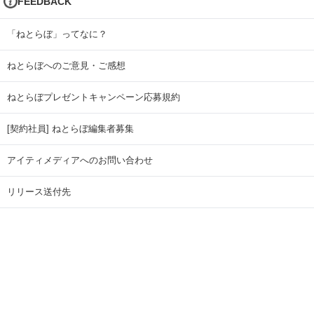
FEEDBACK
「ねとらぼ」ってなに？
ねとらぼへのご意見・ご感想
ねとらぼプレゼントキャンペーン応募規約
[契約社員] ねとらぼ編集者募集
アイティメディアへのお問い合わせ
リリース送付先
広告掲載のお問い合わせ
記事広告実績一覧
Copyright © ITmedia Inc. All Rights Reserved.