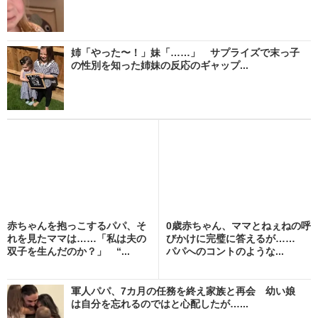
姉「やった〜！」妹「……」 サプライズで末っ子
の性別を知った姉妹の反応のギャップ...
赤ちゃんを抱っこするパパ、そ
0歳赤ちゃん、ママとねぇねの呼
れを見たママは……「私は夫の
びかけに完璧に答えるが……
双子を生んだのか？」 “...
パパへのコントのような...
軍人パパ、7カ月の任務を終え家族と再会 幼い娘
は自分を忘れるのではと心配したが…...