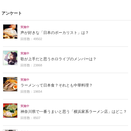
アンケート
実施中
声が好きな「日本のボーカリスト」は？
回答数：49502
実施中
歌が上手だと思うホロライブのメンバーは？
回答数：23868
実施中
ラーメンって日本食？それとも中華料理？
回答数：19654
実施中
神奈川県で一番うまいと思う「横浜家系ラーメン店」はどこ？
回答数：8507