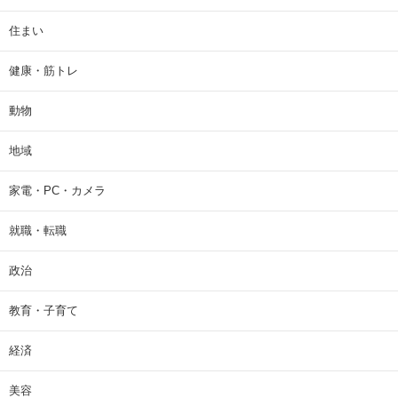
住まい
健康・筋トレ
動物
地域
家電・PC・カメラ
就職・転職
政治
教育・子育て
経済
美容