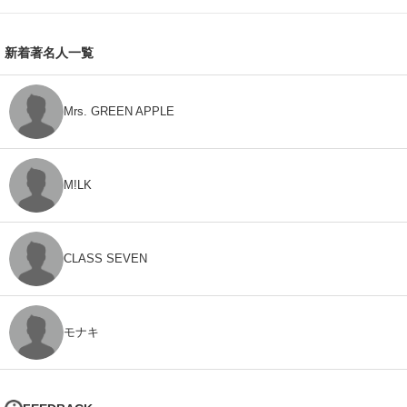
新着著名人一覧
Mrs. GREEN APPLE
M!LK
CLASS SEVEN
モナキ