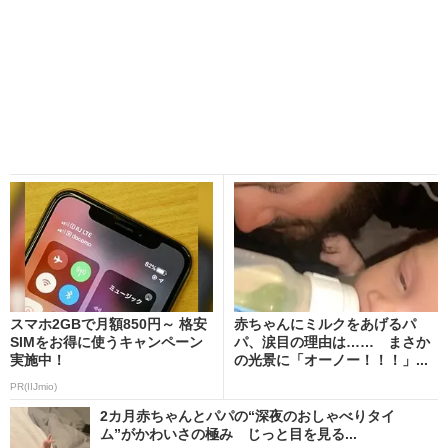
スマホ2GBで月額850円～ 格安
赤ちゃんにミルクをあげるパ
SIMをお得に使うキャンペーン
パ、涙目の理由は…… まさか
実施中！
の光景に「オーノー！！！」...
PR(IIJmio)
2カ月赤ちゃんとパパの“深夜のおしゃべりタイ
ム”がかわいさの極み じっと目を見る...