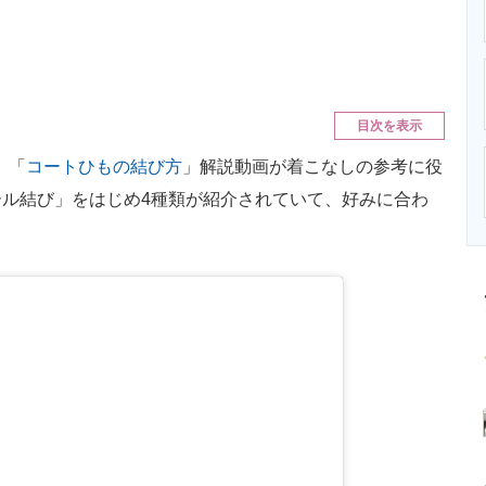
ニクス専門サイト
電子設計の基本と応用
エネルギーの専
目次を表示
、「
コートひもの結び方
」解説動画が着こなしの参考に役
ル結び」をはじめ4種類が紹介されていて、好みに合わ