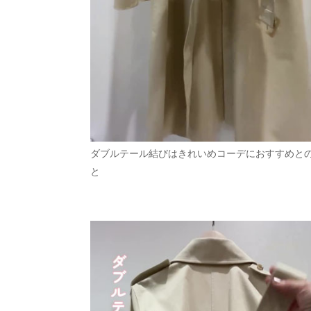
ダブルテール結びはきれいめコーデにおすすめと
と