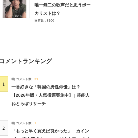
唯一無二の歌声だと思うボー
カリストは？
回答数：8100
コメントランキング
コメント数：
21
1
一番好きな「韓国の男性俳優」は？
【2026年版・人気投票実施中】 | 芸能人
ねとらぼリサーチ
コメント数：
7
2
「もっと早く買えば良かった」 カイン