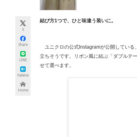
モノづくり技術者専門サイト
エレクトロ
結び方1つで、ひと味違う装いに。
X
ちょっと気になるネットの話題
Share
ユニクロの公式Instagramが公開している
立ちそうです。リボン風に結ぶ「ダブルテー
LINE
せて選べます。
hatena
Home