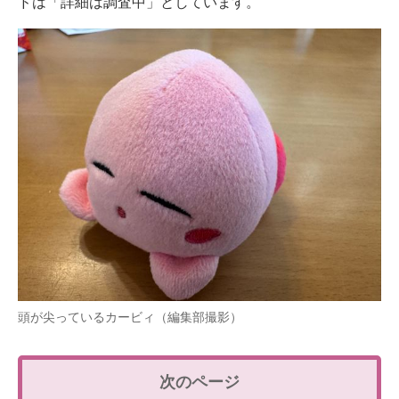
ドは「詳細は調査中」としています。
頭が尖っているカービィ（編集部撮影）