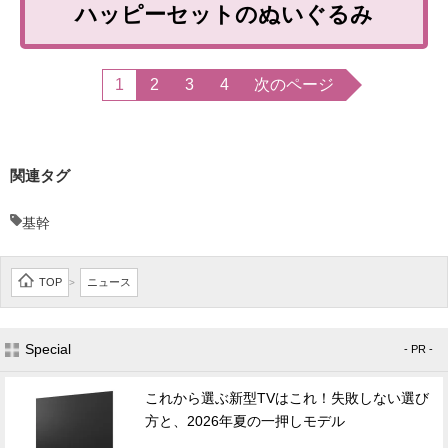
ハッピーセットのぬいぐるみ
1
2
3
4
次のページ
関連タグ
基幹
TOP
ニュース
>
Special
- PR -
これから選ぶ新型TVはこれ！失敗しない選び
方と、2026年夏の一押しモデル