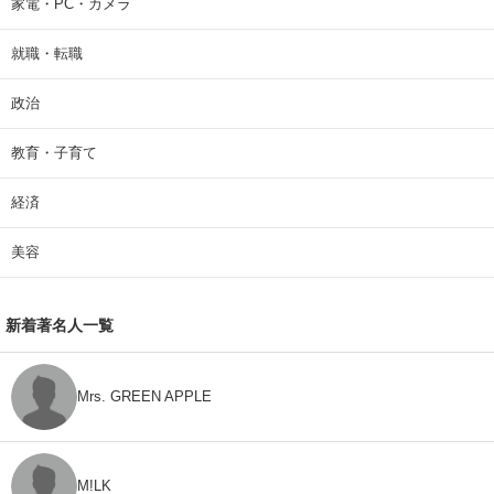
家電・PC・カメラ
就職・転職
政治
教育・子育て
経済
美容
新着著名人一覧
Mrs. GREEN APPLE
M!LK