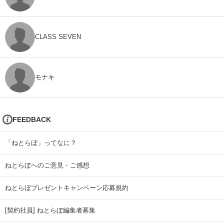
CLASS SEVEN
モナキ
FEEDBACK
「ねとらぼ」ってなに？
ねとらぼへのご意見・ご感想
ねとらぼプレゼントキャンペーン応募規約
[契約社員] ねとらぼ編集者募集