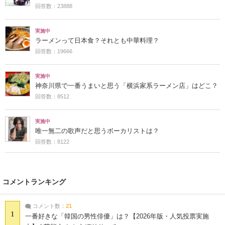
回答数：23888
実施中
ラーメンって日本食？それとも中華料理？
回答数：19666
実施中
神奈川県で一番うまいと思う「横浜家系ラーメン店」はどこ？
回答数：8512
実施中
唯一無二の歌声だと思うボーカリストは？
回答数：8122
コメントランキング
コメント数：
21
1
一番好きな「韓国の男性俳優」は？【2026年版・人気投票実施