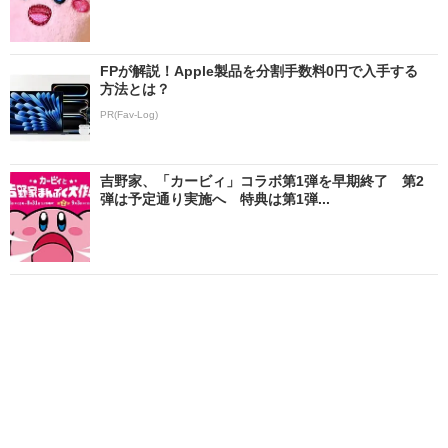
FPが解説！Apple製品を分割手数料0円で入手する
方法とは？
PR(Fav-Log)
吉野家、「カービィ」コラボ第1弾を早期終了 第2
弾は予定通り実施へ 特典は第1弾...