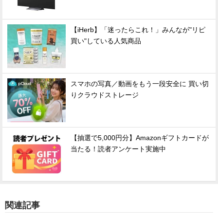
【iHerb】「迷ったらこれ！」みんなが"リピ
買い"している人気商品
スマホの写真／動画をもう一段安全に 買い切
りクラウドストレージ
【抽選で5,000円分】Amazonギフトカードが
当たる！読者アンケート実施中
関連記事