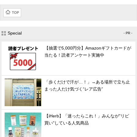
TOP
Special
- PR -
【抽選で5,000円分】Amazonギフトカードが
当たる！読者アンケート実施中
「歩くだけで汗が…！」→ある場所で立ち止
まった人だけ気づく“レア広告”
【iHerb】「迷ったらこれ！」みんなが"リピ
買い"している人気商品