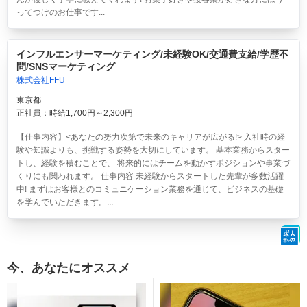
ってつけのお仕事です...
インフルエンサーマーケティング/未経験OK/交通費支給/学歴不
問/SNSマーケティング
株式会社FFU
東京都
正社員：時給1,700円～2,300円
【仕事内容】<あなたの努力次第で未来のキャリアが広がる!> 入社時の経
験や知識よりも、挑戦する姿勢を大切にしています。 基本業務からスター
トし、経験を積むことで、 将来的にはチームを動かすポジションや事業づ
くりにも関われます。 仕事内容 未経験からスタートした先輩が多数活躍
中! まずはお客様とのコミュニケーション業務を通じて、ビジネスの基礎
を学んでいただきます。...
今、あなたにオススメ