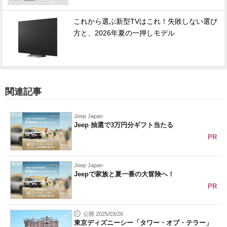
これから選ぶ新型TVはこれ！失敗しない選び
方と、2026年夏の一押しモデル
関連記事
Jeep Japan
Jeep 抽選で3万円分ギフト当たる
PR
Jeep Japan
Jeepで家族と夏一番の大冒険へ！
PR
公開 2025/03/26
東京ディズニーシー「タワー・オブ・テラー」