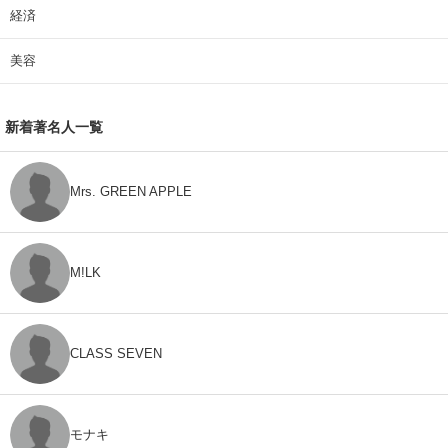
経済
美容
新着著名人一覧
Mrs. GREEN APPLE
M!LK
CLASS SEVEN
モナキ