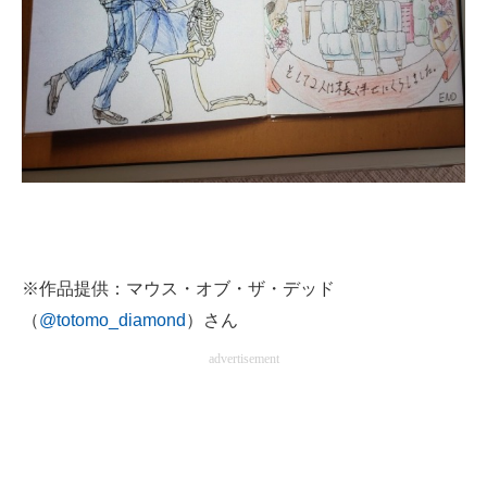
※作品提供：マウス・オブ・ザ・デッド
（
@totomo_diamond
）さん
advertisement