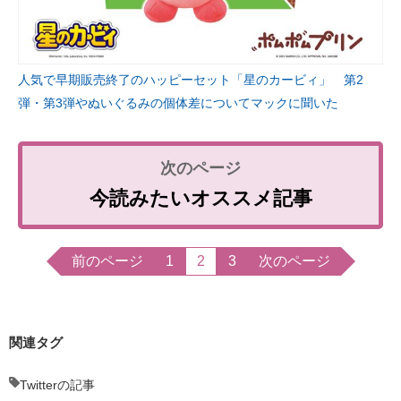
人気で早期販売終了のハッピーセット「星のカービィ」 第2
弾・第3弾やぬいぐるみの個体差についてマックに聞いた
今読みたいオススメ記事
前のページ
1
2
3
次のページ
関連タグ
Twitterの記事