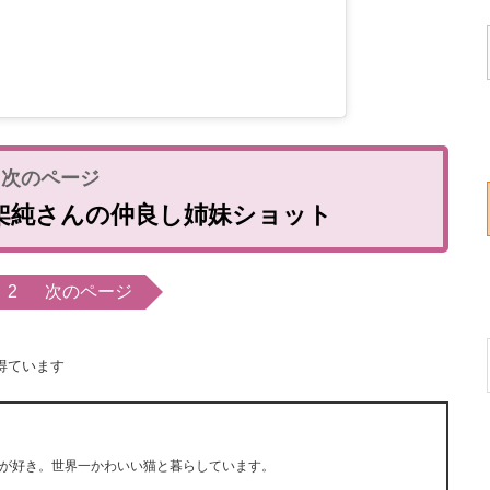
架純さんの仲良し姉妹ショット
2
次のページ
得ています
が好き。世界一かわいい猫と暮らしています。