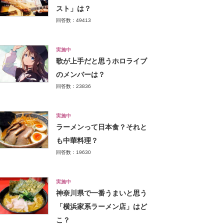
スト」は？
回答数：49413
実施中
歌が上手だと思うホロライブ
のメンバーは？
回答数：23836
実施中
ラーメンって日本食？それと
も中華料理？
回答数：19630
実施中
神奈川県で一番うまいと思う
「横浜家系ラーメン店」はど
こ？