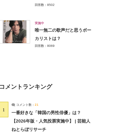
回答数：8502
実施中
唯一無二の歌声だと思うボー
カリストは？
回答数：8069
コメントランキング
コメント数：
21
1
一番好きな「韓国の男性俳優」は？
【2026年版・人気投票実施中】 | 芸能人
ねとらぼリサーチ