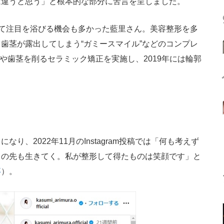
は違うと思う」と根本的な部分に苦言を呈しました。
て注目を浴びる機会も多かった藍里さん。美容整形を多
歯茎が露出してしまう“ガミースマイル”などのコンプレ
歯や歯茎を削るセラミック矯正を実施し、2019年には輪郭
。
、2022年11月のInstagram投稿では「何も考えず
この先も生きてく。私が整形して得たものは笑顔です」と
事
）。