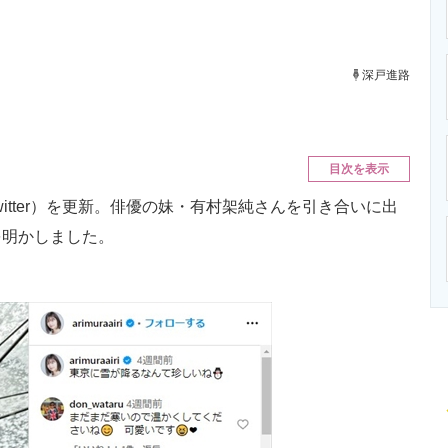
ニクス専門サイト
電子設計の基本と応用
エネルギーの専
深戸進路
」
目次を表示
itter）を更新。俳優の妹・有村架純さんを引き合いに出
を明かしました。