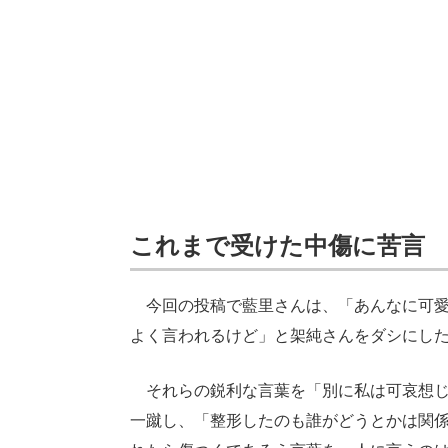
これまで受けた中傷に苦言
今回の投稿で藍里さんは、「あんなに可愛
よく言われるけど」と架純さんをダシにし
それらの鋭利な言葉を「別に私は可哀想じ
一蹴し、「整形したのも誰がどうとかは関