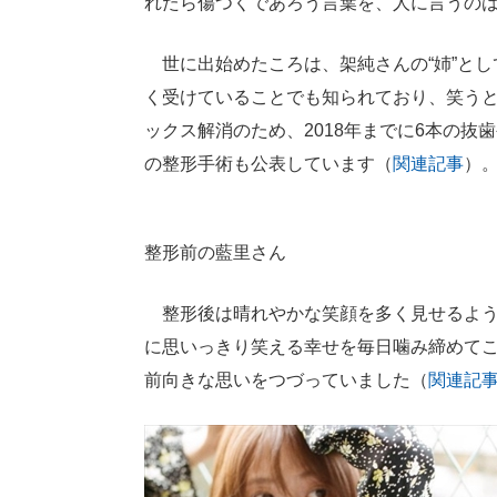
れたら傷つくであろう言葉を、人に言うの
世に出始めたころは、架純さんの“姉”とし
く受けていることでも知られており、笑うと
ックス解消のため、2018年までに6本の抜
の整形手術も公表しています（
関連記事
）
整形前の藍里さん
整形後は晴れやかな笑顔を多く見せるようになり
に思いっきり笑える幸せを毎日噛み締めて
前向きな思いをつづっていました（
関連記