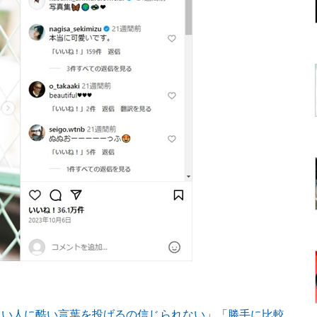
しい人に酷い言葉を投げるの信じられない
」「
勝手に比較