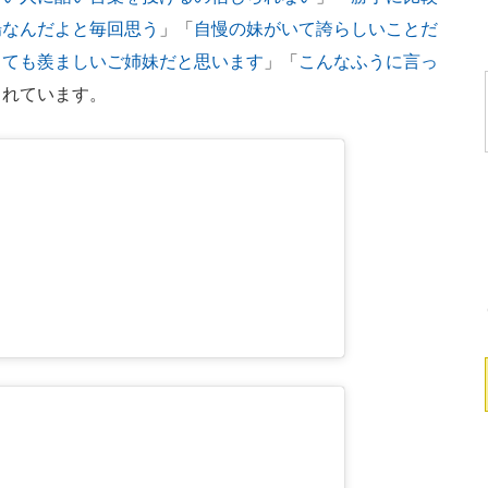
場なんだよと毎回思う
」「
自慢の妹がいて誇らしいことだ
とても羨ましいご姉妹だと思います
」「
こんなふうに言っ
られています。