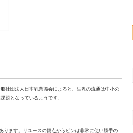
般社団法人日本乳業協会によると、生乳の流通は中小の
も課題となっているようです。
くあります。リユースの観点からビンは非常に使い勝手の