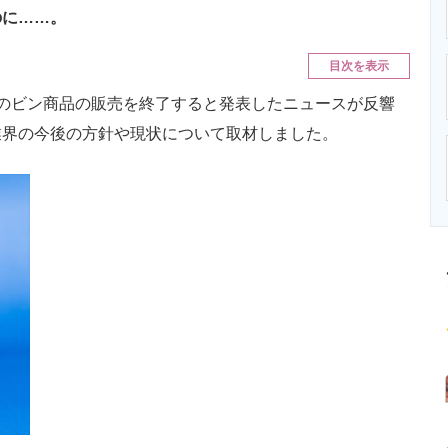
ニクス専門サイト
電子設計の基本と応用
エネルギーの専
のに……。
目次を表示
のビン商品の販売を終了すると発表したニュースが反響
業界の今後の方針や現状について取材しました。