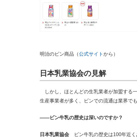
明治のビン商品（
公式サイト
から）
日本乳業協会の見解
しかし、ほとんどの生乳業者が加盟する一
生産事業者が多く、ビンでの流通は業界で
――ビン牛乳の歴史は深いのですか？
日本乳業協会
ビン牛乳の歴史は100年近