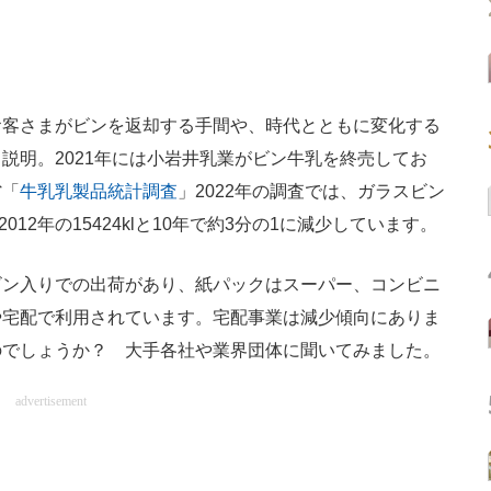
客さまがビンを返却する手間や、時代とともに変化する
説明。2021年には小岩井乳業がビン牛乳を終売してお
省「
牛乳乳製品統計調査
」2022年の調査では、ガラスビン
2012年の15424klと10年で約3分の1に減少しています。
ン入りでの出荷があり、紙パックはスーパー、コンビニ
や宅配で利用されています。宅配事業は減少傾向にありま
のでしょうか？ 大手各社や業界団体に聞いてみました。
advertisement