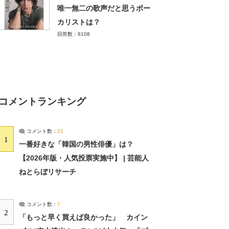
唯一無二の歌声だと思うボー
カリストは？
回答数：8108
コメントランキング
コメント数：
21
1
一番好きな「韓国の男性俳優」は？
【2026年版・人気投票実施中】 | 芸能人
ねとらぼリサーチ
コメント数：
7
2
「もっと早く買えば良かった」 カイン