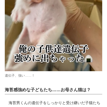
遺伝子、強い……！
海苔感強めな子どもたち……お母さん猫は？
海苔男くんの遺伝子をしっかりと受け継いだ子猫たち