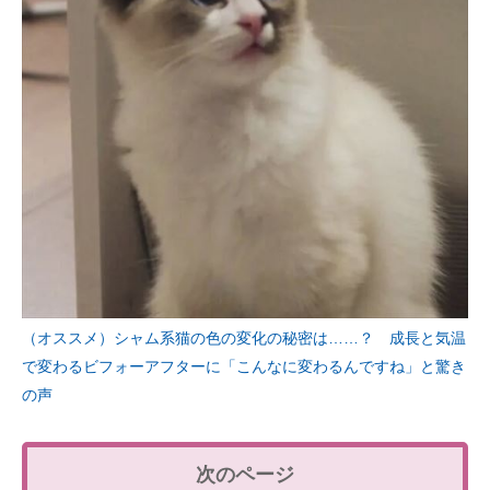
（オススメ）シャム系猫の色の変化の秘密は……？ 成長と気温
で変わるビフォーアフターに「こんなに変わるんですね」と驚き
の声