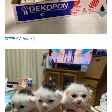
海苔男くんがいっぱい