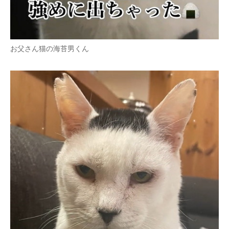
お父さん猫の海苔男くん