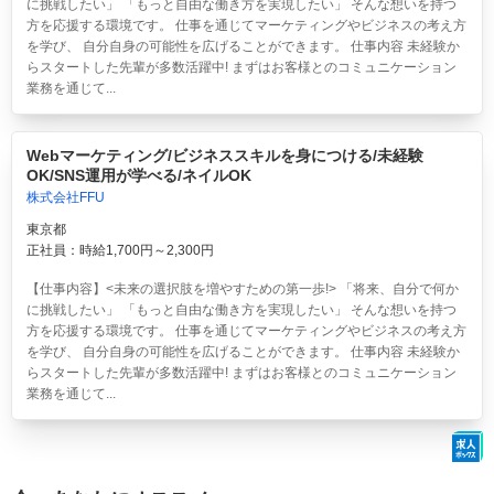
に挑戦したい」 「もっと自由な働き方を実現したい」 そんな想いを持つ
方を応援する環境です。 仕事を通じてマーケティングやビジネスの考え方
を学び、 自分自身の可能性を広げることができます。 仕事内容 未経験か
らスタートした先輩が多数活躍中! まずはお客様とのコミュニケーション
業務を通じて...
Webマーケティング/ビジネススキルを身につける/未経験
OK/SNS運用が学べる/ネイルOK
株式会社FFU
東京都
正社員：時給1,700円～2,300円
【仕事内容】<未来の選択肢を増やすための第一歩!> 「将来、自分で何か
に挑戦したい」 「もっと自由な働き方を実現したい」 そんな想いを持つ
方を応援する環境です。 仕事を通じてマーケティングやビジネスの考え方
を学び、 自分自身の可能性を広げることができます。 仕事内容 未経験か
らスタートした先輩が多数活躍中! まずはお客様とのコミュニケーション
業務を通じて...