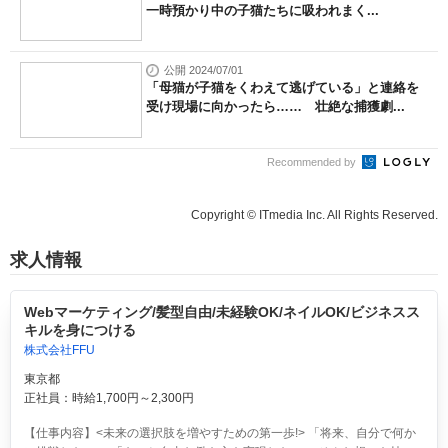
一時預かり中の子猫たちに吸われまく...
公開 2024/07/01
「母猫が子猫をくわえて逃げている」と連絡を
受け現場に向かったら…… 壮絶な捕獲劇...
Recommended by
Copyright © ITmedia Inc. All Rights Reserved.
求人情報
Webマーケティング/髪型自由/未経験OK/ネイルOK/ビジネスス
キルを身につける
株式会社FFU
東京都
正社員：時給1,700円～2,300円
【仕事内容】<未来の選択肢を増やすための第一歩!> 「将来、自分で何か