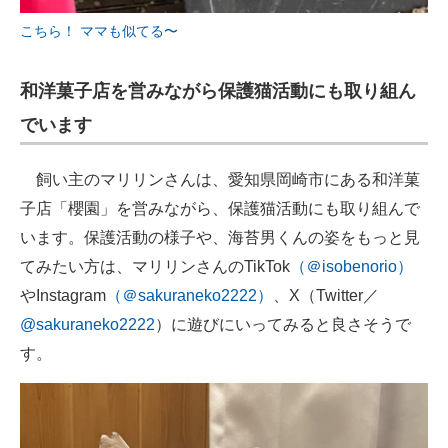
こちら！ ママも似てる〜
和洋菓子店を営みながら保護猫活動にも取り組ん
でいます
飼い主のマリリンさんは、愛知県岡崎市にある和洋菓
子店「櫻園」を営みながら、保護猫活動にも取り組んで
います。保護活動の様子や、海苔男くんの姿をもっと見
てみたい方は、マリリンさんのTikTok
（＠isobenorio）
やInstagram
（＠sakuraneko2222）
、X（Twitter／
@sakuraneko2222
）に遊びにいってみると良さそうで
す。