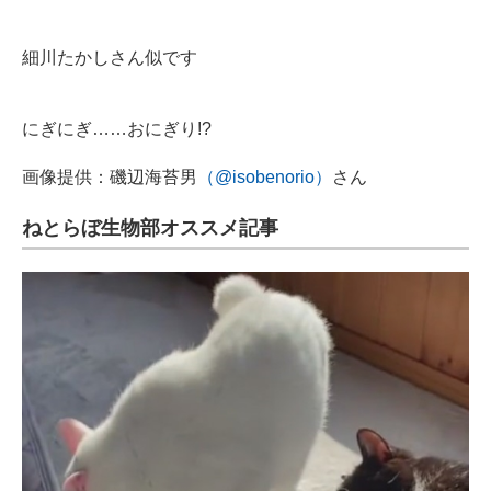
細川たかしさん似です
にぎにぎ……おにぎり!?
画像提供：磯辺海苔男
（@isobenorio）
さん
ねとらぼ生物部オススメ記事