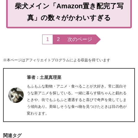
柴犬メイン「Amazon置き配完了写
真」の数々がかわいすぎる
1
2
次のページ
※本ページはアフィリエイトプログラムによる収益を得ています
筆者：土屋真理菜
もふもふな動物・アニメ・食べることが大好き。常に面白そ
うな新アニメを探している。一緒に暮らす猫ちゃんと戯れる
ときや、街でもふもふと遭遇すると喜びで奇声を発してしま
う傾向あり。美味しそうな食べ物を見つけたときは目の色が
変わります。
関連タグ