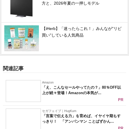
方と、2026年夏の一押しモデル
【iHerb】「迷ったらこれ！」みんなが"リピ
買い"している人気商品
関連記事
Amazon
「え、こんなセールやってたの？」80％OFF以
上が続々登場！Amazonの本気が...
PR
セガフェイブ｜HugKum
「言葉で伝える力」を育めば、イヤイヤ期もす
っきり！ 「アンパンマン ことばずかん...
PR