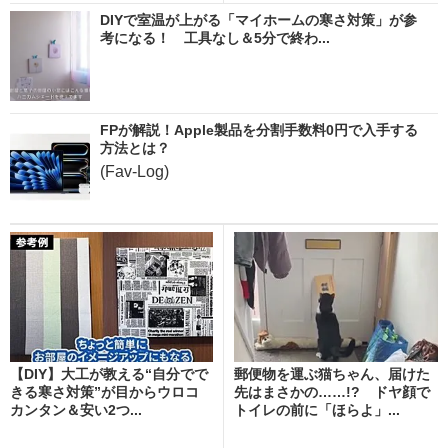
DIYで室温が上がる「マイホームの寒さ対策」が参
考になる！ 工具なし＆5分で終わ...
FPが解説！Apple製品を分割手数料0円で入手する
方法とは？
(Fav-Log)
【DIY】大工が教える“自分でで
郵便物を運ぶ猫ちゃん、届けた
きる寒さ対策”が目からウロコ
先はまさかの……!? ドヤ顔で
カンタン＆安い2つ...
トイレの前に「ほらよ」...