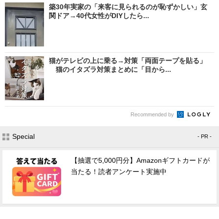
築30年実家の「来客に見られるのが恥ずかしい」玄
関ドア→40代女性がDIYしたら...
猫がテレビの上に乗る→対策「両面テープを貼る」
猫のイタズラ対策まとめに「目から...
Recommended by
Special
- PR -
【抽選で5,000円分】Amazonギフトカードが
当たる！読者アンケート実施中