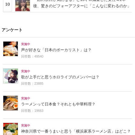
10
後、驚きのビフォーアフターに「こんなに変わるのか」
アンケート
実施中
声が好きな「日本のボーカリスト」は？
回答数：49540
実施中
歌が上手だと思うホロライブのメンバーは？
回答数：23885
実施中
ラーメンって日本食？それとも中華料理？
回答数：19663
実施中
神奈川県で一番うまいと思う「横浜家系ラーメン店」はどこ？