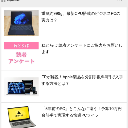
重量約999g、最新CPU搭載のビジネスPCの
実力は？
ねとらぼ 読者アンケートにご協力をお願いし
ます
FPが解説！Apple製品を分割手数料0円で入手
する方法とは？
「5年前のPC」とこんなに違う！予算10万円
台前半で実現する快適PCライフ