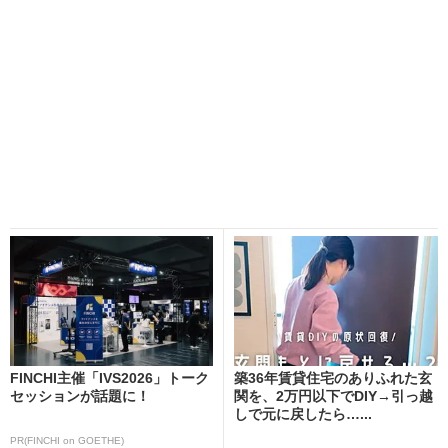
FINCHI主催「IVS2026」トーク
築36年賃貸住宅のありふれた玄
セッションが話題に！
関を、2万円以下でDIY→引っ越
しで元に戻したら…...
PR(FINCHI on GOETHE)