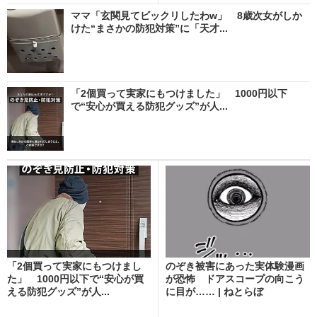
ママ「玄関見てビックリしたわw」 8歳次女がしか
けた“まさかの防犯対策”に「天才...
「2個買って実家にもつけました」 1000円以下
で“安心が買える防犯グッズ”が人...
「2個買って実家にもつけまし
のぞき被害にあった実体験漫画
た」 1000円以下で“安心が買
が恐怖 ドアスコープの向こう
える防犯グッズ”が人...
に目が…… | ねとらぼ