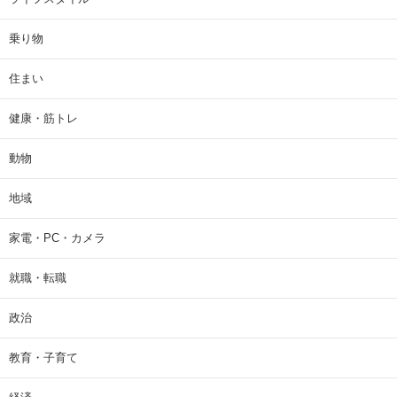
乗り物
住まい
健康・筋トレ
動物
地域
家電・PC・カメラ
就職・転職
政治
教育・子育て