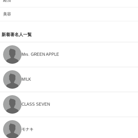
経済
美容
新着著名人一覧
Mrs. GREEN APPLE
M!LK
CLASS SEVEN
モナキ