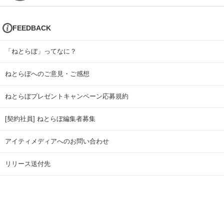
FEEDBACK
「ねとらぼ」ってなに？
ねとらぼへのご意見・ご感想
ねとらぼプレゼントキャンペーン応募規約
[契約社員] ねとらぼ編集者募集
アイティメディアへのお問い合わせ
リリース送付先
広告掲載のお問い合わせ
記事広告実績一覧