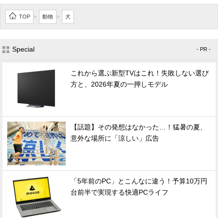
TOP
動物
犬
>
>
Special
- PR -
これから選ぶ新型TVはこれ！失敗しない選び
方と、2026年夏の一押しモデル
【話題】その発想はなかった…！猛暑の夏、
意外な場所に「涼しい」広告
「5年前のPC」とこんなに違う！予算10万円
台前半で実現する快適PCライフ