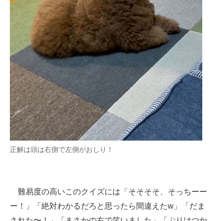
正解は頭は右側で左側がおしり！
難易度の高いこのクイズには「そそそそ、そっちーー
ー！」「絶対わかるだろと思ったら間違えたw」「だま
された〜！」「まさかの右で笑いました」「ぷりけつか