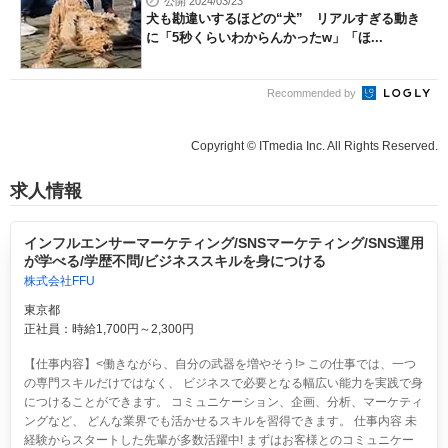
公開 2024/03/23
犬も勘違いするほどの“犬” リアルすぎる動き
に「5秒くらいわからんかったw」「ほ...
Recommended by
Copyright © ITmedia Inc. All Rights Reserved.
求人情報
インフルエンサーマーケティング/SNSマーケティング/SNS運用
が学べる/学歴不問/ビジネススキルを身につける
株式会社FFU
東京都
正社員：時給1,700円～2,300円
【仕事内容】<働きながら、自分の武器を増やそう!> この仕事では、一つ
の専門スキルだけではなく、 ビジネスで必要となる幅広い能力を実践で身
につけることができます。 コミュニケーション、企画、分析、マーケティ
ングなど、 どんな業界でも活かせるスキルを習得できます。 仕事内容 未
経験からスタートした先輩が多数活躍中! まずはお客様とのコミュニケー