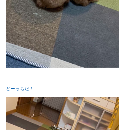
どーっちだ！