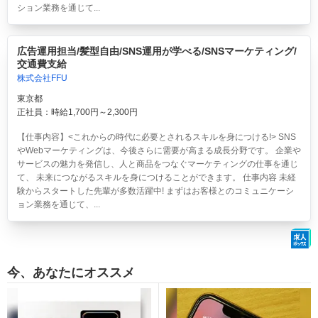
ション業務を通じて...
広告運用担当/髪型自由/SNS運用が学べる/SNSマーケティング/
交通費支給
株式会社FFU
東京都
正社員：時給1,700円～2,300円
【仕事内容】<これからの時代に必要とされるスキルを身につける!> SNS
やWebマーケティングは、今後さらに需要が高まる成長分野です。 企業や
サービスの魅力を発信し、人と商品をつなぐマーケティングの仕事を通じ
て、 未来につながるスキルを身につけることができます。 仕事内容 未経
験からスタートした先輩が多数活躍中! まずはお客様とのコミュニケーシ
ョン業務を通じて、...
今、あなたにオススメ