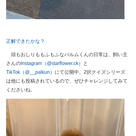
正解できたかな？
頭もおしりももふもふなパルムくんの日常は、飼い主
さんの
Instagram（@starflower.ck）
と
TikTok（@__palkun）
にて公開中。2択クイズシリーズ
は他にも投稿されているので、ぜひチャレンジしてみて
くださいね。