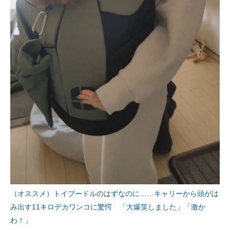
（オススメ）トイプードルのはずなのに……キャリーから頭がは
み出す11キロデカワンコに驚愕 「大爆笑しました」「激か
わ！」