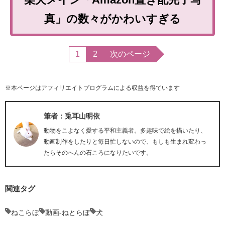
真」の数々がかわいすぎる
1
2
次のページ
※本ページはアフィリエイトプログラムによる収益を得ています
筆者：兎耳山明依
動物をこよなく愛する平和主義者。多趣味で絵を描いたり、
動画制作をしたりと毎日忙しないので、もしも生まれ変わっ
たらそのへんの石ころになりたいです。
関連タグ
ねこらぼ
動画-ねとらぼ
犬