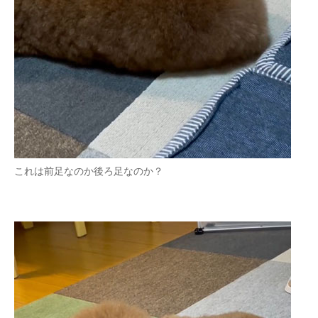
これは前足なのか後ろ足なのか？