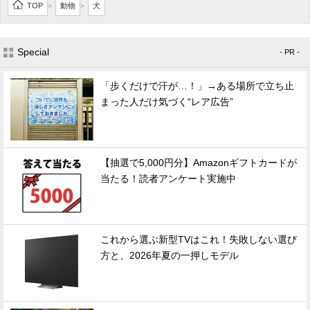
TOP
動物
犬
>
>
Special
- PR -
「歩くだけで汗が…！」→ある場所で立ち止
まった人だけ気づく“レア広告”
【抽選で5,000円分】Amazonギフトカードが
当たる！読者アンケート実施中
これから選ぶ新型TVはこれ！失敗しない選び
方と、2026年夏の一押しモデル