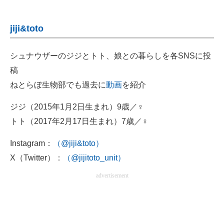
jiji&toto
シュナウザーのジジとトト、娘との暮らしを各SNSに投
稿
ねとらぼ生物部でも過去に
動画
を紹介
ジジ（2015年1月2日生まれ）9歳／♀
トト（2017年2月17日生まれ）7歳／♀
Instagram：
（@jiji&toto）
X（Twitter）：
（@jijitoto_unit）
advertisement