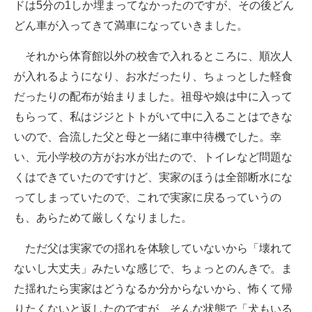
ドは5分の1しか埋まってなかったのですが、その後どん
どん車が入ってきて満車になっていきました。
それから体育館以外の校舎で入れるところに、順次人
が入れるようになり、お水だったり、ちょっとした軽食
だったりの配布が始まりました。祖母や娘は中に入って
もらって、私はジジとトトがいて中に入ることはできな
いので、合流した父と母と一緒に車中待機でした。幸
い、元小学校の方がお水が出たので、トイレなど問題な
くはできていたのですけど、実家のほうは全部断水にな
ってしまっていたので、これで実家に戻るっていうの
も、あらためて厳しくなりました。
ただ父は実家での揺れを体験していないから「壊れて
ないし大丈夫」みたいな感じで、ちょっとのんきで。ま
た揺れたら実家はどうなるか分からないから、怖くて帰
りたくないと返したのですが、そんな状態で「犬もいる