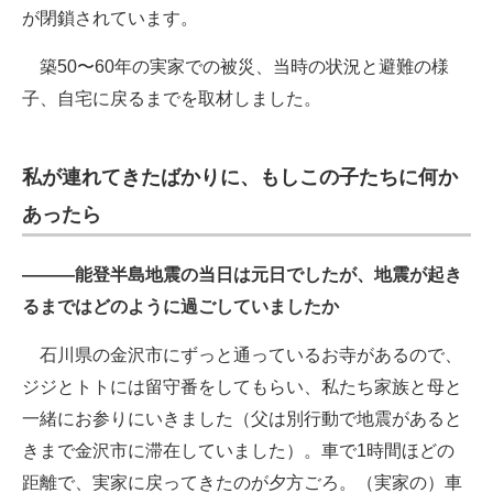
が閉鎖されています。
築50〜60年の実家での被災、当時の状況と避難の様
子、自宅に戻るまでを取材しました。
私が連れてきたばかりに、もしこの子たちに何か
あったら
―――能登半島地震の当日は元日でしたが、地震が起き
るまではどのように過ごしていましたか
石川県の金沢市にずっと通っているお寺があるので、
ジジとトトには留守番をしてもらい、私たち家族と母と
一緒にお参りにいきました（父は別行動で地震があると
きまで金沢市に滞在していました）。車で1時間ほどの
距離で、実家に戻ってきたのが夕方ごろ。（実家の）車