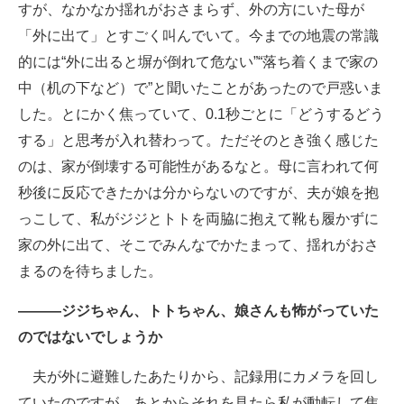
すが、なかなか揺れがおさまらず、外の方にいた母が
「外に出て」とすごく叫んでいて。今までの地震の常識
的には“外に出ると塀が倒れて危ない”“落ち着くまで家の
中（机の下など）で”と聞いたことがあったので戸惑いま
した。とにかく焦っていて、0.1秒ごとに「どうするどう
する」と思考が入れ替わって。ただそのとき強く感じた
のは、家が倒壊する可能性があるなと。母に言われて何
秒後に反応できたかは分からないのですが、夫が娘を抱
っこして、私がジジとトトを両脇に抱えて靴も履かずに
家の外に出て、そこでみんなでかたまって、揺れがおさ
まるのを待ちました。
―――ジジちゃん、トトちゃん、娘さんも怖がっていた
のではないでしょうか
夫が外に避難したあたりから、記録用にカメラを回し
ていたのですが、あとからそれを見たら私が動転して焦