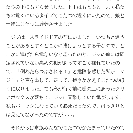
たつの下にもぐらせました。トトはもともと、よく私た
ちの近くにいるタイプでこたつの近くにいたので、娘と
一緒にこたつに避難させました。
ジジは、スライドドアの前にいました。いつもと違う
ことがあるとすぐどこかに逃げようとする子なので、ど
こかに逃げたら危ないなと思ったのと、ジジの前には固
定されていない高めの棚があってすごく揺れていたの
で、「倒れたらつぶされる！」と危険を感じた私が「ジ
ジ！」と声を出して、走って、抱きかかえてこたつのほ
うに戻りました。でも私が行く前に棚の上にあったクリ
アボックスが落ちて、ジジに直撃していた気がします。
私もパニックになっていて必死だったので、はっきりと
は見えてなかったのですが……。
それからは家族みんなでこたつでかたまっていたので