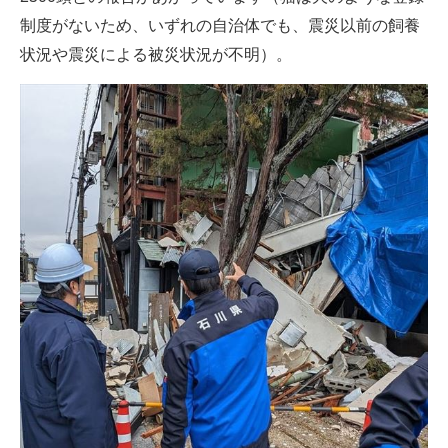
制度がないため、いずれの自治体でも、震災以前の飼養
状況や震災による被災状況が不明）。