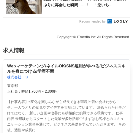
ぶりに再会した瞬間……！ 「泣いち...
Recommended by
Copyright © ITmedia Inc. All Rights Reserved.
求人情報
Webマーケティング/ネイルOK/SNS運用が学べる/ビジネススキ
ルを身につける/学歴不問
株式会社FFU
東京都
正社員：時給1,700円～2,300円
【仕事内容】<変化を楽しみながら成長できる環境!> 若い会社だからこ
そ、一人ひとりの意見やアイデアを大切にしています。 決められた仕事だ
けではなく、 新しい企画や改善にも積極的に挑戦できる環境です。 仕事
内容 未経験からスタートした先輩が多数活躍中! まずはお客様とのコミュ
ニケーション業務を通じて、ビジネスの基礎を学んでいただきます。 その
後、適性や成長に...