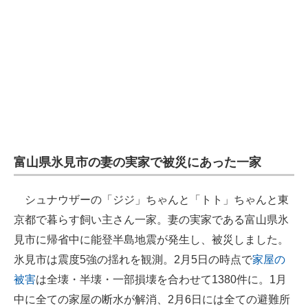
富山県氷見市の妻の実家で被災にあった一家
シュナウザーの「ジジ」ちゃんと「トト」ちゃんと東
京都で暮らす飼い主さん一家。妻の実家である富山県氷
見市に帰省中に能登半島地震が発生し、被災しました。
氷見市は震度5強の揺れを観測。2月5日の時点で
家屋の
被害
は全壊・半壊・一部損壊を合わせて1380件に。1月
中に全ての家屋の断水が解消、2月6日には全ての避難所