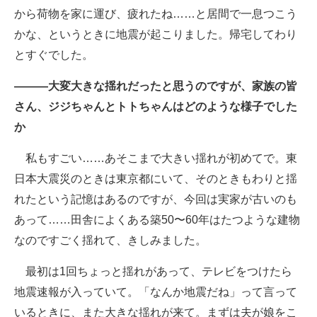
から荷物を家に運び、疲れたね……と居間で一息つこう
かな、というときに地震が起こりました。帰宅してわり
とすぐでした。
―――大変大きな揺れだったと思うのですが、家族の皆
さん、ジジちゃんとトトちゃんはどのような様子でした
か
私もすごい……あそこまで大きい揺れが初めてで。東
日本大震災のときは東京都にいて、そのときもわりと揺
れたという記憶はあるのですが、今回は実家が古いのも
あって……田舎によくある築50〜60年はたつような建物
なのですごく揺れて、きしみました。
最初は1回ちょっと揺れがあって、テレビをつけたら
地震速報が入っていて。「なんか地震だね」って言って
いるときに、また大きな揺れが来て。まずは夫が娘をこ