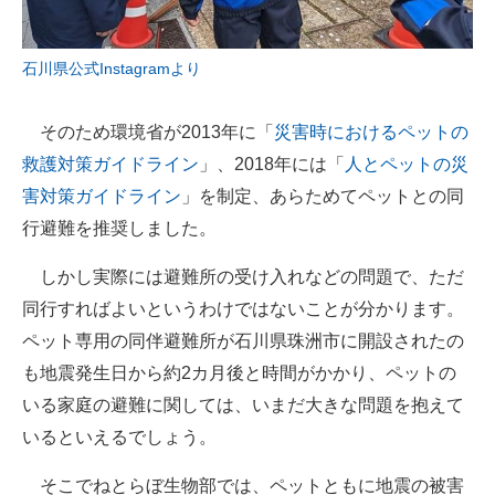
石川県公式Instagramより
そのため環境省が2013年に「
災害時におけるペットの
救護対策ガイドライン
」、2018年には「
人とペットの災
害対策ガイドライン
」を制定、あらためてペットとの同
行避難を推奨しました。
しかし実際には避難所の受け入れなどの問題で、ただ
同行すればよいというわけではないことが分かります。
ペット専用の同伴避難所が石川県珠洲市に開設されたの
も地震発生日から約2カ月後と時間がかかり、ペットの
いる家庭の避難に関しては、いまだ大きな問題を抱えて
いるといえるでしょう。
そこでねとらぼ生物部では、ペットともに地震の被害