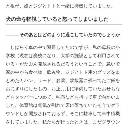
と祖母、娘とジジとトトと一緒に待機していました。
犬の命を軽視していると怒ってしまいました
―――そのあとはどのように過ごしていたのでしょうか
しばらく車の中で避難してたのですが、私の母校の小
学校（現在は廃校になり、大学の施設として利用されて
いる）がたぶん開放されるだろうということで、急いで
家の中から食べ物、飲み物、ジジとトト用のグッズをま
とめたカバン、リード、お薬、炊飯器に残ってたご飯を
おにぎりにしたもの、お正月用に準備していたおせちな
どをタッパーにつめて、毛布などを持って車で向かいま
した。体育館は電気が割れて床に落ちていたそうでグラ
ウンドしか開放されておらず、そこに駐車して車中待機
をしていました。私たちが行ったときは、まだグラウン