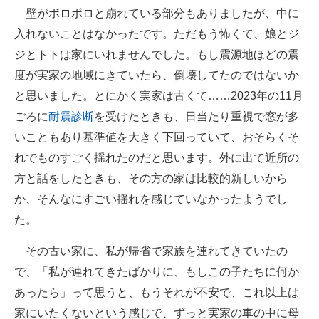
壁がボロボロと崩れている部分もありましたが、中に
入れないことはなかったです。ただもう怖くて、娘とジ
ジとトトは家にいれませんでした。もし震源地ほどの震
度が実家の地域にきていたら、倒壊してたのではないか
と思いました。とにかく実家は古くて……2023年の11月
ごろに
耐震診断
を受けたときも、日当たり重視で窓が多
いこともあり基準値を大きく下回っていて、おそらくそ
れでものすごく揺れたのだと思います。外に出て近所の
方と話をしたときも、その方の家は比較的新しいから
か、そんなにすごい揺れを感じていなかったようでし
た。
その古い家に、私が帰省で家族を連れてきていたの
で、「私が連れてきたばかりに、もしこの子たちに何か
あったら」って思うと、もうそれが不安で、これ以上は
家にいたくないという感じで、ずっと実家の車の中に母