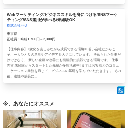
Webマーケティング/ビジネススキルを身につける/SNSマーケ
ティング/SNS運用が学べる/未経験OK
株式会社FFU
東京都
正社員：時給1,700円～2,300円
【仕事内容】<変化を楽しみながら成長できる環境!> 若い会社だからこ
そ、一人ひとりの意見やアイデアを大切にしています。 決められた仕事だ
けではなく、 新しい企画や改善にも積極的に挑戦できる環境です。 仕事
内容 未経験からスタートした先輩が多数活躍中! まずはお客様とのコミュ
ニケーション業務を通じて、ビジネスの基礎を学んでいただきます。 その
後、適性や成長に...
今、あなたにオススメ