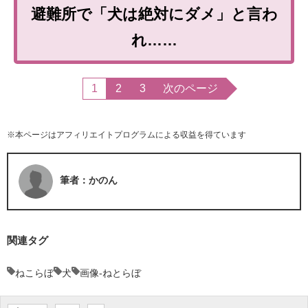
避難所で「犬は絶対にダメ」と言わ
れ……
1
2
3
次のページ
※本ページはアフィリエイトプログラムによる収益を得ています
筆者：かのん
関連タグ
ねこらぼ
犬
画像-ねとらぼ