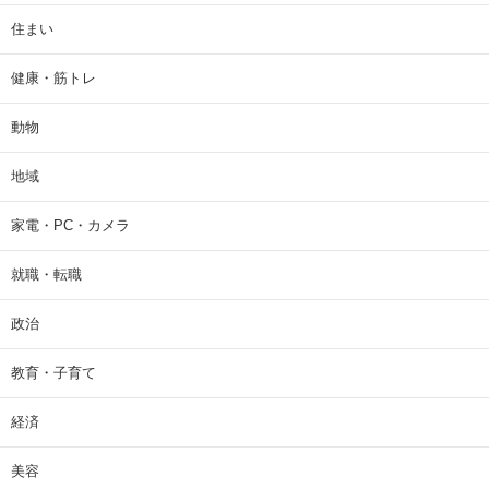
住まい
健康・筋トレ
動物
地域
家電・PC・カメラ
就職・転職
政治
教育・子育て
経済
美容