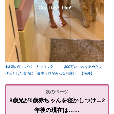
4歳娘の話にパパ、大ショック…… 300万いいねを集めたあ
ぜんとした表情に「登場人物がみんな可愛い」【海外】
8歳兄が0歳赤ちゃんを寝かしつけ→2
年後の現在は……