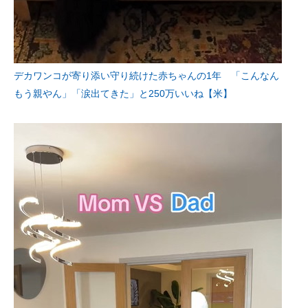
デカワンコが寄り添い守り続けた赤ちゃんの1年 「こんなん
もう親やん」「涙出てきた」と250万いいね【米】