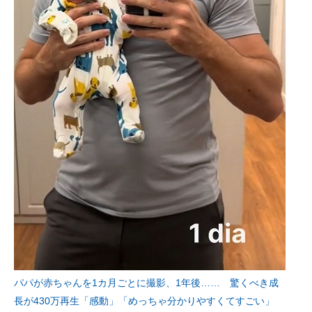
パパが赤ちゃんを1カ月ごとに撮影、1年後…… 驚くべき成
長が430万再生「感動」「めっちゃ分かりやすくてすごい」