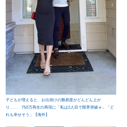
子どもが増えると、お出掛けの難易度がどんどん上が
り…… 750万再生の再現に「私は2人目で限界突破ｗ」「ど
れも幸せそう」【海外】