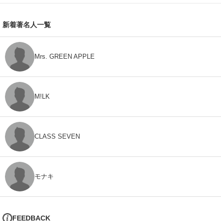
新着著名人一覧
Mrs. GREEN APPLE
M!LK
CLASS SEVEN
モナキ
FEEDBACK