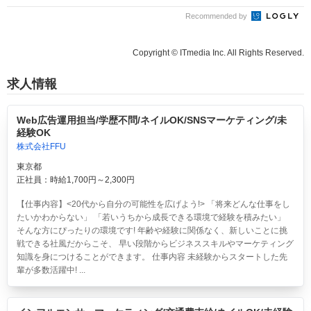
Recommended by
Copyright © ITmedia Inc. All Rights Reserved.
求人情報
Web広告運用担当/学歴不問/ネイルOK/SNSマーケティング/未
経験OK
株式会社FFU
東京都
正社員：時給1,700円～2,300円
【仕事内容】<20代から自分の可能性を広げよう!> 「将来どんな仕事をし
たいかわからない」 「若いうちから成長できる環境で経験を積みたい」
そんな方にぴったりの環境です! 年齢や経験に関係なく、新しいことに挑
戦できる社風だからこそ、 早い段階からビジネススキルやマーケティング
知識を身につけることができます。 仕事内容 未経験からスタートした先
輩が多数活躍中! ...