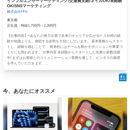
インフルエンサーマーケティング/交通費支給/ネイルOK/未経験
OK/SNSマーケティング
株式会社FFU
東京都
正社員：時給1,700円～2,300円
【仕事内容】<あなたの努力次第で未来のキャリアが広がる!> 入社時の経
験や知識よりも、挑戦する姿勢を大切にしています。 基本業務からスター
トし、経験を積むことで、 将来的にはチームを動かすポジションや事業づ
くりにも関われます。 仕事内容 未経験からスタートした先輩が多数活躍
中! まずはお客様とのコミュニケーション業務を通じて、ビジネスの基礎
を学んでいただきます。...
今、あなたにオススメ