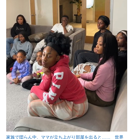
家族で団らん中、ママが立ち上がり部屋を出ると…… 世界