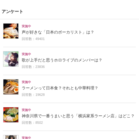
アンケート
実施中
声が好きな「日本のボーカリスト」は？
回答数：49401
実施中
歌が上手だと思うホロライブのメンバーは？
回答数：23836
実施中
ラーメンって日本食？それとも中華料理？
回答数：19628
実施中
神奈川県で一番うまいと思う「横浜家系ラーメン店」はどこ？
回答数：8502
実施中