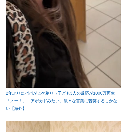
2年ぶりにパパがヒゲ剃り→子ども3人の反応が1000万再生
「ノー！」「アボカドみたい」散々な言葉に苦笑するしかな
い【海外】