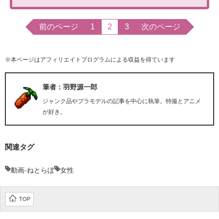
前のページ
1
2
3
次のページ
※本ページはアフィリエイトプログラムによる収益を得ています
筆者：羽野源一郎
ジャンク品やプラモデルの記事を中心に執筆。特撮とアニメ
が好き。
関連タグ
動画-ねとらぼ
女性
TOP