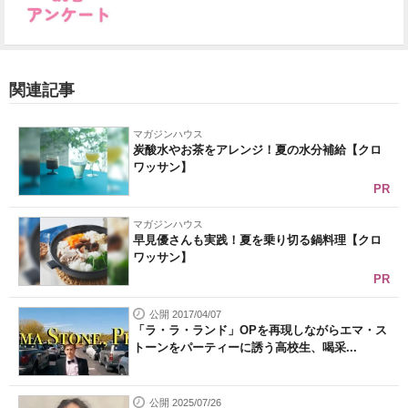
関連記事
マガジンハウス
炭酸水やお茶をアレンジ！夏の水分補給【クロ
ワッサン】
PR
マガジンハウス
早見優さんも実践！夏を乗り切る鍋料理【クロ
ワッサン】
PR
公開 2017/04/07
「ラ・ラ・ランド」OPを再現しながらエマ・ス
トーンをパーティーに誘う高校生、喝采...
公開 2025/07/26