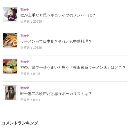
実施中
歌が上手だと思うホロライブのメンバーは？
回答数：23830
実施中
ラーメンって日本食？それとも中華料理？
回答数：19626
実施中
神奈川県で一番うまいと思う「横浜家系ラーメン店」はどこ？
回答数：8495
実施中
唯一無二の歌声だと思うボーカリストは？
回答数：8054
コメントランキング