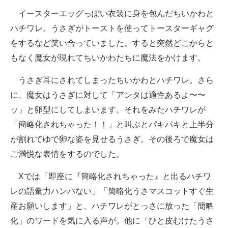
イースターエッグっぽい衣装に身を包んだちいかわと
ハチワレ。うさぎがトーストを使ってトースターギャグ
をするなど笑い合っていました。すると突然どこからと
もなく魔女が現れてちいかわたちに魔法をかけます。
うさぎ耳にされてしまったちいかわとハチワレ。さら
に、魔女はうさぎに対して「アンタは適性あるよ〜〜
ッ」と卵型にしてしまいます。それをみたハチワレが
「簡略化されちゃった！！」と叫ぶとパキパキと上半分
が割れてゆで卵な姿を見せるうさぎ。その後ろで魔女は
ご満悦な表情をするのでした。
Xでは「即座に『簡略化されちゃった』と出るハチワ
レの語彙力ハンパない」「簡略化うさマスコットすぐ生
産お願いします」と、ハチワレがとっさに放った「簡略
化」のワードを気に入る声が。他に「ひと皮むけたうさ