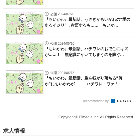
公開 2024/07/20
『ちいかわ』最新話、うさぎがちいかわの“愛の
あるイジリ”→赤面するも…… ちいか...
公開 2024/05/10
『ちいかわ』最新話、ハチワレのおでこにキズ
が……！ 無意識にかいてしまうのを防ぐ...
公開 2024/06/18
『ちいかわ』最新話、崖を転がり落ちる“何
か”にちいかわが…… ハチワレ「ワァ!!...
Recommended by
Copyright © ITmedia Inc. All Rights Reserved.
求人情報