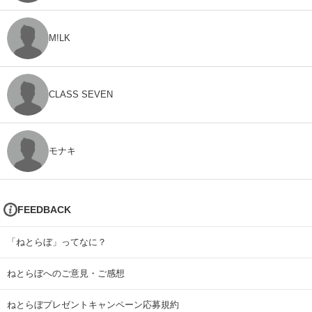
M!LK
CLASS SEVEN
モナキ
FEEDBACK
「ねとらぼ」ってなに？
ねとらぼへのご意見・ご感想
ねとらぼプレゼントキャンペーン応募規約