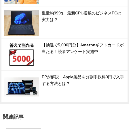
重量約999g、最新CPU搭載のビジネスPCの
実力は？
【抽選で5,000円分】Amazonギフトカードが
当たる！読者アンケート実施中
FPが解説！Apple製品を分割手数料0円で入手
する方法とは？
関連記事