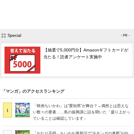
Special
- PR -
【抽選で5,000円分】Amazonギフトカードが
当たる！読者アンケート実施中
「マンガ」のアクセスランキング
「映画ちいかわ」は“愛知県”が舞台？→偶然とは思えな
1
い数々の要素……島の振興課に話を聞いた「盛り上がっ
ていることは確認しています」
「かなり不穏」ちいかわ最新話で“モモンガの考察”が白