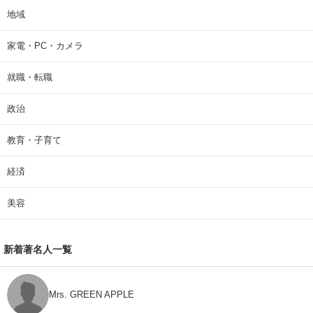
地域
家電・PC・カメラ
就職・転職
政治
教育・子育て
経済
美容
新着著名人一覧
Mrs. GREEN APPLE