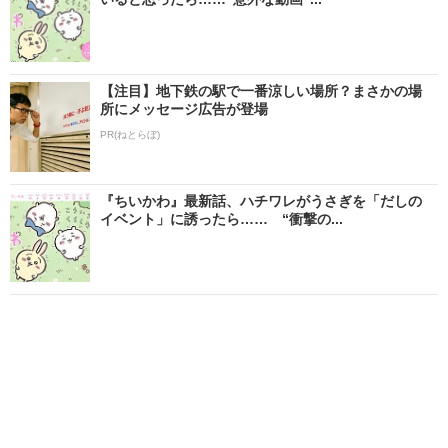
【注目】地下鉄の駅で一番涼しい場所？まさかの場
所にメッセージ広告が登場
PR(ねとらぼ)
『ちいかわ』最新話、ハチワレがうさぎを「だしの
イベント」に誘ったら…… “衝撃の...