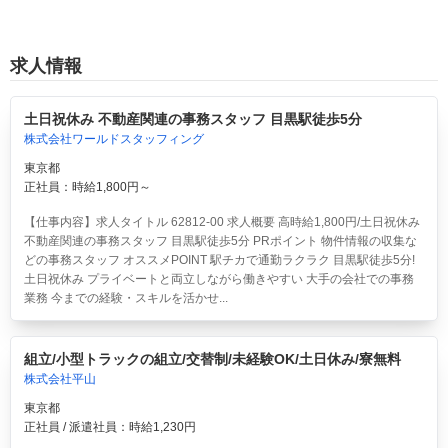
求人情報
土日祝休み 不動産関連の事務スタッフ 目黒駅徒歩5分
株式会社ワールドスタッフィング
東京都
正社員：時給1,800円～
【仕事内容】求人タイトル 62812-00 求人概要 高時給1,800円/土日祝休み
不動産関連の事務スタッフ 目黒駅徒歩5分 PRポイント 物件情報の収集な
どの事務スタッフ オススメPOINT 駅チカで通勤ラクラク 目黒駅徒歩5分!
土日祝休み プライベートと両立しながら働きやすい 大手の会社での事務
業務 今までの経験・スキルを活かせ...
組立/小型トラックの組立/交替制/未経験OK/土日休み/寮無料
株式会社平山
東京都
正社員 / 派遣社員：時給1,230円