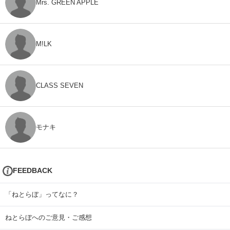
Mrs. GREEN APPLE
M!LK
CLASS SEVEN
モナキ
FEEDBACK
「ねとらぼ」ってなに？
ねとらぼへのご意見・ご感想