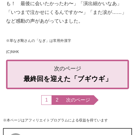
も！ 最後に会いたかったわ〜」「演出細かいなあ」
「いつまで泣かせにくるんですか〜」「また涙が……」
など感動の声があがっていました。
※草なぎ剛さんの「なぎ」は常用外漢字
(C)NHK
最終回を迎えた「ブギウギ」
1
2
次のページ
※本ページはアフィリエイトプログラムによる収益を得ています