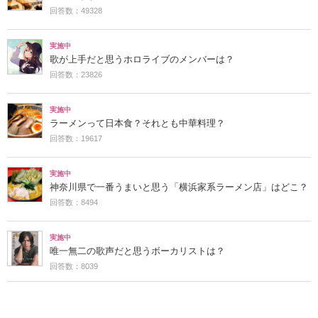
回答数：49328
実施中
歌が上手だと思うホロライブのメンバーは？
回答数：23826
実施中
ラーメンって日本食？それとも中華料理？
回答数：19617
実施中
神奈川県で一番うまいと思う「横浜家系ラーメン店」はどこ？
回答数：8494
実施中
唯一無二の歌声だと思うボーカリストは？
回答数：8039