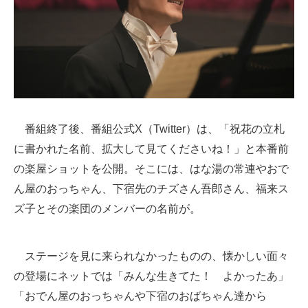
番組終了後、番組公式X（Twitter）は、「祝花の立札
に書かれた名前、拡大して見てくださいね！」と本番前
の楽屋ショットを公開。そこには、はな湯の常連やおで
ん屋のおっちゃん、下宿先のチズさん吾郎さん、福来ス
ズ子とその楽団のメンバーの名前が。
ステージを見に来られなかったものの、懐かしい面々
の登場にネットでは「みんな生きてた！ よかったあ」
「おでん屋のおっちゃんや下宿のおばちゃん達から