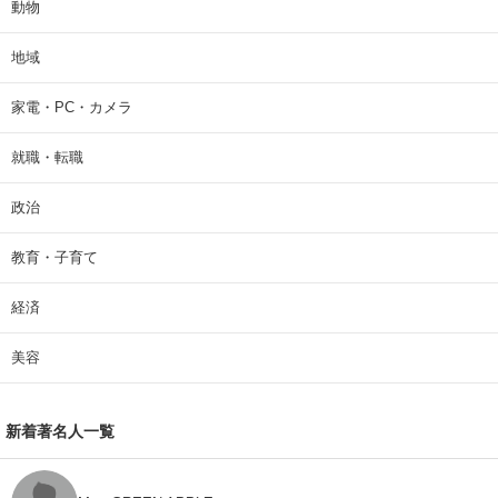
動物
地域
家電・PC・カメラ
就職・転職
政治
教育・子育て
経済
美容
新着著名人一覧