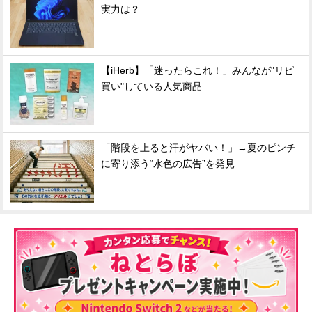
実力は？
【iHerb】「迷ったらこれ！」みんなが"リピ
買い"している人気商品
「階段を上ると汗がヤバい！」→夏のピンチ
に寄り添う“水色の広告”を発見