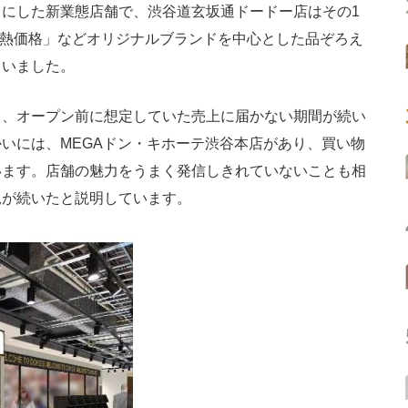
にした新業態店舗で、渋谷道玄坂通ドードー店はその1
「情熱価格」などオリジナルブランドを中心とした品ぞろえ
ていました。
、オープン前に想定していた売上に届かない期間が続い
いには、MEGAドン・キホーテ渋谷本店があり、買い物
います。店舗の魅力をうまく発信しきれていないことも相
況が続いたと説明しています。