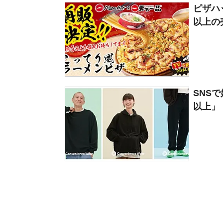
ピザハ
以上の
SNS
以上」