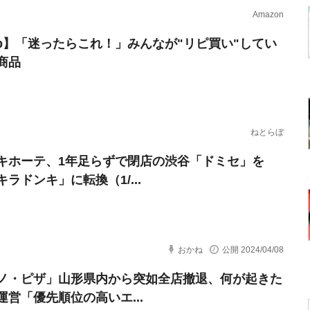
Amazon
erb】「迷ったらこれ！」みんなが"リピ買い"してい
商品
ねとらぼ
キホーテ、1年足らずで閉店の渋谷「ドミセ」を
ラドンキ」に転換（1/...
おかね
公開 2024/04/08
ノ・ピザ」山形県内から突如全店撤退、何が起きた
運営「優先順位の高いエ...