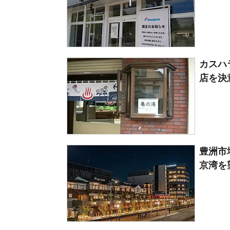
カスハ
店を決
豊洲市
京湾を