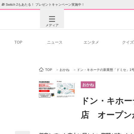
🎁 Switch 2もあたる！ プレゼントキャンペーン実施中！
メディア
TOP
ニュース
エンタメ
クイズ
注目記事を集めた総合ページ
ITの今
TOP
>
おかね
>
ドン・キホーテの新業態「ドミセ」1
ビジネスと働き方のヒント
AI活用
おかね
ドン・キホー
ITエンジニア向け専門サイト
企業向けI
店 オープン