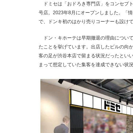
ドミセは「おドろき専門店」をコンセプト
号店。2023年8月にオープンしました。
で、ドンキ初のはかり売りコーナーも設け
ドン・キホーテは早期撤退の理由について
たことを挙げています。出店したビルの向か
客の足が渋谷本店で留まる状況だったとい
まって想定していた集客を達成できない状