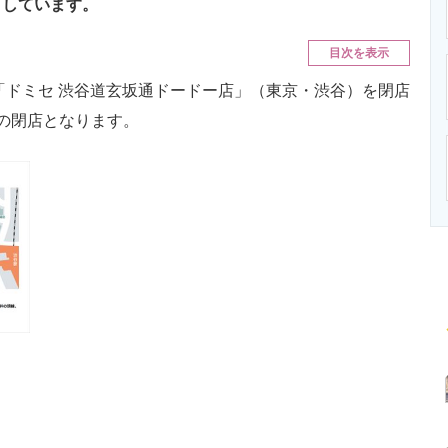
としています。
ニクス専門サイト
電子設計の基本と応用
エネルギーの専
目次を表示
「ドミセ 渋谷道玄坂通ドードー店」（東京・渋谷）を閉店
の閉店となります。