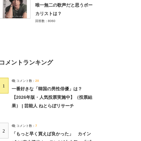
唯一無二の歌声だと思うボー
カリストは？
回答数：8060
コメントランキング
コメント数：
20
1
一番好きな「韓国の男性俳優」は？
【2026年版・人気投票実施中】（投票結
果） | 芸能人 ねとらぼリサーチ
コメント数：
7
2
「もっと早く買えば良かった」 カイン