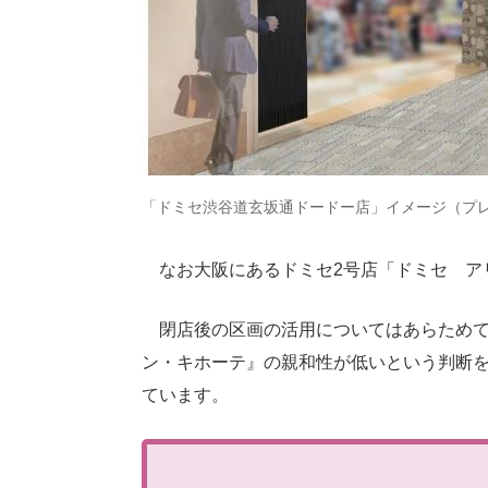
「ドミセ渋谷道玄坂通ドードー店」イメージ（プ
なお大阪にあるドミセ2号店「ドミセ ア
閉店後の区画の活用についてはあらためて
ン・キホーテ』の親和性が低いという判断
ています。