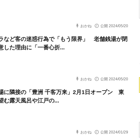
おかね
公開 2024/05/20
ラなど客の迷惑行為で「もう限界」 老舗銭湯が閉
意した理由に「一番心折...
おかね
公開 2024/05/20
場に隣接の「豊洲 千客万来」2月1日オープン 東
望む露天風呂や江戸の...
おかね
公開 2024/01/29