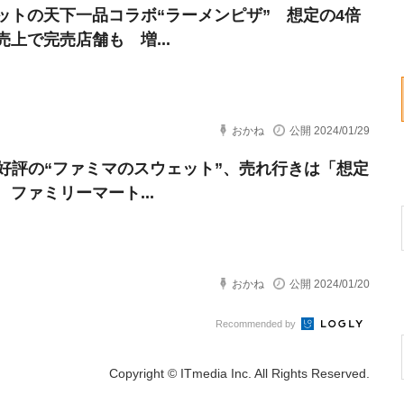
ットの天下一品コラボ“ラーメンピザ” 想定の4倍
売上で完売店舗も 増...
おかね
公開 2024/01/29
で好評の“ファミマのスウェット”、売れ行きは「想定
 ファミリーマート...
おかね
公開 2024/01/20
Recommended by
Copyright © ITmedia Inc. All Rights Reserved.