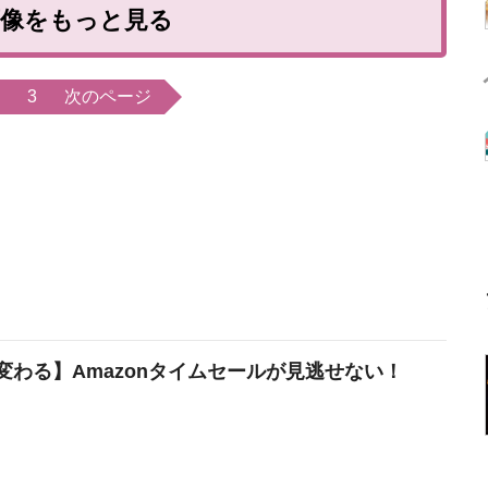
画像をもっと見る
3
次のページ
変わる】Amazonタイムセールが見逃せない！