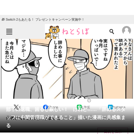
🎁 Switch 2もあたる！ プレゼントキャンペーン実施中！
ねとらぼメニュー
TOP
ニュース
エンタメ
クイズ
グルメ
地域
住まい
教育・育児
動物
リサーチ
就職・転職
2024/04/06 19:30（公開）
X
Share
LINE
hatena
会員記事
部下の退職、困るし寂しい！ けれど……「辞めるスタ
ッフに中間管理職ができること」描いた漫画に共感集ま
作者さんにお話を聞きました。
メディア
る
目次を表示
注目記事を集めた総合ページ