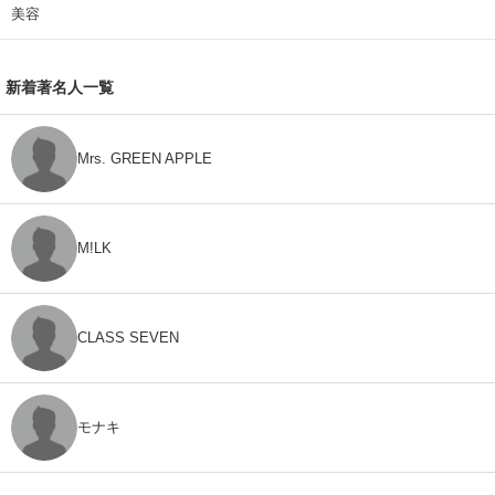
美容
新着著名人一覧
Mrs. GREEN APPLE
M!LK
CLASS SEVEN
モナキ