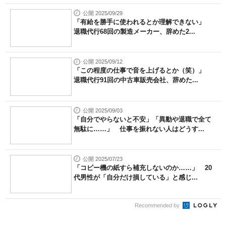
公開 2025/09/29
「有給を勝手に使われるとか理解できない」
退職代行68回の製造メーカー、辞めた2...
公開 2025/09/12
「この程度の仕事で音を上げるとか（笑）」
退職代行91回の中古車販売会社、辞めた...
公開 2025/09/03
「自分でやらないと不安」「異動や退職で全て
無駄に……」 仕事を振れない人はどうす...
公開 2025/07/23
「コピー機の紙すら補充しないのか……」 20
代男性が「自分だけ損している」と感じ...
Recommended by