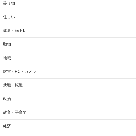
乗り物
住まい
健康・筋トレ
動物
地域
家電・PC・カメラ
就職・転職
政治
教育・子育て
経済