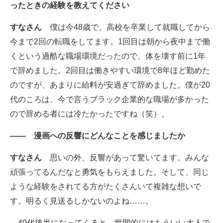
ったときの経験を教えてください
すなさん
僕は今48歳で、高校を卒業して就職してから
今まで2回の転職をしてます。1回目は朝から夜中まで働
くという過酷な職場環境だったので、体を壊す前に1年
で辞めました。2回目は働きやすい環境で8年ほど勤めた
のですが、あまりに給料が安過ぎて辞めました。僕が20
代のころは、今で言うブラック企業的な職場が多かった
ので辞める者には冷たかったですね（笑）。
―― 漫画への反響にどんなことを感じましたか
すなさん
思いの外、反響があって驚いてます。みんな
頑張ってるんだなと勇気をもらえました。そして、同じ
ような経験をされてる方がたくさんいて複雑な想いで
す。明るく見送るしかないのよね……。
40代後半になってくると、世間的にはもういい大人で