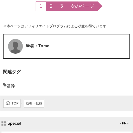
1
2
3
次のページ
※本ページはアフィリエイトプログラムによる収益を得ています
筆者：Tomo
関連タグ
基幹
TOP
就職・転職
>
Special
- PR -