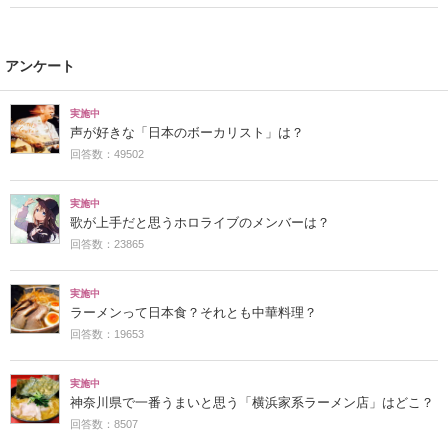
アンケート
実施中
声が好きな「日本のボーカリスト」は？
回答数：49502
実施中
歌が上手だと思うホロライブのメンバーは？
回答数：23865
実施中
ラーメンって日本食？それとも中華料理？
回答数：19653
実施中
神奈川県で一番うまいと思う「横浜家系ラーメン店」はどこ？
回答数：8507