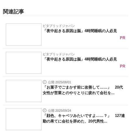
関連記事
ビタブリッドジャパン
「夜中起きる原因は脳」4時間睡眠の人必見
PR
ビタブリッドジャパン
「夜中起きる原因は脳」4時間睡眠の人必見
PR
公開 2025/08/01
「お菓子でごまかす前に改善して……」 20代
女性が営業とのやりとりに疲れて会社を...
公開 2025/09/24
「顔色、キャベツみたいですよ……？」 127連
勤の果てに会社を辞めた、20代男性...