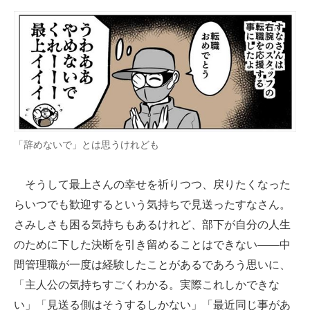
「辞めないで」とは思うけれども
そうして最上さんの幸せを祈りつつ、戻りたくなった
らいつでも歓迎するという気持ちで見送ったすなさん。
さみしさも困る気持ちもあるけれど、部下が自分の人生
のために下した決断を引き留めることはできない――中
間管理職が一度は経験したことがあるであろう思いに、
「主人公の気持ちすごくわかる。実際これしかできな
い」「見送る側はそうするしかない」「最近同じ事があ