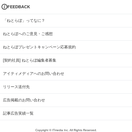
FEEDBACK
「ねとらぼ」ってなに？
ねとらぼへのご意見・ご感想
ねとらぼプレゼントキャンペーン応募規約
[契約社員] ねとらぼ編集者募集
アイティメディアへのお問い合わせ
リリース送付先
広告掲載のお問い合わせ
記事広告実績一覧
Copyright © ITmedia Inc. All Rights Reserved.