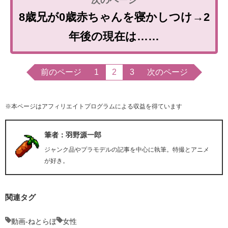
8歳兄が0歳赤ちゃんを寝かしつけ→2
年後の現在は……
前のページ
1
2
3
次のページ
※本ページはアフィリエイトプログラムによる収益を得ています
筆者：羽野源一郎
ジャンク品やプラモデルの記事を中心に執筆。特撮とアニメ
が好き。
関連タグ
動画-ねとらぼ
女性