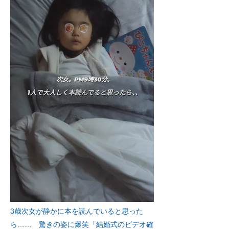
3歳次女が静かに本を読んでいると思った
ら…… 驚きの姿に爆笑「結婚式のビデオ確