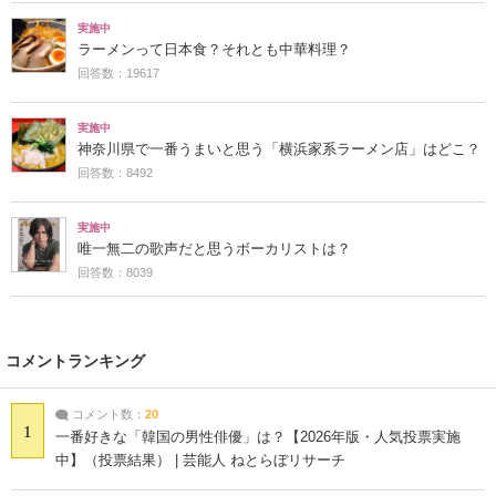
実施中
ラーメンって日本食？それとも中華料理？
回答数：19617
実施中
神奈川県で一番うまいと思う「横浜家系ラーメン店」はどこ？
回答数：8492
実施中
唯一無二の歌声だと思うボーカリストは？
回答数：8039
コメントランキング
コメント数：
20
1
一番好きな「韓国の男性俳優」は？【2026年版・人気投票実施
中】（投票結果） | 芸能人 ねとらぼリサーチ