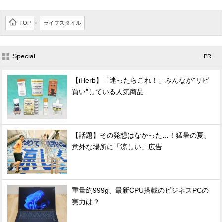
TOP
ライフスタイル
>
Special
- PR -
【iHerb】「迷ったらこれ！」みんなが"リピ
買い"している人気商品
【話題】その発想はなかった…！猛暑の夏、
意外な場所に「涼しい」広告
重量約999g、最新CPU搭載のビジネスPCの
実力は？