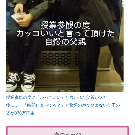
授業参観の度に「かっこいい」と言われた父親が10年
後…… 「時間止まってる？」と驚愕の声がやまない父子の
姿が870万再生