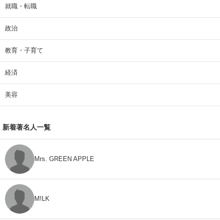
就職・転職
政治
教育・子育て
経済
美容
新着著名人一覧
Mrs. GREEN APPLE
M!LK