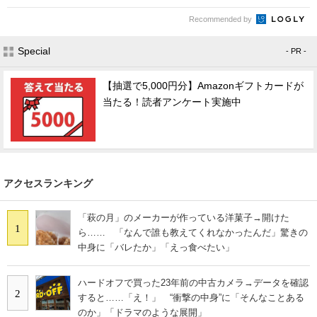
Recommended by
Special
- PR -
【抽選で5,000円分】Amazonギフトカードが
当たる！読者アンケート実施中
アクセスランキング
「萩の月」のメーカーが作っている洋菓子→開けた
1
ら…… 「なんで誰も教えてくれなかったんだ」驚きの
中身に「バレたか」「えっ食べたい」
ハードオフで買った23年前の中古カメラ→データを確認
2
すると……「え！」 “衝撃の中身”に「そんなことある
のか」「ドラマのような展開」