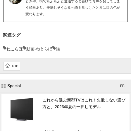
ときや、街でもふもふと遭遇すると喜びで奇声を発してしま
う傾向あり。美味しそうな食べ物を見つけたときは目の色が
変わります。
関連タグ
ねこらぼ
動画-ねとらぼ
猫
TOP
Special
- PR -
これから選ぶ新型TVはこれ！失敗しない選び
方と、2026年夏の一押しモデル