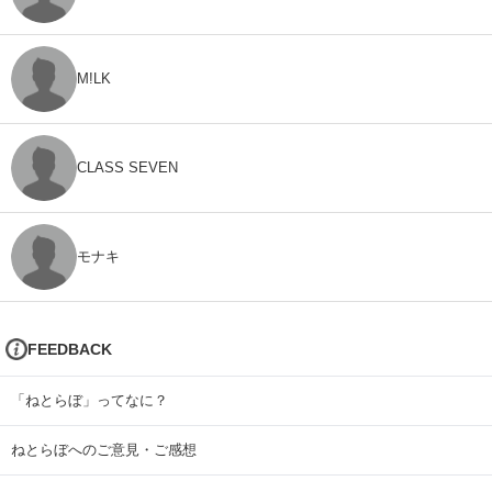
M!LK
CLASS SEVEN
モナキ
FEEDBACK
「ねとらぼ」ってなに？
ねとらぼへのご意見・ご感想