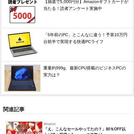
【抽選で5,000円分】Amazonギフトカードが
当たる！読者アンケート実施中
「5年前のPC」とこんなに違う！予算10万円
台前半で実現する快適PCライフ
重量約999g、最新CPU搭載のビジネスPCの
実力は？
関連記事
Amazon
「え、こんなセールやってたの？」80％OFF以