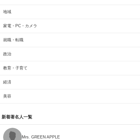
地域
家電・PC・カメラ
就職・転職
政治
教育・子育て
経済
美容
新着著名人一覧
Mrs. GREEN APPLE