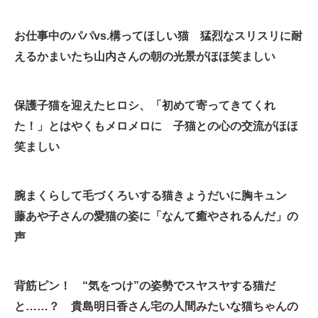
お仕事中のパパvs.構ってほしい猫 猛烈なスリスリに耐
えるかまいたち山内さんの朝の光景がほほ笑ましい
保護子猫を迎えたヒロシ、「初めて寄ってきてくれ
た！」とはやくもメロメロに 子猫との心の交流がほほ
笑ましい
腕まくらして毛づくろいする猫きょうだいに胸キュン
藤あや子さんの愛猫の姿に「なんて癒やされるんだ」の
声
背筋ピン！ “気をつけ”の姿勢でスヤスヤする猫だ
と……？ 貴島明日香さん宅の人間みたいな猫ちゃんの