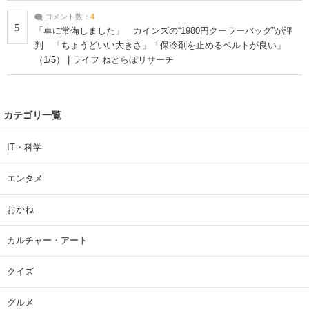
コメント数：
4
5
「車に常備しました」 カインズの“1980円クーラーバッグ”が評
判 「ちょうどいい大きさ」「保冷剤を止めるベルトが良い」
（1/5） | ライフ ねとらぼリサーチ
カテゴリ一覧
IT・科学
エンタメ
おかね
カルチャー・アート
クイズ
グルメ