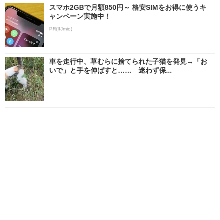
スマホ2GBで月額850円～ 格安SIMをお得に使うキ
ャンペーン実施中！
PR(IIJmio)
車を走行中、草むらに捨てられた子猫を発見→「お
いで」と手を伸ばすと…… 迷わず保...