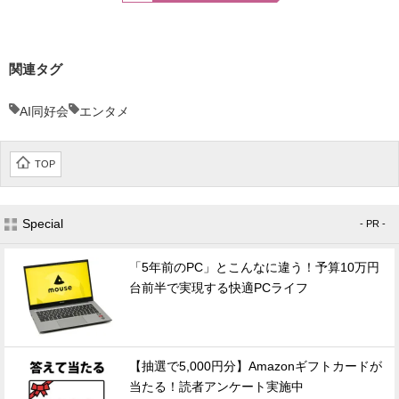
関連タグ
AI同好会
エンタメ
TOP
Special
- PR -
「5年前のPC」とこんなに違う！予算10万円
台前半で実現する快適PCライフ
【抽選で5,000円分】Amazonギフトカードが
当たる！読者アンケート実施中