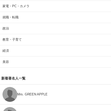
家電・PC・カメラ
就職・転職
政治
教育・子育て
経済
美容
新着著名人一覧
Mrs. GREEN APPLE