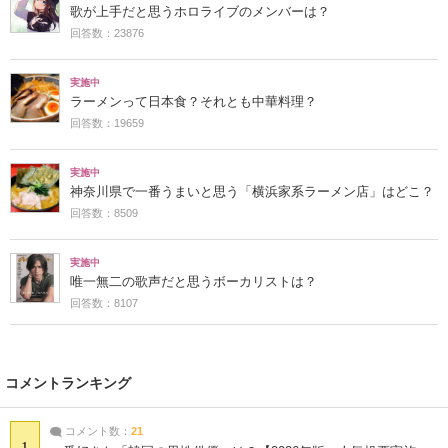
歌が上手だと思うホロライブのメンバーは？
回答数：23876
実施中
ラーメンって日本食？それとも中華料理？
回答数：19659
実施中
神奈川県で一番うまいと思う「横浜家系ラーメン店」はどこ？
回答数：8509
実施中
唯一無二の歌声だと思うボーカリストは？
回答数：8107
コメントランキング
コメント数：
21
1