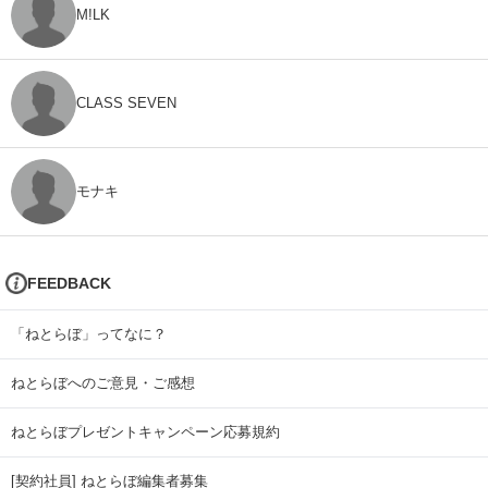
M!LK
CLASS SEVEN
モナキ
FEEDBACK
「ねとらぼ」ってなに？
ねとらぼへのご意見・ご感想
ねとらぼプレゼントキャンペーン応募規約
[契約社員] ねとらぼ編集者募集