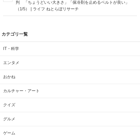
判 「ちょうどいい大きさ」「保冷剤を止めるベルトが良い」
（1/5） | ライフ ねとらぼリサーチ
カテゴリ一覧
IT・科学
エンタメ
おかね
カルチャー・アート
クイズ
グルメ
ゲーム