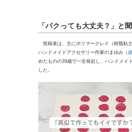
「パクっても大丈夫？」と
投稿者は、主にポリマークレイ（樹脂粘土
ハンドメイドアクセサリー作家のまゆみ（
@
めたものの39歳で一念発起し、ハンドメイ
した。