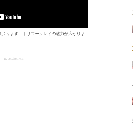
頑張ります ポリマークレイの魅力が広がりま
advertisement