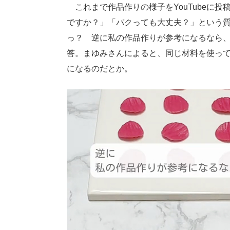
これまで作品作りの様子をYouTubeに
ですか？」「パクっても大丈夫？」という
っ？ 逆に私の作品作りが参考になるなら
答。まゆみさんによると、同じ材料を使っ
になるのだとか。