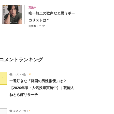
実施中
唯一無二の歌声だと思うボー
カリストは？
回答数：8132
コメントランキング
コメント数：
21
1
一番好きな「韓国の男性俳優」は？
【2026年版・人気投票実施中】 | 芸能人
ねとらぼリサーチ
コメント数：
7