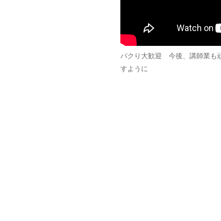
パクり大歓迎 今後、講師業も
すように