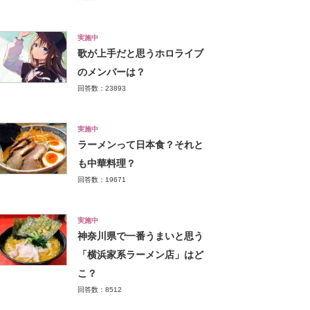
実施中
歌が上手だと思うホロライブ
のメンバーは？
回答数：23893
実施中
ラーメンって日本食？それと
も中華料理？
回答数：19671
実施中
神奈川県で一番うまいと思う
「横浜家系ラーメン店」はど
こ？
回答数：8512