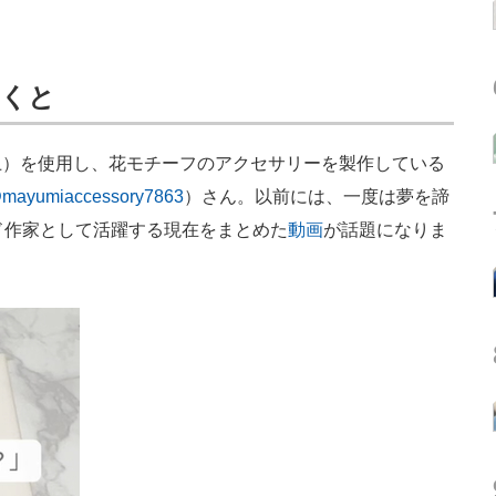
聞くと
）を使用し、花モチーフのアクセサリーを製作している
mayumiaccessory7863
）さん。以前には、一度は夢を諦
ド作家として活躍する現在をまとめた
動画
が話題になりま