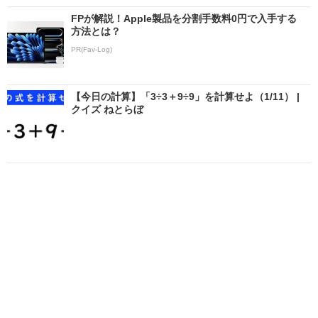
FPが解説！Apple製品を分割手数料0円で入手する
方法とは？
PR(Fav-Log)
【今日の計算】「3÷3＋9÷9」を計算せよ（1/11） |
クイズ ねとらぼ