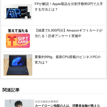
FPが解説！Apple製品を分割手数料0円で入手
する方法とは？
【抽選で5,000円分】Amazonギフトカードが
当たる！読者アンケート実施中
重量約999g、最新CPU搭載のビジネスPCの
実力は？
関連記事
渋谷法務総合事務所
カードローン地獄の人は、消費者金融が教えな