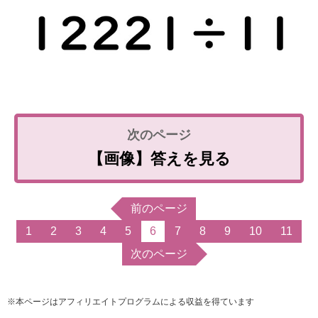
【画像】答えを見る
前のページ
1
2
3
4
5
6
7
8
9
10
11
次のページ
※本ページはアフィリエイトプログラムによる収益を得ています