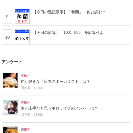
【今日の難読漢字】「和蘭」←何と読む？
9
【今日の計算】「1001×999」を計算せよ
10
アンケート
実施中
声が好きな「日本のボーカリスト」は？
回答数：49565
実施中
歌が上手だと思うホロライブのメンバーは？
回答数：23893
実施中