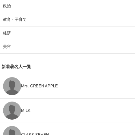
政治
教育・子育て
経済
美容
新着著名人一覧
Mrs. GREEN APPLE
M!LK
CLASS SEVEN