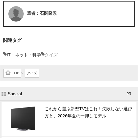
筆者：石関隆景
関連タグ
IT・ネット・科学
クイズ
TOP
クイズ
>
Special
- PR -
これから選ぶ新型TVはこれ！失敗しない選び
方と、2026年夏の一押しモデル