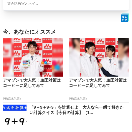
英会話教室とネイ...
今、あなたにオススメ
アマゾンで大人気！血圧対策は
アマゾンで大人気！血圧対策は
コーヒーに足してみて
コーヒーに足してみて
PR(森永乳業)
PR(森永乳業)
「9＋9＋9÷9」を計算せよ 大人なら一瞬で解きた
い計算クイズ【今日の計算】（1...