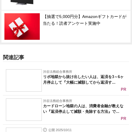
【抽選で5,000円分】Amazonギフトカードが
当たる！読者アンケート実施中
関連記事
渋谷法務総合事務所
リボ地獄から抜け出したい人は、返済を3～6ヶ
月停止して『大幅に減額してから返済す...
PR
渋谷法務総合事務所
カードローン地獄の人は、消費者金融が教えな
い『返済停止して減額・免除する方法』で...
PR
公開 2025/10/11