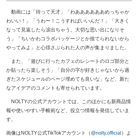
動画には「待って天才」「わああああああめっちゃか
わいい！」「うわー！こうすればいいんだ！」「大きく
なって見返したら涙出ちゃう。大切な思い出になりそ
う」「ちいかわコラボパッケージとか捨てられないから
やってみよ」と心揺さぶられた人の声が集まりました。
また、「遊びに行ったカフェのレシートのロゴ部分と
か貼ったら楽しそう」「自分の字が好きじゃないから過
ぎたスケジュールのページ埋めても良いな」など、新た
なアイデアのコメントも寄せられています。
NOLTYの公式アカウントでは、このほかにも新商品情
報や使いやすい手帳術など、役立つ情報を発信していま
す。
画像はNOLTY公式TikTokアカウント（
@nolty.official
）よ