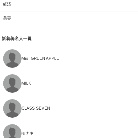
経済
美容
新着著名人一覧
Mrs. GREEN APPLE
M!LK
CLASS SEVEN
モナキ