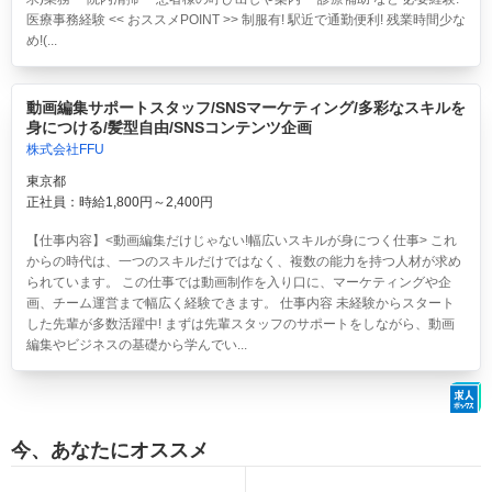
医療事務経験 << おススメPOINT >> 制服有! 駅近で通勤便利! 残業時間少な
め!(...
動画編集サポートスタッフ/SNSマーケティング/多彩なスキルを
身につける/髪型自由/SNSコンテンツ企画
株式会社FFU
東京都
正社員：時給1,800円～2,400円
【仕事内容】<動画編集だけじゃない!幅広いスキルが身につく仕事> これ
からの時代は、一つのスキルだけではなく、複数の能力を持つ人材が求め
られています。 この仕事では動画制作を入り口に、マーケティングや企
画、チーム運営まで幅広く経験できます。 仕事内容 未経験からスタート
した先輩が多数活躍中! まずは先輩スタッフのサポートをしながら、動画
編集やビジネスの基礎から学んでい...
今、あなたにオススメ