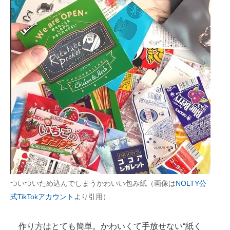
ついついため込んでしまうかわいい包み紙（画像は
NOLTY公
式TikTokアカウント
より引用）
作り方はとても簡単。かわいくて手放せない“紙く