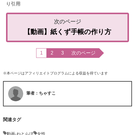
り引用
【動画】紙くず手帳の作り方
1
2
3
次のページ
※本ページはアフィリエイトプログラムによる収益を得ています
筆者：ちゃすこ
関連タグ
動画-ねとらぼ
女性