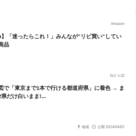
Amazon
erb】「迷ったらこれ！」みんなが"リピ買い"してい
商品
ねとらぼ
図で「東京まで1本で行ける都道府県」に着色 → ま
県だけ白いまま!...
地域
公開 2024/04/02