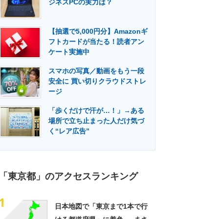
ジネスPCの実力は？
門メディア
建設×テクノロジーの最前線
【抽選で5,000円分】Amazonギ
フトカードが当たる！読者アン
ケート実施中
スマホの写真／動画をもう一段
安全に 買い切りクラウドストレ
ージ
「歩くだけで汗が…！」→ある
場所で立ち止まった人だけ気づ
く“レア広告”
「東京都」のアクセスランキング
1
日本地図で「東京まで1本で行