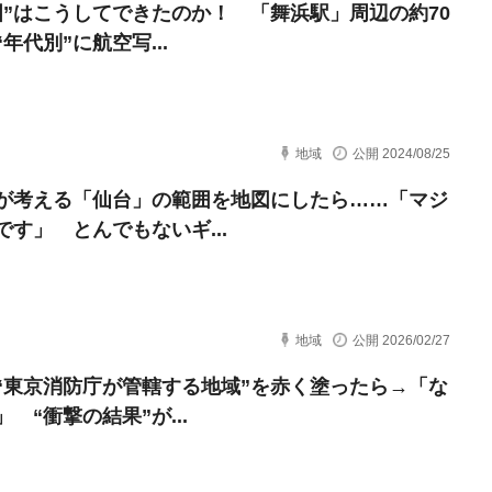
国”はこうしてできたのか！ 「舞浜駅」周辺の約70
年代別”に航空写...
地域
公開 2024/08/25
が考える「仙台」の範囲を地図にしたら……「マジ
です」 とんでもないギ...
地域
公開 2026/02/27
“東京消防庁が管轄する地域”を赤く塗ったら→「な
 “衝撃の結果”が...