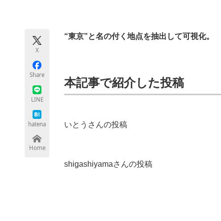
モノづくり技術者専門サイト
エレクトロ
“東京”と名の付く地点を抽出して可視化。
X
ちょっと気になるネットの話題
Share
本記事で紹介した投稿
LINE
hatena
いとうさんの投稿
Home
shigashiyamaさんの投稿