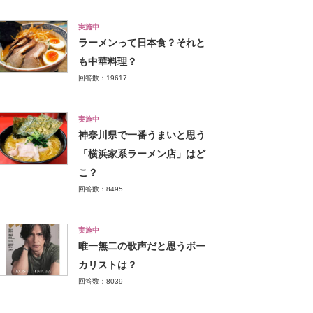
実施中
ラーメンって日本食？それと
も中華料理？
回答数：19617
実施中
神奈川県で一番うまいと思う
「横浜家系ラーメン店」はど
こ？
回答数：8495
実施中
唯一無二の歌声だと思うボー
カリストは？
回答数：8039