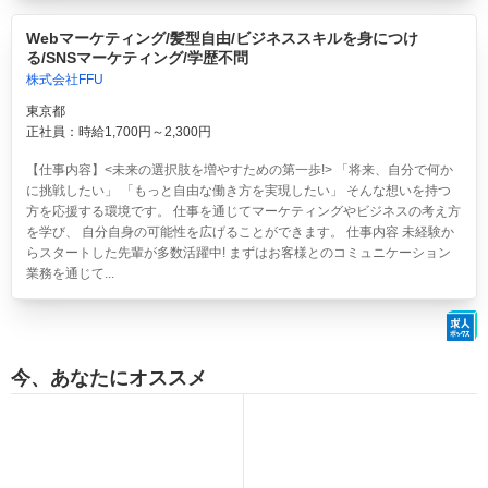
Webマーケティング/髪型自由/ビジネススキルを身につけ
る/SNSマーケティング/学歴不問
株式会社FFU
東京都
正社員：時給1,700円～2,300円
【仕事内容】<未来の選択肢を増やすための第一歩!> 「将来、自分で何か
に挑戦したい」 「もっと自由な働き方を実現したい」 そんな想いを持つ
方を応援する環境です。 仕事を通じてマーケティングやビジネスの考え方
を学び、 自分自身の可能性を広げることができます。 仕事内容 未経験か
らスタートした先輩が多数活躍中! まずはお客様とのコミュニケーション
業務を通じて...
今、あなたにオススメ