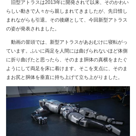
旧型アトラスは2013年に開発されて以来、そのかわい
らしい動きで人々から親しまれてきましたが、先日惜し
まれながらも引退。その後継として、今回新型アトラス
の姿が発表されました。
動画の冒頭では、新型アトラスがあおむけに寝転がっ
ています。ふいに両足を人間には曲げられないほど体側
に折り曲げたと思ったら、そのまま胴体の真横をまたぐ
ようにして両足を床に着けます。そこを支点に、そのま
まお尻と胴体を垂直に持ち上げて立ち上がりました。