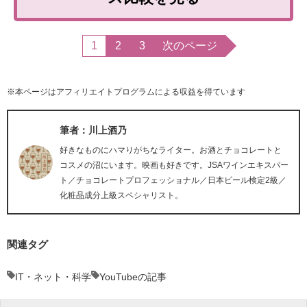
1
2
3
次のページ
※本ページはアフィリエイトプログラムによる収益を得ています
筆者：川上酒乃
好きなものにハマりがちなライター。お酒とチョコレートと
コスメの沼にいます。映画も好きです。JSAワインエキスパー
ト／チョコレートプロフェッショナル／日本ビール検定2級／
化粧品成分上級スペシャリスト。
関連タグ
IT・ネット・科学
YouTubeの記事