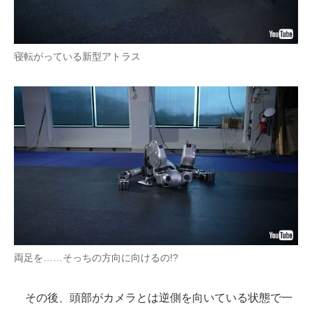
寝転がっている新型アトラス
両足を……そっちの方向に向けるの!?
その後、頭部がカメラとは逆側を向いている状態で一