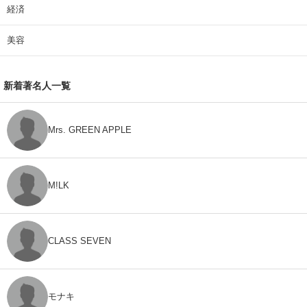
経済
美容
新着著名人一覧
Mrs. GREEN APPLE
M!LK
CLASS SEVEN
モナキ