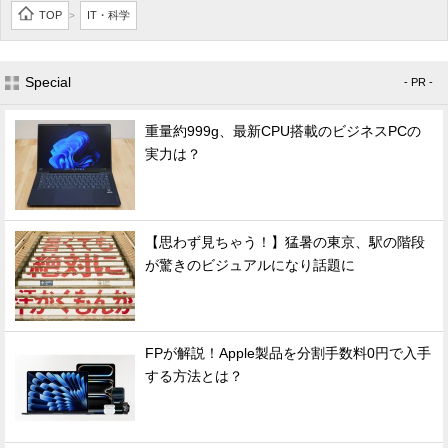
TOP
IT・科学
>
Special
- PR -
重量約999g、最新CPU搭載のビジネスPCの
実力は？
【思わず見ちゃう！】猛暑の東京、駅の階段
が驚きのビジュアルになり話題に
FPが解説！Apple製品を分割手数料0円で入手
する方法とは？