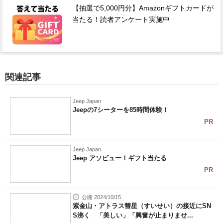
【抽選で5,000円分】Amazonギフトカードが
当たる！読者アンケート実施中
関連記事
Jeep Japan
Jeepの7シーターを85時間体験！
PR
Jeep Japan
Jeep アソビュー！ギフト当たる
PR
公開 2024/10/15
紫金山・アトラス彗星（すいせい）の接近にSN
S沸く 「美しい」「興奮が止まりませ...