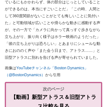
ているにもかかわらず、体の部分はじっとしていること
ができるのは、本当にすごいことだ」「この時、人間と
して360度関節がないことがとても悔しいことに気付い
た」と可動領域が広いことや滑らかな動きに感動する声
が。その一方で「カメラに向かって真っすぐ歩きながら
立ち上がり、振り向く様子はホラー映画のようだった」
「彼の立ち上がりは恐ろしい」とあまりにシュールな動
きにおののく声や「また会う日まで、アトラス……」と
旧型アトラスに別れを告げる声が寄せられていました。
画像は
YouTubeチャンネル「Boston Dynamics」
（@BostonDynamics）
から引用
【動画】新型アトラス＆旧型アトラ
ス比較を見る