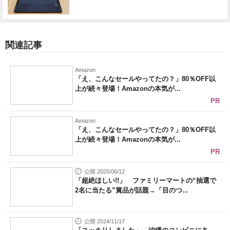
関連記事
Amazon
「え、こんなセールやってたの？」80％OFF以
上が続々登場！Amazonの本気が...
PR
Amazon
「え、こんなセールやってたの？」80％OFF以
上が続々登場！Amazonの本気が...
PR
公開 2025/06/12
「超絶ほしい!!」 ファミリーマートの“抽選で
2名に当たる”賞品が話題→「目のつ...
公開 2024/11/17