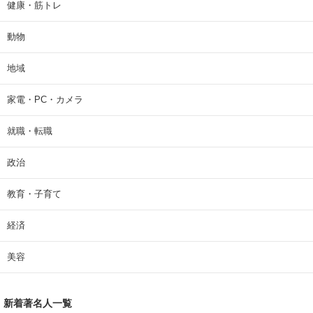
健康・筋トレ
動物
地域
家電・PC・カメラ
就職・転職
政治
教育・子育て
経済
美容
新着著名人一覧