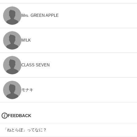
Mrs. GREEN APPLE
M!LK
CLASS SEVEN
モナキ
FEEDBACK
「ねとらぼ」ってなに？