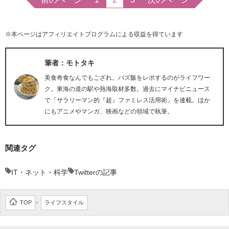
※本ページはアフィリエイトプログラムによる収益を得ています
筆者：モトタキ
美食奇食なんでもござれ。バズ飯をレポするのがライフワー
ク。東海の道の駅や熱海取材多数。過去にマイナビニュース
で「サラリーマン的『超』ファミレス活用術」を連載。ほか
にもアニメやマンガ、映画などの領域で執筆。
関連タグ
IT・ネット・科学
Twitterの記事
TOP
ライフスタイル
>