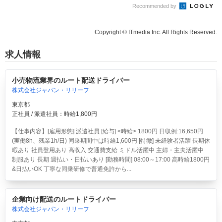
Recommended by
Copyright © ITmedia Inc. All Rights Reserved.
求人情報
小売物流業界のルート配送ドライバー
株式会社ジャパン・リリーフ
東京都
正社員 / 派遣社員：時給1,800円
【仕事内容】[雇用形態] 派遣社員 [給与] <時給> 1800円 日収例:16,650円
(実働8h、残業1h/日) 同乗期間中は時給1,600円 [特徴] 未経験者活躍 長期休
暇あり 社員登用あり 高収入 交通費支給 ミドル活躍中 主婦・主夫活躍中
制服あり 長期 週払い・日払いあり [勤務時間] 08:00～17:00 高時給1800円
&日払いOK 丁寧な同乗研修で普通免許から...
企業向け配送のルートドライバー
株式会社ジャパン・リリーフ