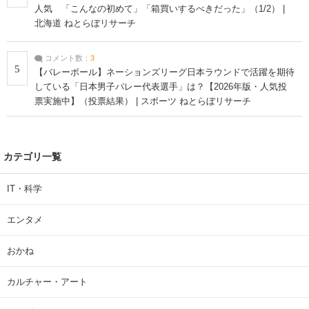
人気 「こんなの初めて」「箱買いするべきだった」（1/2） |
北海道 ねとらぼリサーチ
コメント数：
3
5
【バレーボール】ネーションズリーグ日本ラウンドで活躍を期待
している「日本男子バレー代表選手」は？【2026年版・人気投
票実施中】（投票結果） | スポーツ ねとらぼリサーチ
カテゴリ一覧
IT・科学
エンタメ
おかね
カルチャー・アート