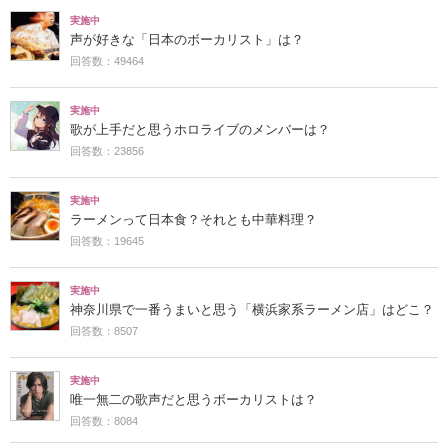
実施中
声が好きな「日本のボーカリスト」は？
回答数：49464
実施中
歌が上手だと思うホロライブのメンバーは？
回答数：23856
実施中
ラーメンって日本食？それとも中華料理？
回答数：19645
実施中
神奈川県で一番うまいと思う「横浜家系ラーメン店」はどこ？
回答数：8507
実施中
唯一無二の歌声だと思うボーカリストは？
回答数：8084