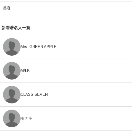
美容
新着著名人一覧
Mrs. GREEN APPLE
M!LK
CLASS SEVEN
モナキ