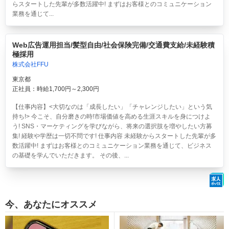
らスタートした先輩が多数活躍中! まずはお客様とのコミュニケーション
業務を通じて...
Web広告運用担当/髪型自由/社会保険完備/交通費支給/未経験積
極採用
株式会社FFU
東京都
正社員：時給1,700円～2,300円
【仕事内容】<大切なのは「成長したい」「チャレンジしたい」という気
持ち!> 今こそ、自分磨きの時!市場価値を高める生涯スキルを身につけよ
う! SNS・マーケティングを学びながら、将来の選択肢を増やしたい方募
集! 経験や学歴は一切不問です! 仕事内容 未経験からスタートした先輩が多
数活躍中! まずはお客様とのコミュニケーション業務を通じて、ビジネス
の基礎を学んでいただきます。 その後、...
今、あなたにオススメ