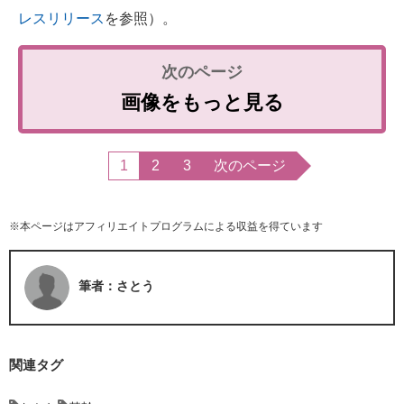
レスリリース
を参照）。
画像をもっと見る
1
2
3
次のページ
※本ページはアフィリエイトプログラムによる収益を得ています
筆者：さとう
関連タグ