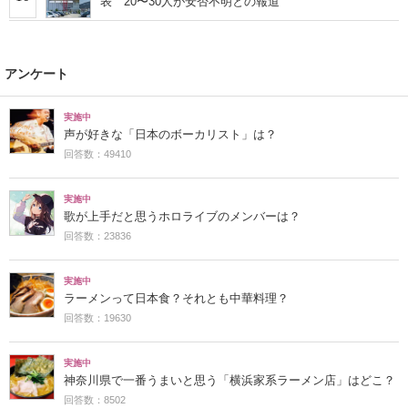
表 20〜30人が安否不明との報道
アンケート
実施中
声が好きな「日本のボーカリスト」は？
回答数：49410
実施中
歌が上手だと思うホロライブのメンバーは？
回答数：23836
実施中
ラーメンって日本食？それとも中華料理？
回答数：19630
実施中
神奈川県で一番うまいと思う「横浜家系ラーメン店」はどこ？
回答数：8502