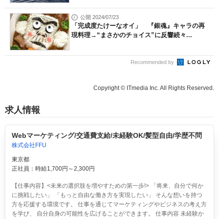
公開 2024/07/23
「完成度たけーなオイ」 『銀魂』キャラの再
現料理→“まさかのチョイス”に反響続々...
Recommended by
Copyright © ITmedia Inc. All Rights Reserved.
求人情報
Webマーケティング/交通費支給/未経験OK/髪型自由/学歴不問
株式会社FFU
東京都
正社員：時給1,700円～2,300円
【仕事内容】<未来の選択肢を増やすための第一歩!> 「将来、自分で何か
に挑戦したい」 「もっと自由な働き方を実現したい」 そんな想いを持つ
方を応援する環境です。 仕事を通じてマーケティングやビジネスの考え方
を学び、 自分自身の可能性を広げることができます。 仕事内容 未経験か