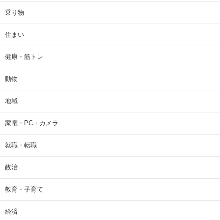
乗り物
住まい
健康・筋トレ
動物
地域
家電・PC・カメラ
就職・転職
政治
教育・子育て
経済