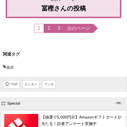
冨樫さんの投稿
1
2
3
次のページ
関連タグ
基幹
TOP
エンタメ
マンガ
>
>
Special
- PR -
【抽選で5,000円分】Amazonギフトカードが
当たる！読者アンケート実施中