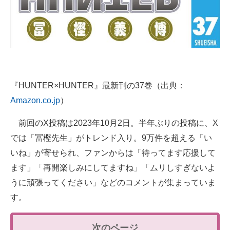
『HUNTER×HUNTER』最新刊の37巻（出典：
Amazon.co.jp
）
前回のX投稿は2023年10月2日。半年ぶりの投稿に、X
では「冨樫先生」がトレンド入り。9万件を超える「い
いね」が寄せられ、ファンからは「待ってます応援して
ます」「再開楽しみにしてますね」「ムリしすぎないよ
うに頑張ってください」などのコメントが集まっていま
す。