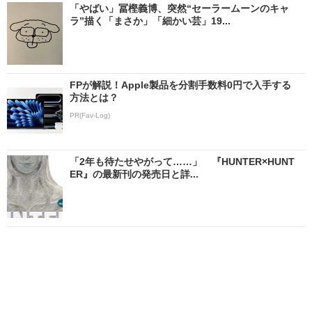
「やばい」冨樫義博、突然“セーラームーンのキャ
ラ”描く「まさか」「細かい芸」19...
FPが解説！Apple製品を分割手数料0円で入手する
方法とは？
PR(Fav-Log)
「2年も待たせやがって……」 『HUNTER×HUNT
ER』の最新刊の発売日と詳...