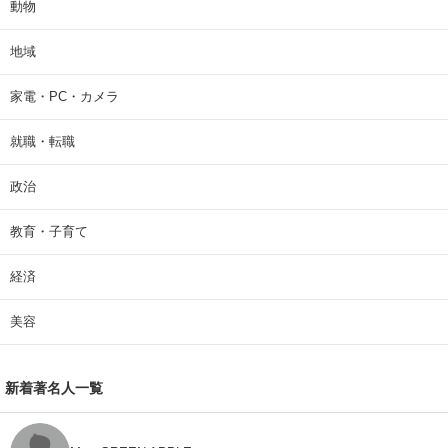
動物
地域
家電・PC・カメラ
就職・転職
政治
教育・子育て
経済
美容
新着著名人一覧