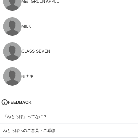
Mrs. GREEN APPLE
M!LK
CLASS SEVEN
モナキ
FEEDBACK
「ねとらぼ」ってなに？
ねとらぼへのご意見・ご感想