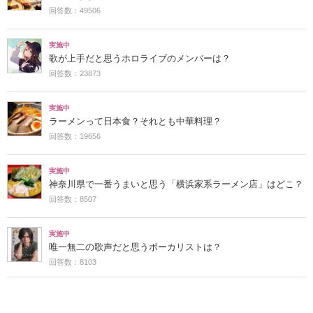
回答数：49506
実施中
歌が上手だと思うホロライブのメンバーは？
回答数：23873
実施中
ラーメンって日本食？それとも中華料理？
回答数：19656
実施中
神奈川県で一番うまいと思う「横浜家系ラーメン店」はどこ？
回答数：8507
実施中
唯一無二の歌声だと思うボーカリストは？
回答数：8103