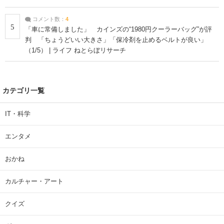
コメント数：
4
5
「車に常備しました」 カインズの“1980円クーラーバッグ”が評
判 「ちょうどいい大きさ」「保冷剤を止めるベルトが良い」
（1/5） | ライフ ねとらぼリサーチ
カテゴリ一覧
IT・科学
エンタメ
おかね
カルチャー・アート
クイズ