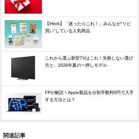
【iHerb】「迷ったらこれ！」みんなが"リピ
買い"している人気商品
これから選ぶ新型TVはこれ！失敗しない選び
方と、2026年夏の一押しモデル
FPが解説！Apple製品を分割手数料0円で入手
する方法とは？
関連記事