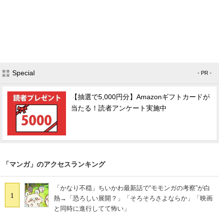
Special
- PR -
【抽選で5,000円分】Amazonギフトカードが
当たる！読者アンケート実施中
「マンガ」のアクセスランキング
「かなり不穏」ちいかわ最新話で“モモンガの考察”が白
1
熱→「恐ろしい展開？」「そろそろさよならか」「映画
と同時に進行してて怖い」