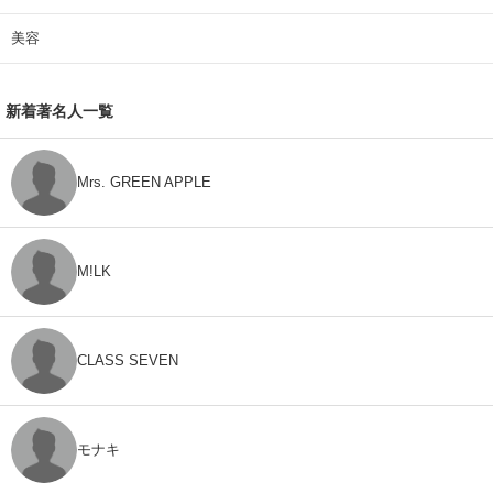
美容
新着著名人一覧
Mrs. GREEN APPLE
M!LK
CLASS SEVEN
モナキ