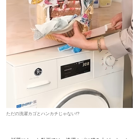
ただの洗濯カゴとハンカチじゃない!?