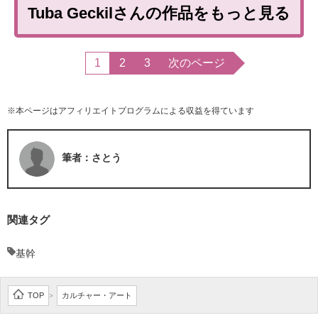
Tuba Geckilさんの作品をもっと見る
1
2
3
次のページ
※本ページはアフィリエイトプログラムによる収益を得ています
筆者：さとう
関連タグ
基幹
TOP
カルチャー・アート
>