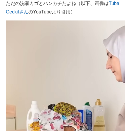
ただの洗濯カゴとハンカチだよね（以下、画像は
Tuba
Geckilさん
のYouTubeより引用）