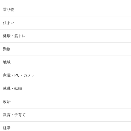
乗り物
住まい
健康・筋トレ
動物
地域
家電・PC・カメラ
就職・転職
政治
教育・子育て
経済