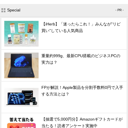
Special
- PR -
【iHerb】「迷ったらこれ！」みんなが"リピ
買い"している人気商品
重量約999g、最新CPU搭載のビジネスPCの
実力は？
FPが解説！Apple製品を分割手数料0円で入手
する方法とは？
【抽選で5,000円分】Amazonギフトカードが
当たる！読者アンケート実施中