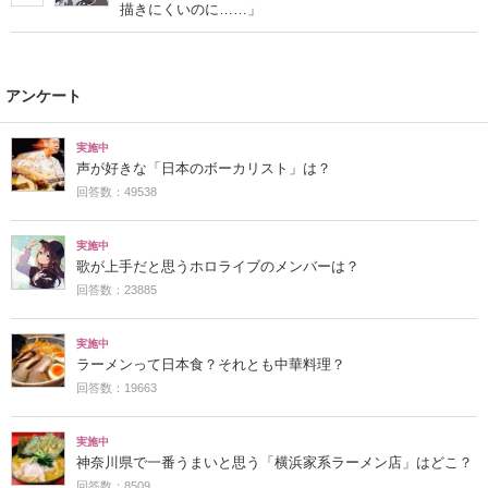
描きにくいのに……」
アンケート
実施中
声が好きな「日本のボーカリスト」は？
回答数：49538
実施中
歌が上手だと思うホロライブのメンバーは？
回答数：23885
実施中
ラーメンって日本食？それとも中華料理？
回答数：19663
実施中
神奈川県で一番うまいと思う「横浜家系ラーメン店」はどこ？
回答数：8509