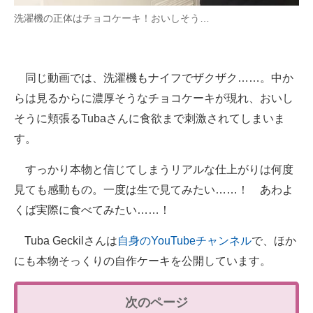
洗濯機の正体はチョコケーキ！おいしそう…
同じ動画では、洗濯機もナイフでザクザク……。中か
らは見るからに濃厚そうなチョコケーキが現れ、おいし
そうに頬張るTubaさんに食欲まで刺激されてしまいま
す。
すっかり本物と信じてしまうリアルな仕上がりは何度
見ても感動もの。一度は生で見てみたい……！ あわよ
くば実際に食べてみたい……！
Tuba Geckilさんは
自身のYouTubeチャンネル
で、ほか
にも本物そっくりの自作ケーキを公開しています。