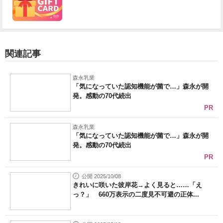
関連記事
森永乳業
「気になっていた認知機能が菌で…」森永が開
発。感動の70代続出
PR
森永乳業
「気になっていた認知機能が菌で…」森永が開
発。感動の70代続出
PR
公開 2025/10/08
きれいに咲いた彼岸花→よく見ると……「え
っ？」 660万表示の二度見不可避の正体...