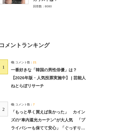
回答数：8080
コメントランキング
コメント数：
21
1
一番好きな「韓国の男性俳優」は？
【2026年版・人気投票実施中】 | 芸能人
ねとらぼリサーチ
コメント数：
7
2
「もっと早く買えば良かった」 カイン
ズの“車内遮光カーテン”が大人気 「プ
ライバシーも保てて安心」「ぐっすり眠