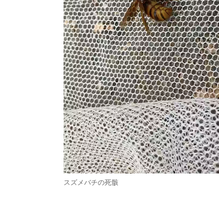
スズメバチの死骸