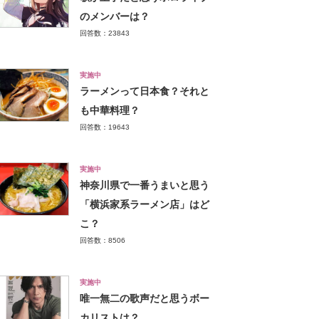
のメンバーは？
回答数：23843
実施中
ラーメンって日本食？それと
も中華料理？
回答数：19643
実施中
神奈川県で一番うまいと思う
「横浜家系ラーメン店」はど
こ？
回答数：8506
実施中
唯一無二の歌声だと思うボー
カリストは？