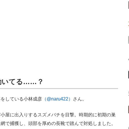
動いてる……？
をしている小林成彦
（@naru422）
さん。
び小屋に出入りするスズメバチを目撃。時期的に初期の巣
も網で捕獲し、頭部を厚めの長靴で踏んで対処しました。