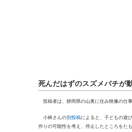
死んだはずのスズメバチが
投稿者は、静岡県の山奥に住み映像の仕事
小林さんの
別投稿
によると、子どもの遊
作りの可能性を考え、停止したところをた