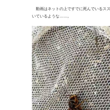
動画はネットの上ですでに死んでいるスズ
いているような……。