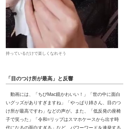
持っているだけで楽しくなれそう
「目のつけ所が最高」と反響
動画には、「ちびMac鏡かわいい！」「世の中に面白
いグッズがありすぎますね」「やっぱり姉さん、目のつ
け所が最高ですわ」などの声が。また、「低反発の座椅
子で笑った」「令和=リップはスマホケースから出す時
代になるの面白すぎる」など、パワーワードを連発する