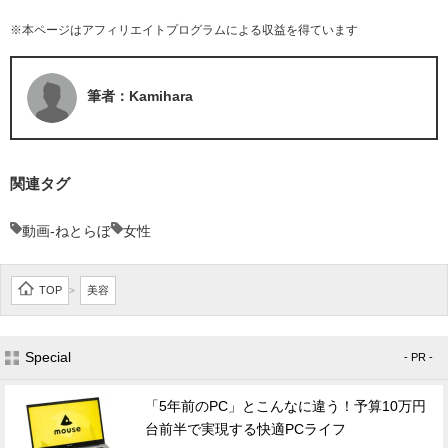
※本ページはアフィリエイトプログラムによる収益を得ています
筆者：Kamihara
関連タグ
動画-ねとらぼ
女性
TOP
美容
>
Special
- PR -
「5年前のPC」とこんなに違う！予算10万円
台前半で実現する快適PCライフ