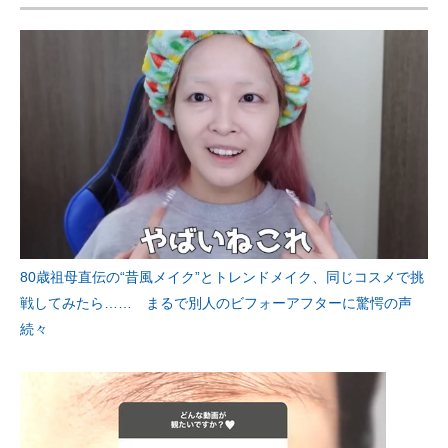
80歳祖母直伝の“昔風メイク”とトレンドメイク、同じコスメで挑
戦してみたら…… まるで別人のビフォーアフターに驚愕の声
続々