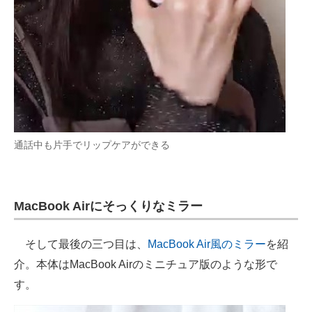
通話中も片手でリップケアができる
MacBook Airにそっくりなミラー
そして最後の三つ目は、
MacBook Air風のミラー
を紹
介。本体はMacBook Airのミニチュア版のような形で
す。