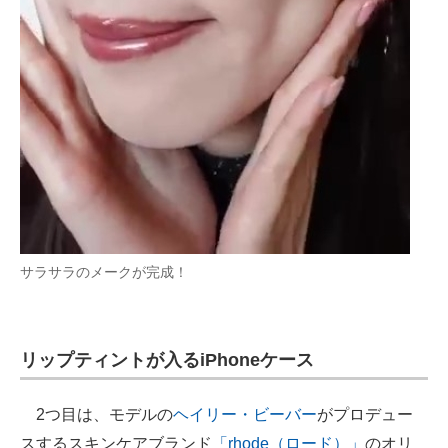
サラサラのメークが完成！
リップティントが入るiPhoneケース
2つ目は、モデルの
ヘイリー・ビーバー
がプロデュー
スするスキンケアブランド
「rhode（ロード）」
のオリ