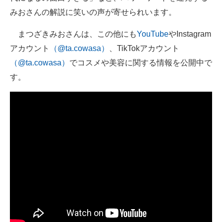
みおさんの解説に笑いの声が寄せられいます。
まつざきみおさんは、この他にも
YouTube
やInstagram
アカウント
（@ta.cowasa）
、TikTokアカウント
（@ta.cowasa）
でコスメや美容に関する情報を公開中で
す。