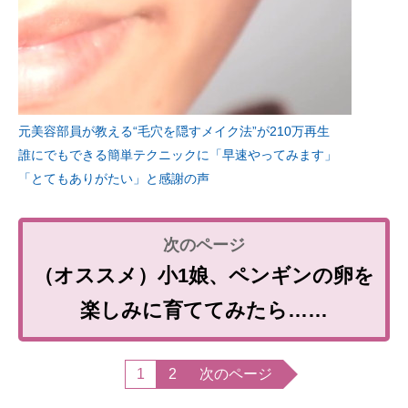
元美容部員が教える“毛穴を隠すメイク法”が210万再生
誰にでもできる簡単テクニックに「早速やってみます」
「とてもありがたい」と感謝の声
（オススメ）小1娘、ペンギンの卵を
楽しみに育ててみたら……
1
2
次のページ