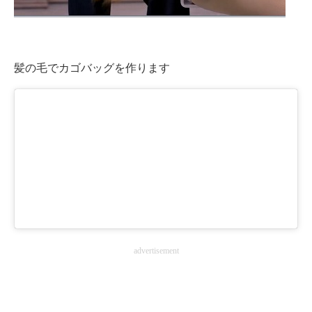
髪の毛でカゴバッグを作ります
advertisement