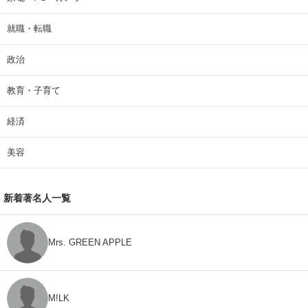
就職・転職
政治
教育・子育て
経済
美容
新着著名人一覧
Mrs. GREEN APPLE
M!LK