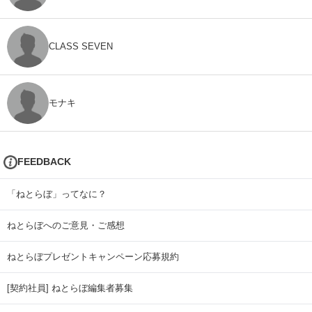
CLASS SEVEN
モナキ
FEEDBACK
「ねとらぼ」ってなに？
ねとらぼへのご意見・ご感想
ねとらぼプレゼントキャンペーン応募規約
[契約社員] ねとらぼ編集者募集