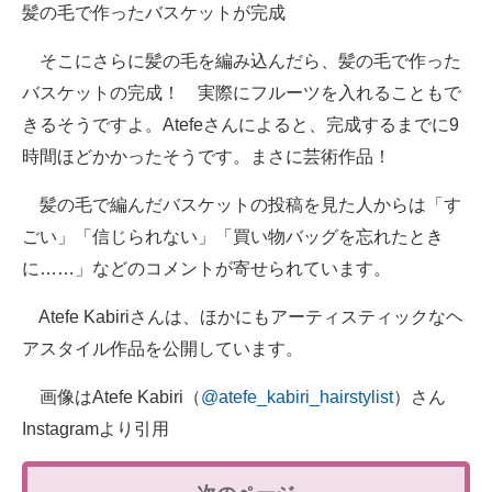
髪の毛で作ったバスケットが完成
そこにさらに髪の毛を編み込んだら、髪の毛で作った
バスケットの完成！ 実際にフルーツを入れることもで
きるそうですよ。Atefeさんによると、完成するまでに9
時間ほどかかったそうです。まさに芸術作品！
髪の毛で編んだバスケットの投稿を見た人からは「す
ごい」「信じられない」「買い物バッグを忘れたとき
に……」などのコメントが寄せられています。
Atefe Kabiriさんは、ほかにもアーティスティックなヘ
アスタイル作品を公開しています。
画像はAtefe Kabiri（
@atefe_kabiri_hairstylist
）さん
Instagramより引用