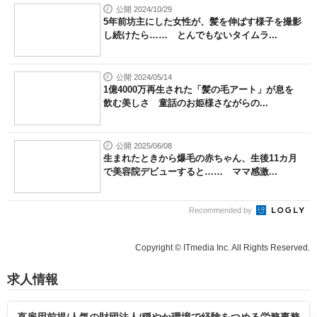
公開 2024/10/29
5年前坊主にした女性が、髪を伸ばす様子を撮影
し続けたら…… とんでもないタイムラ...
公開 2024/05/14
1億4000万再生された「髪の毛アート」が息を
飲む美しさ 童話のお姫様さながらの...
公開 2025/06/08
生まれたときから爆毛の赤ちゃん、生後11カ月
で美容院デビューすると…… ママ感激...
Recommended by
Copyright © ITmedia Inc. All Rights Reserved.
求人情報
直雇用前提/人気の財団法人/穏やか環境で経験をつめる労務事務