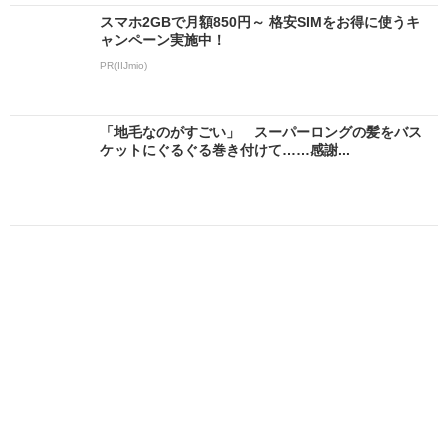
スマホ2GBで月額850円～ 格安SIMをお得に使うキ
ャンペーン実施中！
PR(IIJmio)
「地毛なのがすごい」 スーパーロングの髪をバス
ケットにぐるぐる巻き付けて……感謝...