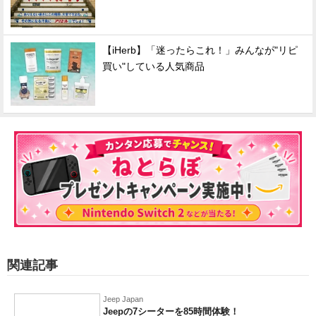
【iHerb】「迷ったらこれ！」みんなが"リピ
買い"している人気商品
関連記事
Jeep Japan
Jeepの7シーターを85時間体験！