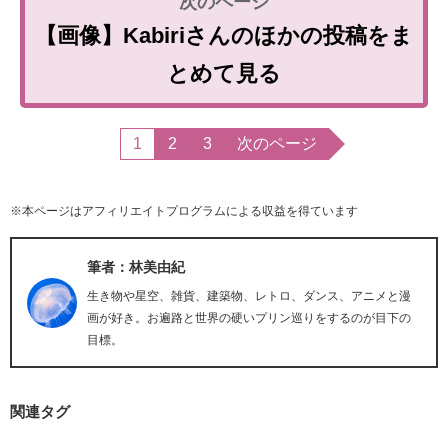
【画像】Kabiriさんのほかの投稿をま
とめて見る
1
2
3
次のページ
※本ページはアフィリエイトプログラムによる収益を得ています
筆者：林美由紀
生き物や星空、雑貨、建築物、レトロ、ダンス、アニメと漫
画が好き。お遍路と世界の硬いプリン巡りをするのが目下の
目標。
関連タグ