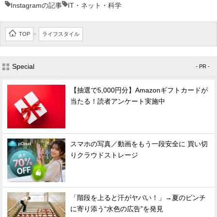
Instagramの記事
IT・ネット・科学
TOP
ライフスタイル
>
Special
- PR -
【抽選で5,000円分】Amazonギフトカードが
当たる！読者アンケート実施中
スマホの写真／動画をもう一段安全に 買い切
りクラウドストレージ
「階段を上ると汗がヤバい！」→夏のピンチ
に寄り添う“水色の広告”を発見