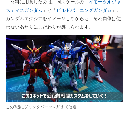
材料に用意したのは、同スケールの「
イモータルジャ
スティスガンダム
」と「
ビルドバーニングガンダム
」。
ガンダムエクシアをイメージしながらも、それ自体は使
わないあたりにこだわりが感じられます。
この3機にジャンクパーツを加えて改造