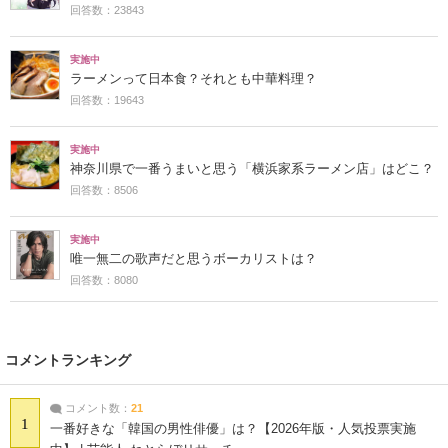
回答数：23843
実施中
ラーメンって日本食？それとも中華料理？
回答数：19643
実施中
神奈川県で一番うまいと思う「横浜家系ラーメン店」はどこ？
回答数：8506
実施中
唯一無二の歌声だと思うボーカリストは？
回答数：8080
コメントランキング
コメント数：
21
1
一番好きな「韓国の男性俳優」は？【2026年版・人気投票実施