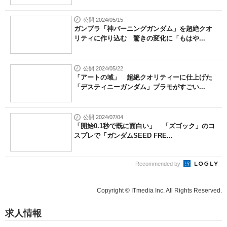
公開 2024/05/15
ガンプラ「神バーニングガンダム」を超絶クオ
リティに作り込む 驚きの変化に「もはや...
公開 2024/05/22
「アートの域」 超絶クオリティーに仕上げた
「デスティニーガンダム」プラモがすごい...
公開 2024/07/04
「開始0.1秒で既に面白い」 「ズゴック」のコ
スプレで「ガンダムSEED FRE...
Recommended by
Copyright © ITmedia Inc. All Rights Reserved.
求人情報