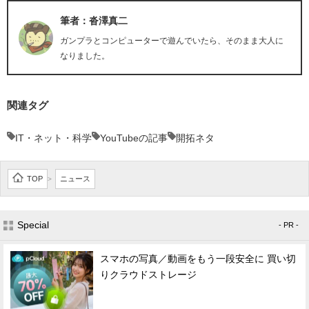
筆者：沓澤真二
ガンプラとコンピューターで遊んでいたら、そのまま大人に
なりました。
関連タグ
IT・ネット・科学
YouTubeの記事
開拓ネタ
TOP
ニュース
>
Special
- PR -
スマホの写真／動画をもう一段安全に 買い切
りクラウドストレージ