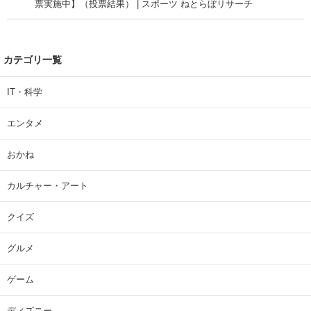
票実施中】（投票結果） | スポーツ ねとらぼリサーチ
カテゴリ一覧
IT・科学
エンタメ
おかね
カルチャー・アート
クイズ
グルメ
ゲーム
ディズニー