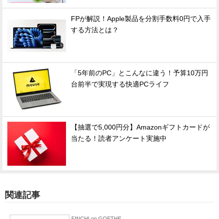
FPが解説！Apple製品を分割手数料0円で入手
する方法とは？
「5年前のPC」とこんなに違う！予算10万円
台前半で実現する快適PCライフ
【抽選で5,000円分】Amazonギフトカードが
当たる！読者アンケート実施中
関連記事
FINCHI on GOETHE