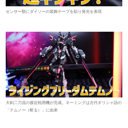
センサー類にダイソーの装飾テープを貼り発光を表現
大剣二刀流の接近戦用機が完成。ネーミングは古代ギリシャ語の
「テムノー（斬る）」に由来