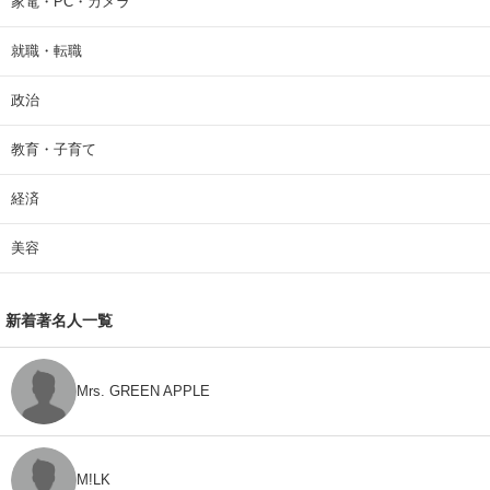
家電・PC・カメラ
就職・転職
政治
教育・子育て
経済
美容
新着著名人一覧
Mrs. GREEN APPLE
M!LK