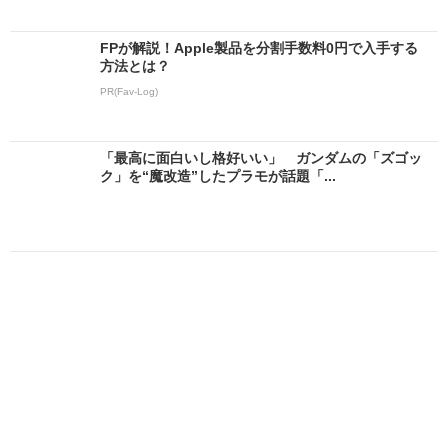
FPが解説！Apple製品を分割手数料0円で入手する
方法とは？
PR(Fav-Log)
「最高に面白いし格好いい」 ガンダムの「ズゴッ
ク」を“魔改造”したプラモが話題「...