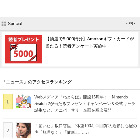
Special
- PR -
【抽選で5,000円分】Amazonギフトカードが
当たる！読者アンケート実施中
「ニュース」のアクセスランキング
Webメディア「ねとらぼ」開設15周年！ Nintendo
1
Switch 2が当たるプレゼントキャンペーン＆公式キャラ
誕生など、アニバーサリー企画を順次展開
「驚いた」坂口杏里、“体重100キロ目前”の近影に心配の
2
声「無理なく」「健康上……」