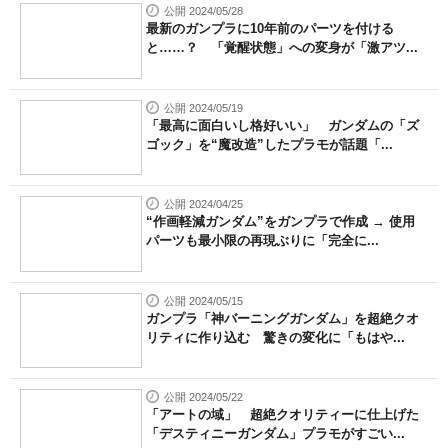
公開 2024/05/28
最新のガンプラに10年前のパーツを付ける
と……？ 「覚醒状態」への変身が「激アツ...
公開 2024/05/19
「最高に面白いし格好いい」 ガンダムの「ズ
ゴック」を“魔改造”したプラモが話題「...
公開 2024/04/25
“作画軽減ガンダム”をガンプラで作成 → 使用
パーツも最小限の再現ぶりに「完全に...
公開 2024/05/15
ガンプラ「神バーニングガンダム」を超絶クオ
リティに作り込む 驚きの変化に「もはや...
公開 2024/05/22
「アートの域」 超絶クオリティーに仕上げた
「デスティニーガンダム」プラモがすごい...