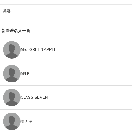
美容
新着著名人一覧
Mrs. GREEN APPLE
M!LK
CLASS SEVEN
モナキ