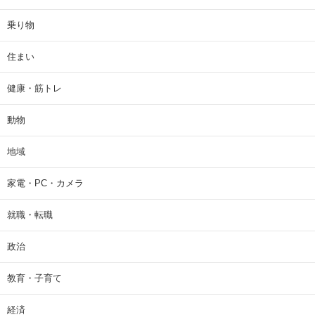
乗り物
住まい
健康・筋トレ
動物
地域
家電・PC・カメラ
就職・転職
政治
教育・子育て
経済