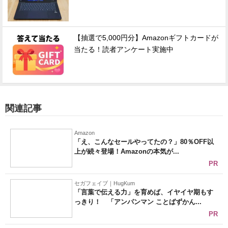
【抽選で5,000円分】Amazonギフトカードが
当たる！読者アンケート実施中
関連記事
Amazon
「え、こんなセールやってたの？」80％OFF以
上が続々登場！Amazonの本気が...
PR
セガフェイブ｜HugKum
「言葉で伝える力」を育めば、イヤイヤ期もす
っきり！ 「アンパンマン ことばずかん...
PR