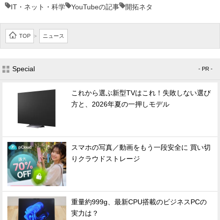
IT・ネット・科学
YouTubeの記事
開拓ネタ
TOP
ニュース
>
Special
- PR -
これから選ぶ新型TVはこれ！失敗しない選び
方と、2026年夏の一押しモデル
スマホの写真／動画をもう一段安全に 買い切
りクラウドストレージ
重量約999g、最新CPU搭載のビジネスPCの
実力は？