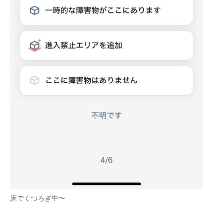
床でくつろぎ中〜