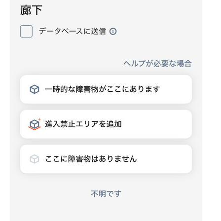
企業向けIT製品の総合サイト
IT製品の技術・比較・事例
製造業のIT導入・活用を支援
モノづくり技術者専門サイト
エレクトロニクス専門サイト
電子設計の基本と応用
エネルギーの専門メディア
建設×テクノロジーの最前線
ちょっと気になるネットの話題