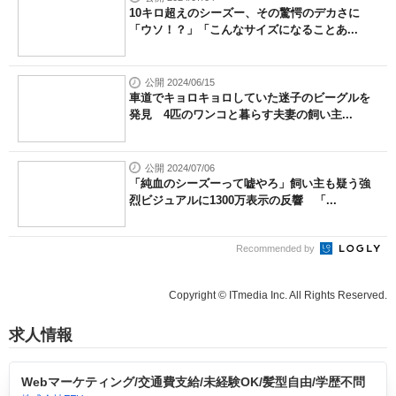
10キロ超えのシーズー、その驚愕のデカさに
「ウソ！？」「こんなサイズになることあ...
公開 2024/06/15
車道でキョロキョロしていた迷子のビーグルを
発見 4匹のワンコと暮らす夫妻の飼い主...
公開 2024/07/06
「純血のシーズーって嘘やろ」飼い主も疑う強
烈ビジュアルに1300万表示の反響 「...
Recommended by
Copyright © ITmedia Inc. All Rights Reserved.
求人情報
Webマーケティング/交通費支給/未経験OK/髪型自由/学歴不問