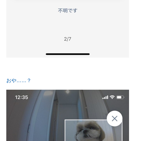
おや……？