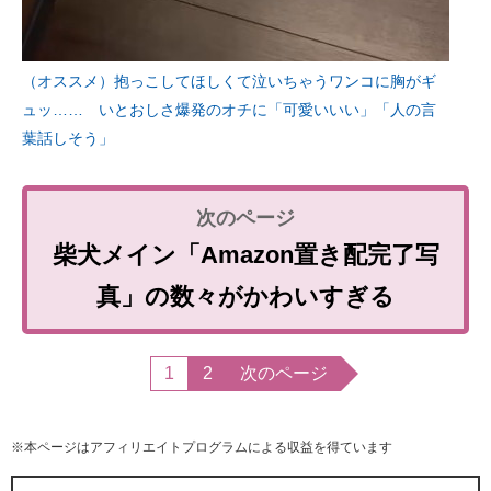
（オススメ）抱っこしてほしくて泣いちゃうワンコに胸がギ
ュッ…… いとおしさ爆発のオチに「可愛いいい」「人の言
葉話しそう」
柴犬メイン「Amazon置き配完了写
真」の数々がかわいすぎる
1
2
次のページ
※本ページはアフィリエイトプログラムによる収益を得ています