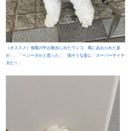
（オススメ）強風の中お散歩に出たワンコ、風にあおられた姿
が……「ベジータかと思った」 強そうな姿に「スーパーサイヤ
犬だ！」