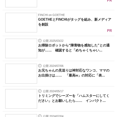
PR
FINCHI on GOETHE
GOETHEとFINCHIがタッグを組み、新メディア
を創設
PR
公開 2025/03/22
お掃除ロボットから“障害物を感知した”との通
知が…… 確認すると「めちゃくちゃい...
公開 2024/07/06
お兄ちゃんの見送りは神対応なワンコ、ママの
お出掛けは…… 「最高w」の対応に「表...
公開 2024/05/17
トリミングでシーズーを「ハムスターにしてく
ださい」とお願いしたら…… インパクト...
公開 2024/07/04