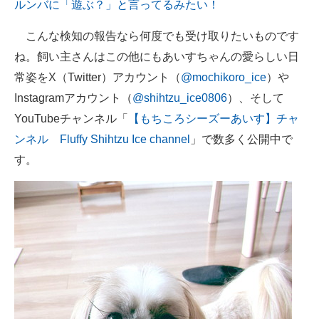
ルンバに「遊ぶ？」と言ってるみたい！
こんな検知の報告なら何度でも受け取りたいものです
ね。飼い主さんはこの他にもあいすちゃんの愛らしい日
常姿をX（Twitter）アカウント（
@mochikoro_ice
）や
Instagramアカウント（
@shihtzu_ice0806
）、そして
YouTubeチャンネル「
【もちころシーズーあいす】チャ
ンネル Fluffy Shihtzu Ice channel
」で数多く公開中で
す。