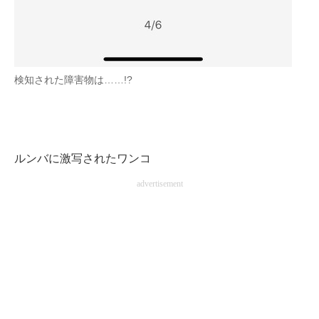
検知された障害物は……!?
ルンバに激写されたワンコ
advertisement