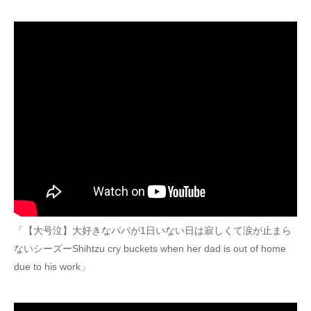
「【大号泣】大好きなパパが1日いない日は寂しくて涙が止まら
ないシーズーShihtzu cry buckets when her dad is out of home
due to his work」