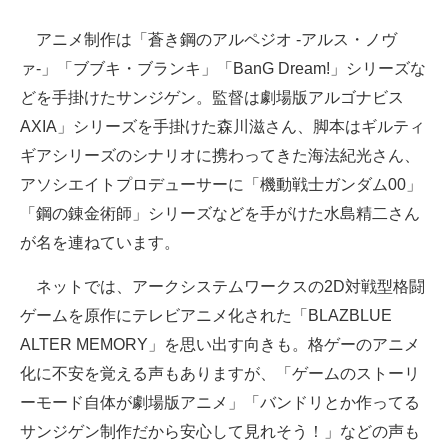
アニメ制作は「蒼き鋼のアルペジオ -アルス・ノヴ
ァ-」「ブブキ・ブランキ」「BanG Dream!」シリーズな
どを手掛けたサンジゲン。監督は劇場版アルゴナビス
AXIA」シリーズを手掛けた森川滋さん、脚本はギルティ
ギアシリーズのシナリオに携わってきた海法紀光さん、
アソシエイトプロデューサーに「機動戦士ガンダム00」
「鋼の錬金術師」シリーズなどを手がけた水島精二さん
が名を連ねています。
ネットでは、アークシステムワークスの2D対戦型格闘
ゲームを原作にテレビアニメ化された「BLAZBLUE
ALTER MEMORY」を思い出す向きも。格ゲーのアニメ
化に不安を覚える声もありますが、「ゲームのストーリ
ーモード自体が劇場版アニメ」「バンドリとか作ってる
サンジゲン制作だから安心して見れそう！」などの声も