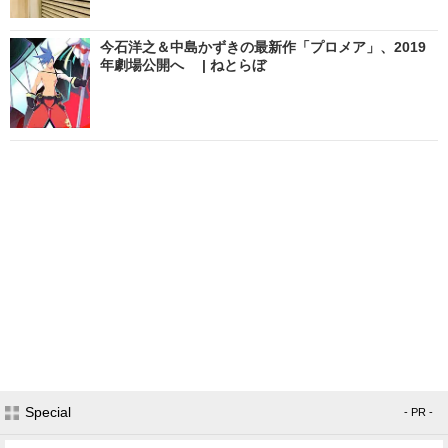
今石洋之＆中島かずきの最新作「プロメア」、2019
年劇場公開へ | ねとらぼ
Special
- PR -