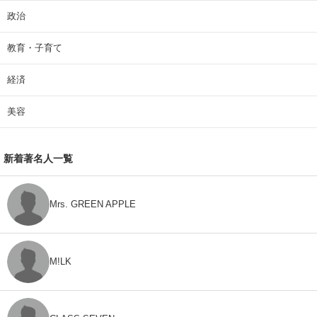
政治
教育・子育て
経済
美容
新着著名人一覧
Mrs. GREEN APPLE
M!LK