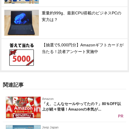
重量約999g、最新CPU搭載のビジネスPCの
実力は？
【抽選で5,000円分】Amazonギフトカードが
当たる！読者アンケート実施中
関連記事
Amazon
「え、こんなセールやってたの？」80％OFF以
上が続々登場！Amazonの本気が...
PR
Jeep Japan