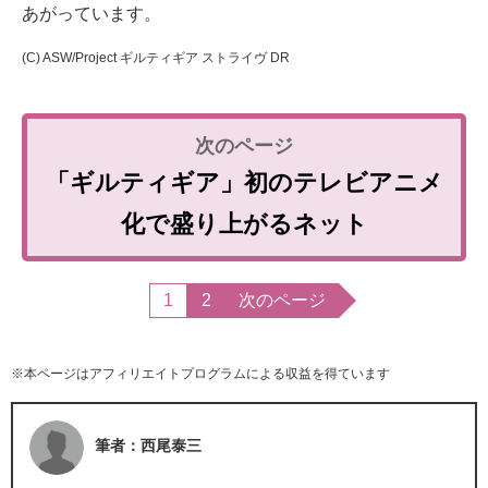
あがっています。
(C) ASW/Project ギルティギア ストライヴ DR
「ギルティギア」初のテレビアニメ
化で盛り上がるネット
1
2
次のページ
※本ページはアフィリエイトプログラムによる収益を得ています
筆者：西尾泰三