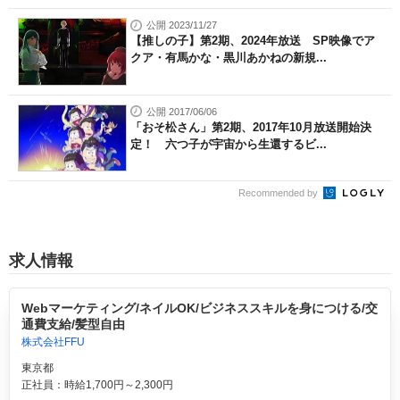
公開 2023/11/27
【推しの子】第2期、2024年放送 SP映像でア
クア・有馬かな・黒川あかねの新規...
公開 2017/06/06
「おそ松さん」第2期、2017年10月放送開始決
定！ 六つ子が宇宙から生還するビ...
Recommended by
求人情報
Webマーケティング/ネイルOK/ビジネススキルを身につける/交
通費支給/髪型自由
株式会社FFU
東京都
正社員：時給1,700円～2,300円