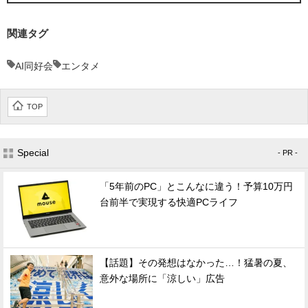
関連タグ
AI同好会
エンタメ
TOP
Special
- PR -
「5年前のPC」とこんなに違う！予算10万円
台前半で実現する快適PCライフ
【話題】その発想はなかった…！猛暑の夏、
意外な場所に「涼しい」広告