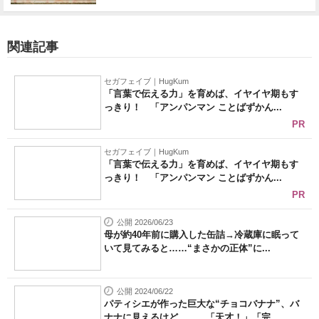
関連記事
セガフェイブ｜HugKum
「言葉で伝える力」を育めば、イヤイヤ期もす
っきり！ 「アンパンマン ことばずかん...
PR
セガフェイブ｜HugKum
「言葉で伝える力」を育めば、イヤイヤ期もす
っきり！ 「アンパンマン ことばずかん...
PR
公開 2026/06/23
母が約40年前に購入した缶詰→冷蔵庫に眠って
いて見てみると……“まさかの正体”に...
公開 2024/06/22
パティシエが作った巨大な“チョコバナナ”、バ
ナナに見えるけど…… 「天才！」「完...