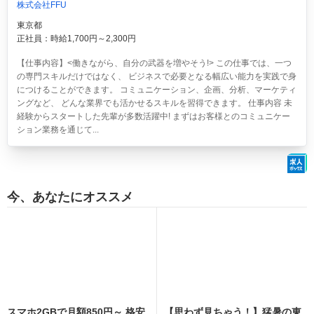
株式会社FFU
東京都
正社員：時給1,700円～2,300円
【仕事内容】<働きながら、自分の武器を増やそう!> この仕事では、一つ
の専門スキルだけではなく、 ビジネスで必要となる幅広い能力を実践で身
につけることができます。 コミュニケーション、企画、分析、マーケティ
ングなど、 どんな業界でも活かせるスキルを習得できます。 仕事内容 未
経験からスタートした先輩が多数活躍中! まずはお客様とのコミュニケー
ション業務を通じて...
今、あなたにオススメ
スマホ2GBで月額850円～ 格安
【思わず見ちゃう！】猛暑の東