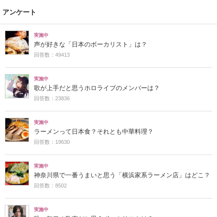
アンケート
実施中
声が好きな「日本のボーカリスト」は？
回答数：49413
実施中
歌が上手だと思うホロライブのメンバーは？
回答数：23836
実施中
ラーメンって日本食？それとも中華料理？
回答数：19630
実施中
神奈川県で一番うまいと思う「横浜家系ラーメン店」はどこ？
回答数：8502
実施中