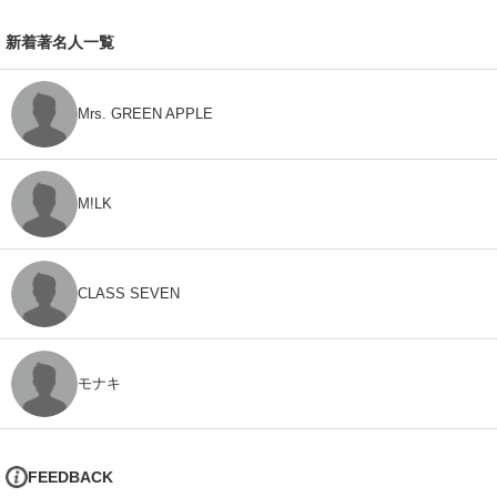
新着著名人一覧
Mrs. GREEN APPLE
M!LK
CLASS SEVEN
モナキ
FEEDBACK