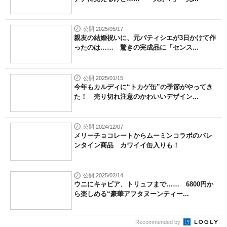
公開 2025/05/17
親友の結婚祝いに、元パティシエが3日かけて作
ったのは…… 驚きの完成品に「センス...
公開 2025/01/15
今年もカルディに“トカゲ缶”の季節がやってき
た！ 売り切れ注意のかわいいデザイン...
公開 2024/12/07
メリーチョコレートからムーミンコラボのバレ
ンタイン商品 カワイイ缶入りも！
公開 2025/02/14
ウニにキャビア、トリュフまで…… 6800円か
ら楽しめる“豪華アフタヌーンティー...
Recommended by