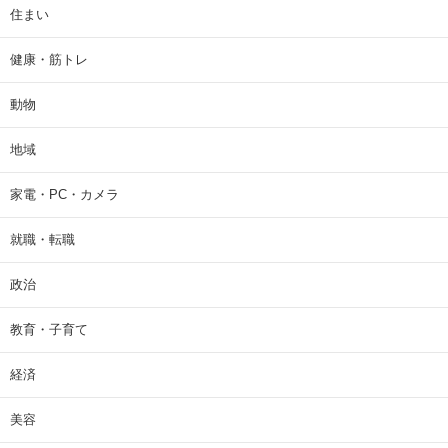
住まい
健康・筋トレ
動物
地域
家電・PC・カメラ
就職・転職
政治
教育・子育て
経済
美容