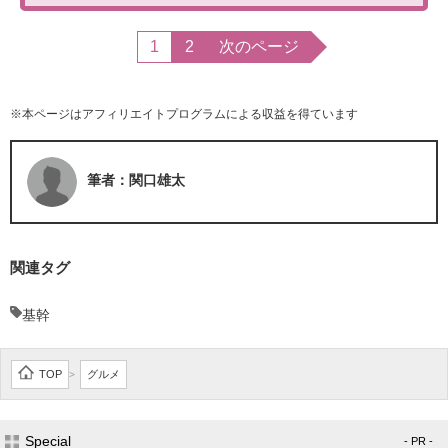
1
2
次のページ
※本ページはアフィリエイトプログラムによる収益を得ています
筆者：関口雄太
関連タグ
基幹
TOP
グルメ
>
Special
- PR -