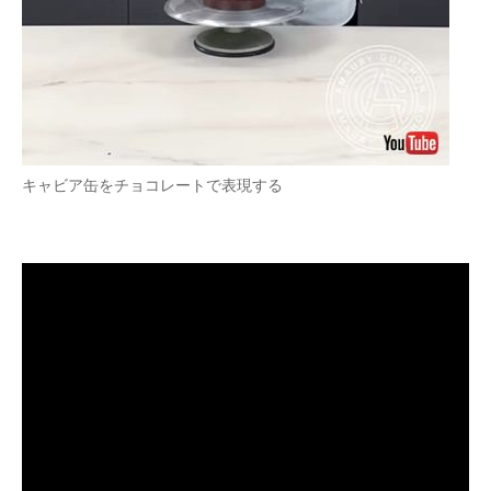
企業向けIT製品の総合サイト
IT製品の技術・比較・事例
製造業のIT導入・活用を支援
モノづくり技術者専門サイト
キャビア缶をチョコレートで表現する
エレクトロニクス専門サイト
電子設計の基本と応用
エネルギーの専門メディア
建設×テクノロジーの最前線
ちょっと気になるネットの話題