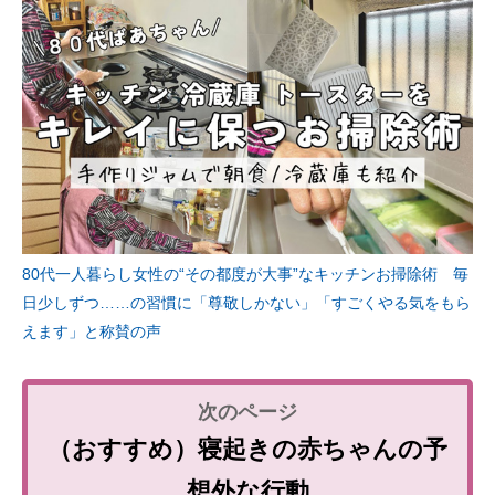
80代一人暮らし女性の“その都度が大事”なキッチンお掃除術 毎
日少しずつ……の習慣に「尊敬しかない」「すごくやる気をもら
えます」と称賛の声
（おすすめ）寝起きの赤ちゃんの予
想外な行動