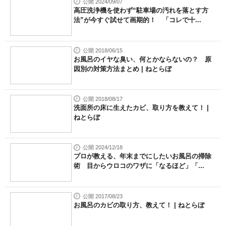
公開 2024/09/07
高圧洗浄機を使わず“駐車場の汚れを落とす方
法”が今すぐ試せて画期的！ 「コレで十...
公開 2018/06/15
お風呂のイヤな臭い、何とかならないの？ 原
因別の対策方法まとめ | ねとらぼ
公開 2018/08/17
洗面所の床に生えたカビ、取り方を教えて！ |
ねとらぼ
公開 2024/12/18
プロが教える、年末までにしたいお風呂の掃除
術 目からウロコのワザに「なるほど」「...
公開 2017/08/23
お風呂のカビの取り方、教えて！ | ねとらぼ