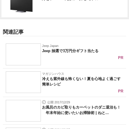
関連記事
Jeep Japan
Jeep 抽選で3万円分ギフト当たる
PR
マガジンハウス
冷えも紫外線も怖くない！夏を心地よく過ごす
簡単レシピ
PR
公開 2017/12/29
お風呂のカビ取りもカーペットのダニ退治も！
年末年始に使いたいお掃除術 | ねと...