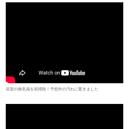
浴室の換気扇を初掃除！予想外の汚れに驚きました