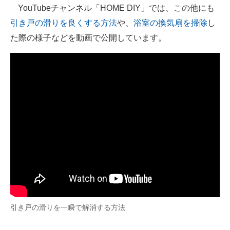
YouTubeチャンネル「HOME DIY」では、この他にも
引き戸の滑りを良くする方法
や、
浴室の換気扇を掃除
し
た際の様子などを動画で公開しています。
引き戸の滑りを一瞬で解消する方法