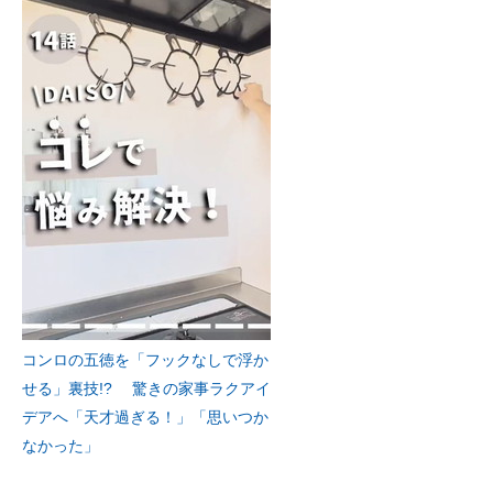
コンロの五徳を「フックなしで浮か
せる」裏技!? 驚きの家事ラクアイ
デアへ「天才過ぎる！」「思いつか
なかった」