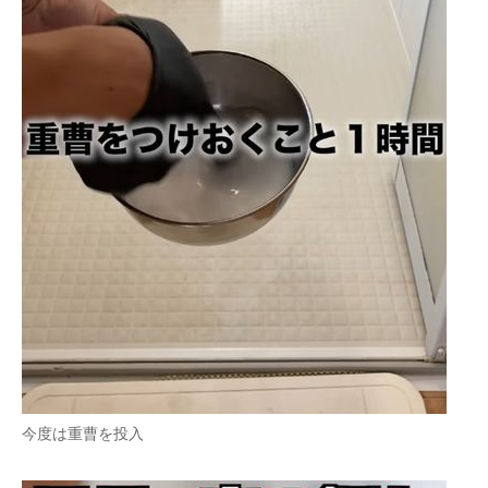
今度は重曹を投入