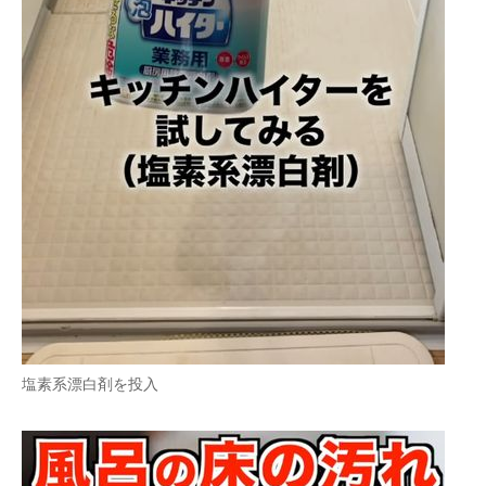
塩素系漂白剤を投入