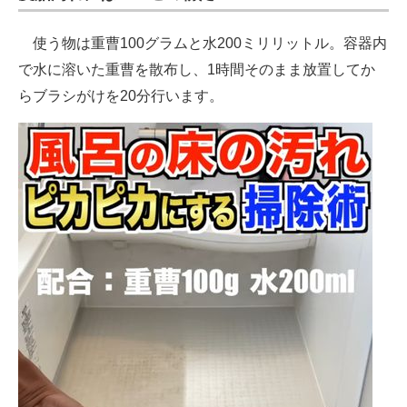
使う物は重曹100グラムと水200ミリリットル。容器内
で水に溶いた重曹を散布し、1時間そのまま放置してか
らブラシがけを20分行います。