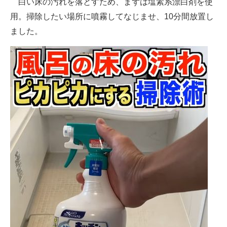
白い床の汚れを落とすため、まずは塩素系漂白剤を使
用。掃除したい場所に噴霧してなじませ、10分間放置し
ました。