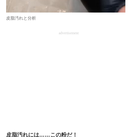
皮脂汚れと分析
advertisement
皮脂汚れには……この粉だ！