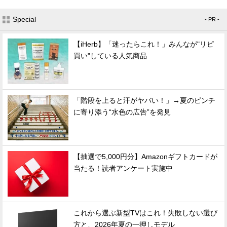
Special
- PR -
【iHerb】「迷ったらこれ！」みんなが"リピ
買い"している人気商品
「階段を上ると汗がヤバい！」→夏のピンチ
に寄り添う“水色の広告”を発見
【抽選で5,000円分】Amazonギフトカードが
当たる！読者アンケート実施中
これから選ぶ新型TVはこれ！失敗しない選び
方と、2026年夏の一押しモデル