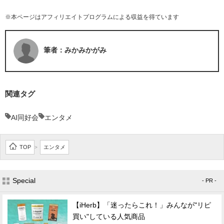
※本ページはアフィリエイトプログラムによる収益を得ています
筆者：みかみかがみ
関連タグ
AI同好会
エンタメ
TOP
エンタメ
>
Special
- PR -
【iHerb】「迷ったらこれ！」みんなが"リピ
買い"している人気商品