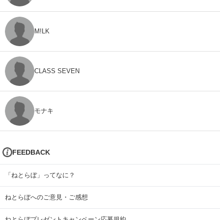
M!LK
CLASS SEVEN
モナキ
FEEDBACK
「ねとらぼ」ってなに？
ねとらぼへのご意見・ご感想
ねとらぼプレゼントキャンペーン応募規約