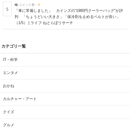
コメント数：
4
5
「車に常備しました」 カインズの“1980円クーラーバッグ”が評
判 「ちょうどいい大きさ」「保冷剤を止めるベルトが良い」
（1/5） | ライフ ねとらぼリサーチ
カテゴリ一覧
IT・科学
エンタメ
おかね
カルチャー・アート
クイズ
グルメ