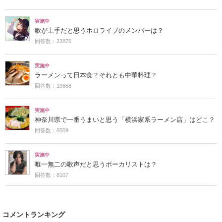
実施中
歌が上手だと思うホロライブのメンバーは？
回答数：23876
実施中
ラーメンって日本食？それとも中華料理？
回答数：19658
実施中
神奈川県で一番うまいと思う「横浜家系ラーメン店」はどこ？
回答数：8509
実施中
唯一無二の歌声だと思うボーカリストは？
回答数：8107
コメントランキング