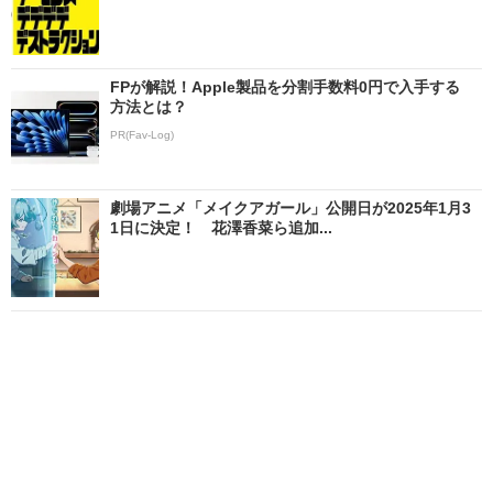
FPが解説！Apple製品を分割手数料0円で入手する
方法とは？
PR(Fav-Log)
劇場アニメ「メイクアガール」公開日が2025年1月3
1日に決定！ 花澤香菜ら追加...