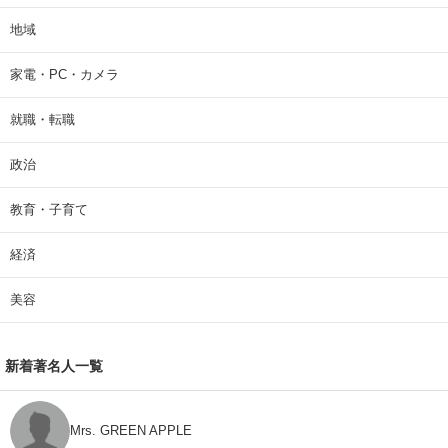
地域
家電・PC・カメラ
就職・転職
政治
教育・子育て
経済
美容
新着著名人一覧
Mrs. GREEN APPLE