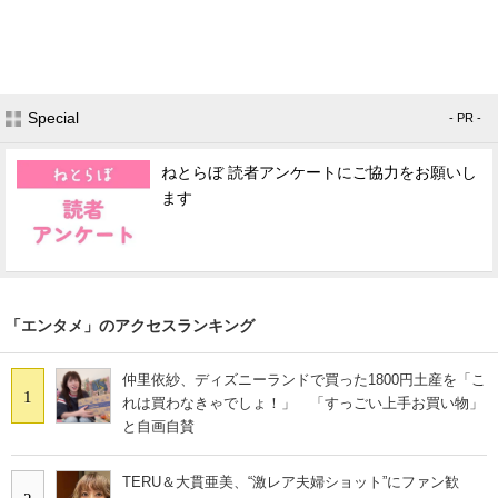
Special
- PR -
ねとらぼ 読者アンケートにご協力をお願いし
ます
「エンタメ」のアクセスランキング
仲里依紗、ディズニーランドで買った1800円土産を「こ
1
れは買わなきゃでしょ！」 「すっごい上手お買い物」
と自画自賛
TERU＆大貫亜美、“激レア夫婦ショット”にファン歓