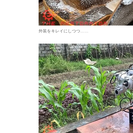
外装をキレイにしつつ……