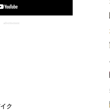
advertisement
バイク