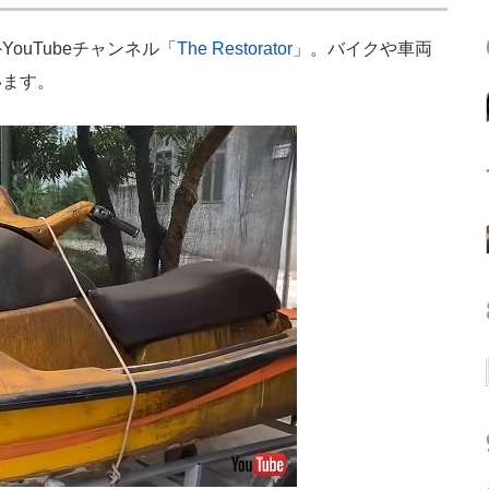
uTubeチャンネル「
The Restorator
」。バイクや車両
います。