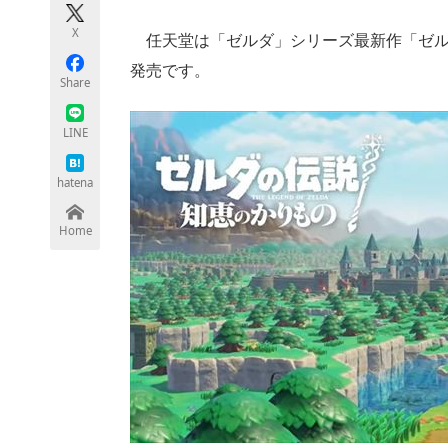
モノづくり技術者専門サイト
エレクトロ
X
任天堂は「ゼルダ」シリーズ最新作「ゼルダ
発売です。
Share
ちょっと気になるネットの話題
LINE
hatena
Home