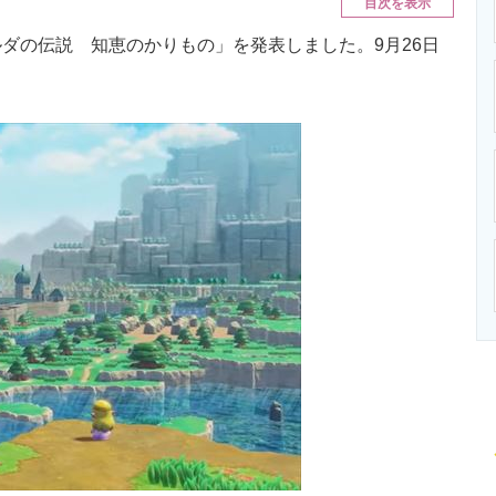
目次を表示
ニクス専門サイト
電子設計の基本と応用
エネルギーの専
の伝説 知恵のかりもの」を発表しました。9月26日