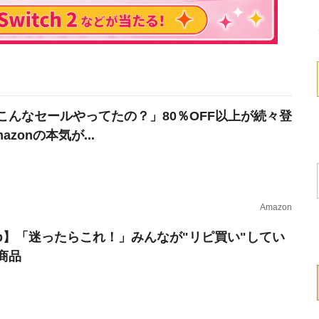
こんなセールやってたの？」80％OFF以上が続々登
azonの本気が...
Amazon
erb】「迷ったらこれ！」みんなが"リピ買い"してい
商品