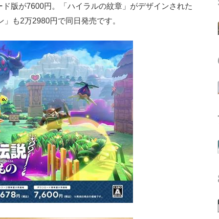
ード版が7600円。「ハイラルの紋章」がデザインされた
ディション」も2万2980円で同日発売です。