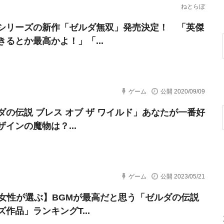
ねとらぼ
シリーズの新作「ゼルダ無双」発売決定！ 「英傑
きるとか最高かよ！」「...
ゲーム
公開 2020/09/09
ダの伝説 ブレス オブ ザ ワイルド」あなたが一番好
ザインの魔物は？...
ゲーム
公開 2023/05/21
代女性が選ぶ】BGMが最高だと思う「ゼルダの伝説
作品」ランキングT...