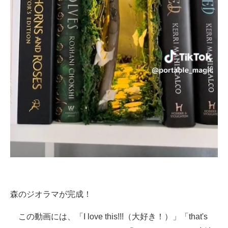
森のジオラマが完成！
この動画には、「I love this!!!（大好き！）」「that's