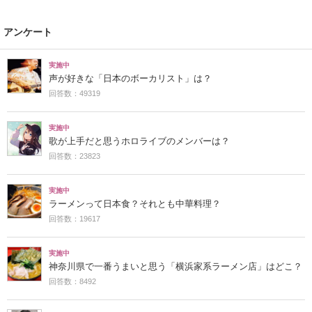
アンケート
実施中
声が好きな「日本のボーカリスト」は？
回答数：49319
実施中
歌が上手だと思うホロライブのメンバーは？
回答数：23823
実施中
ラーメンって日本食？それとも中華料理？
回答数：19617
実施中
神奈川県で一番うまいと思う「横浜家系ラーメン店」はどこ？
回答数：8492