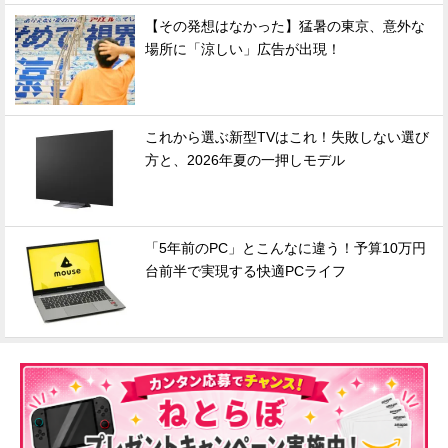
【その発想はなかった】猛暑の東京、意外な
場所に「涼しい」広告が出現！
これから選ぶ新型TVはこれ！失敗しない選び
方と、2026年夏の一押しモデル
「5年前のPC」とこんなに違う！予算10万円
台前半で実現する快適PCライフ