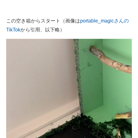
この空き箱からスタート（画像は
portable_magicさんの
TikTok
から引用、以下略）