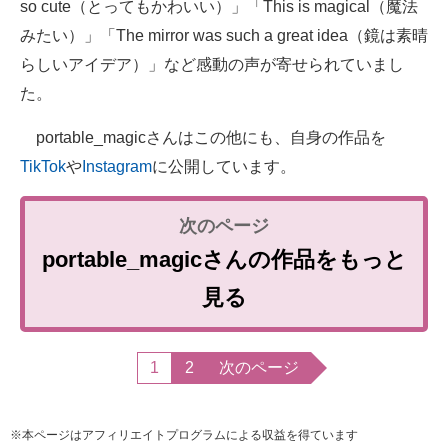
so cute（とってもかわいい）」「This is magical（魔法
みたい）」「The mirror was such a great idea（鏡は素晴
らしいアイデア）」など感動の声が寄せられていまし
た。
portable_magicさんはこの他にも、自身の作品を
TikTok
や
Instagram
に公開しています。
portable_magicさんの作品をもっと
見る
1
2
次のページ
※本ページはアフィリエイトプログラムによる収益を得ています