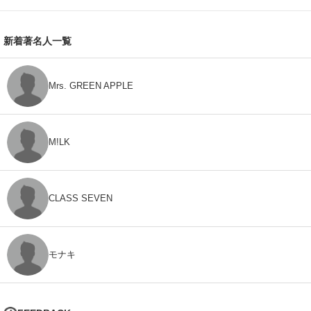
新着著名人一覧
Mrs. GREEN APPLE
M!LK
CLASS SEVEN
モナキ