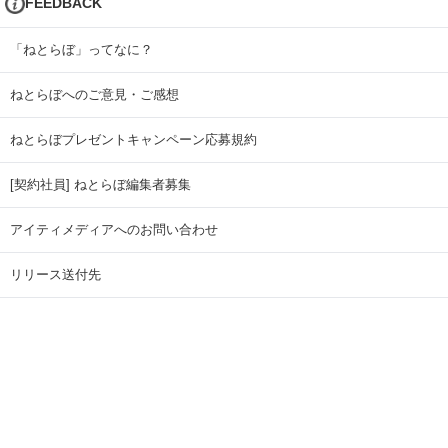
FEEDBACK
「ねとらぼ」ってなに？
ねとらぼへのご意見・ご感想
ねとらぼプレゼントキャンペーン応募規約
[契約社員] ねとらぼ編集者募集
アイティメディアへのお問い合わせ
リリース送付先
広告掲載のお問い合わせ
記事広告実績一覧
Copyright © ITmedia Inc. All Rights Reserved.