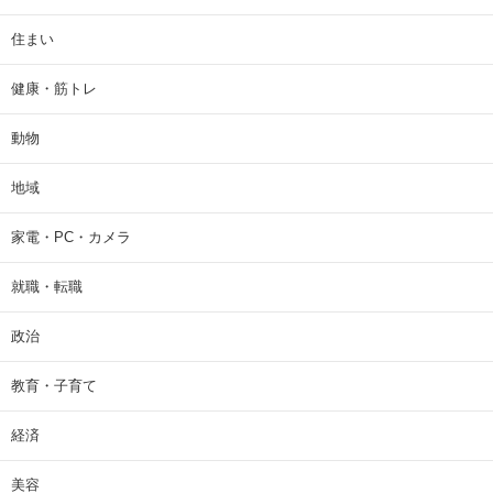
住まい
健康・筋トレ
動物
地域
家電・PC・カメラ
就職・転職
政治
教育・子育て
経済
美容