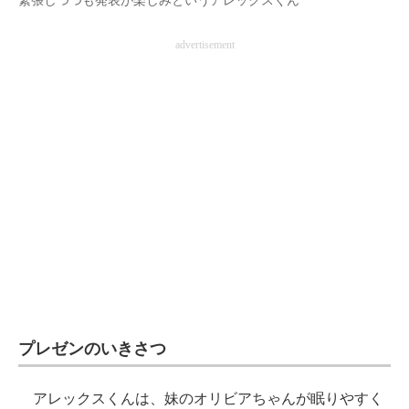
緊張しつつも発表が楽しみというアレックスくん
advertisement
プレゼンのいきさつ
アレックスくんは、妹のオリビアちゃんが眠りやすく