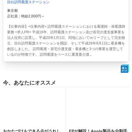
目白訪問看護ステーション
東京都
正社員：時給2,000円～
【仕事内容】<仕事内容> 訪問看護ステーションにおける看護師・准看護師
業務 <求人PR> 平成16年、訪問看護ステーション及び居宅介護支援事業を
法人住所に設置し、平成20年1月1日、同地において㈱リープとして完全独
立、目白訪問看護ステーションを開設、そして平成26年9月1日に看多機を
創設しました。 訪問看護・居宅介護支援・看多機と3つの事業を運営して
いるのが特徴です。 訪問看護をベースに重度要介護...
今、あなたにオススメ
おかたづけもできる点がうれし
FPが解説！Apple製品を分割手