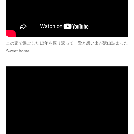
この家で過ごした13年を振り返って 愛と想い出が沢山詰まった
Sweet home