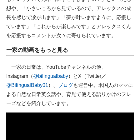
想や、「小さいころから見ているので、アレックスの成
長を感じて涙が出ます」「夢が叶いますように、応援し
ています」「これからが楽しみです」とアレックスくん
を応援するコメントが次々に寄せられています。
一家の動画をもっと見る
一家の日常は、YouTubeチャンネルの他、
Instagram（
@bilingualbaby
）とX（Twitter／
@BilingualBaby01
）、
ブログ
も運営中。米国人のママに
よる自然な日常英会話や、育児で使える語りかけのフレ
ーズなどを紹介しています。