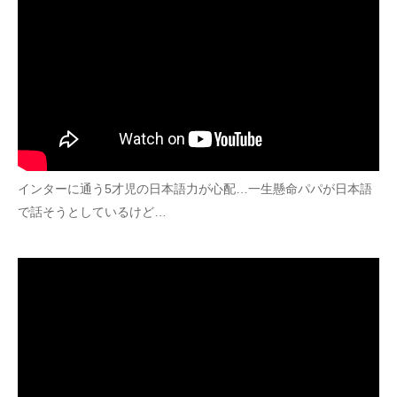
インターに通う5才児の日本語力が心配…一生懸命パパが日本語
で話そうとしているけど…