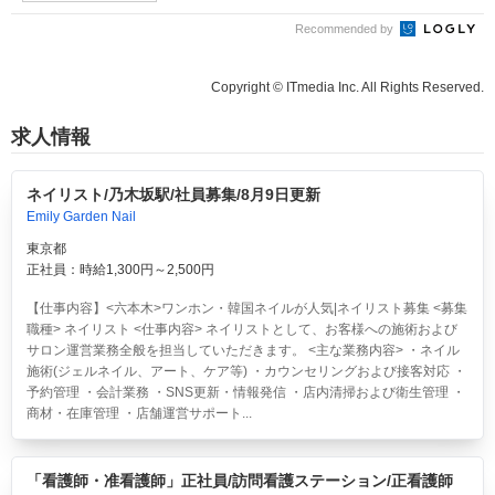
Recommended by
Copyright © ITmedia Inc. All Rights Reserved.
求人情報
ネイリスト/乃木坂駅/社員募集/8月9日更新
Emily Garden Nail
東京都
正社員：時給1,300円～2,500円
【仕事内容】<六本木>ワンホン・韓国ネイルが人気|ネイリスト募集 <募集
職種> ネイリスト <仕事内容> ネイリストとして、お客様への施術および
サロン運営業務全般を担当していただきます。 <主な業務内容> ・ネイル
施術(ジェルネイル、アート、ケア等) ・カウンセリングおよび接客対応 ・
予約管理 ・会計業務 ・SNS更新・情報発信 ・店内清掃および衛生管理 ・
商材・在庫管理 ・店舗運営サポート...
「看護師・准看護師」正社員/訪問看護ステーション/正看護師