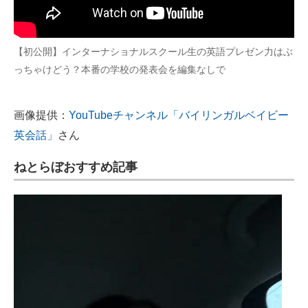
【初公開】インターナショナルスクール生の英語プレゼン力はぶ
っちゃけどう？本番の学校の発表会を編集なしで
画像提供：
YouTubeチャンネル「バイリンガルベイビー
英会話」
さん
ねとらぼおすすめ記事