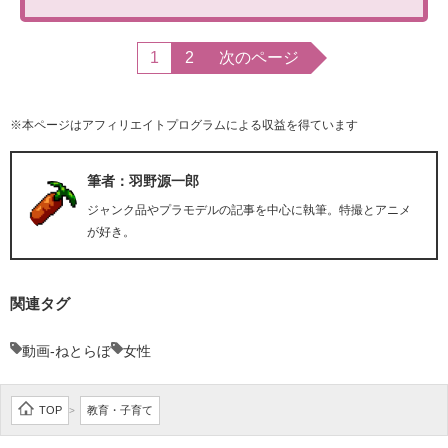
1
2
次のページ
※本ページはアフィリエイトプログラムによる収益を得ています
筆者：羽野源一郎
ジャンク品やプラモデルの記事を中心に執筆。特撮とアニメ
が好き。
関連タグ
動画-ねとらぼ
女性
TOP
教育・子育て
>