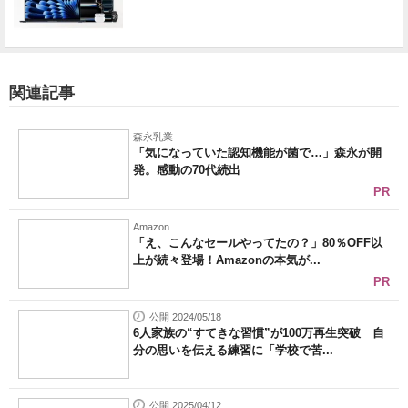
関連記事
森永乳業
「気になっていた認知機能が菌で…」森永が開
発。感動の70代続出
PR
Amazon
「え、こんなセールやってたの？」80％OFF以
上が続々登場！Amazonの本気が...
PR
公開 2024/05/18
6人家族の“すてきな習慣”が100万再生突破 自
分の思いを伝える練習に「学校で苦...
公開 2025/04/12