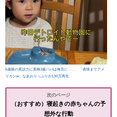
6歳娘の英語力に英検3級パパは無言に…… 「表情までアメ
リカンw」なあおりっぷりが130万再生
（おすすめ）寝起きの赤ちゃんの予
想外な行動