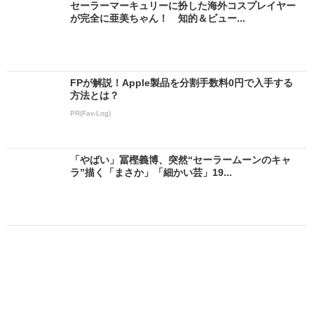
セーラーマーキュリーに扮した海外コスプレイヤー
が完全に亜美ちゃん！ 知的＆ビュー...
FPが解説！Apple製品を分割手数料0円で入手する
方法とは？
PR(Fav-Log)
「やばい」冨樫義博、突然“セーラームーンのキャ
ラ”描く「まさか」「細かい芸」19...