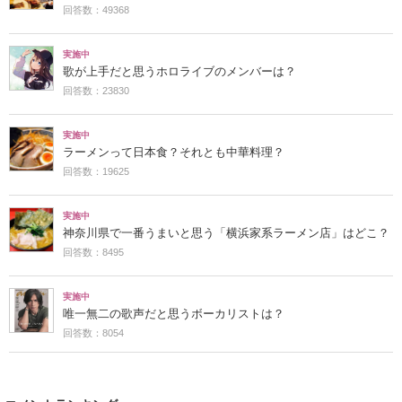
回答数：49368
実施中
歌が上手だと思うホロライブのメンバーは？
回答数：23830
実施中
ラーメンって日本食？それとも中華料理？
回答数：19625
実施中
神奈川県で一番うまいと思う「横浜家系ラーメン店」はどこ？
回答数：8495
実施中
唯一無二の歌声だと思うボーカリストは？
回答数：8054