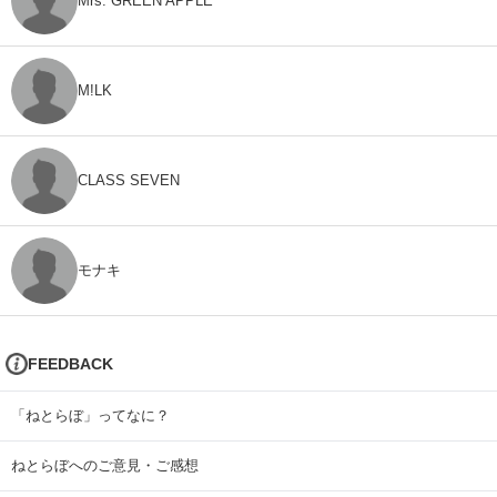
Mrs. GREEN APPLE
M!LK
CLASS SEVEN
モナキ
FEEDBACK
「ねとらぼ」ってなに？
ねとらぼへのご意見・ご感想