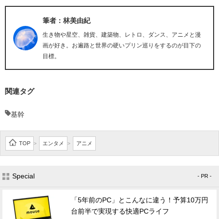
筆者：林美由紀
生き物や星空、雑貨、建築物、レトロ、ダンス、アニメと漫
画が好き。お遍路と世界の硬いプリン巡りをするのが目下の
目標。
関連タグ
基幹
TOP
エンタメ
アニメ
>
>
Special
- PR -
「5年前のPC」とこんなに違う！予算10万円
台前半で実現する快適PCライフ