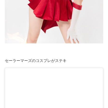
企業向けIT製品の総合サイト
IT製品の技術・比較・事例
製造業のIT導入・活用を支援
モノづくり技術者専門サイト
エレクトロニクス専門サイト
電子設計の基本と応用
セーラーマーズのコスプレがステキ
エネルギーの専門メディア
建設×テクノロジーの最前線
ちょっと気になるネットの話題