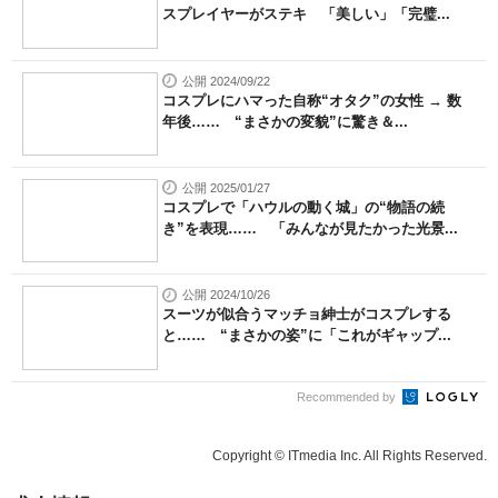
スプレイヤーがステキ 「美しい」「完璧...
公開 2024/09/22
コスプレにハマった自称“オタク”の女性 → 数
年後…… “まさかの変貌”に驚き＆...
公開 2025/01/27
コスプレで「ハウルの動く城」の“物語の続
き”を表現…… 「みんなが見たかった光景...
公開 2024/10/26
スーツが似合うマッチョ紳士がコスプレする
と…… “まさかの姿”に「これがギャップ...
Recommended by
Copyright © ITmedia Inc. All Rights Reserved.