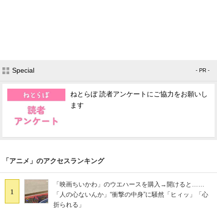
Special
- PR -
ねとらぼ 読者アンケートにご協力をお願いし
ます
「アニメ」のアクセスランキング
「映画ちいかわ」のウエハースを購入→開けると……
1
「人の心ないんか」“衝撃の中身”に騒然「ヒィッ」「心
折られる」