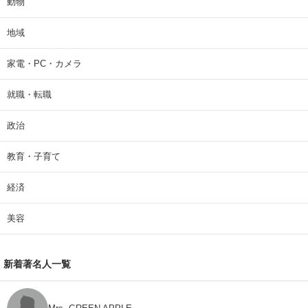
動物
地域
家電・PC・カメラ
就職・転職
政治
教育・子育て
経済
美容
新着著名人一覧