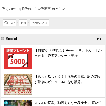
その他生き物
ねこらぼ
動画-ねとらぼ
TOP
動物
その他生き物
>
>
Special
- PR -
【抽選で5,000円分】Amazonギフトカードが
当たる！読者アンケート実施中
【思わず見ちゃう！】猛暑の東京、駅の階段
が驚きのビジュアルになり話題に
スマホの写真／動画をもう一段安全に 買い切