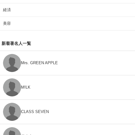
経済
美容
新着著名人一覧
Mrs. GREEN APPLE
M!LK
CLASS SEVEN