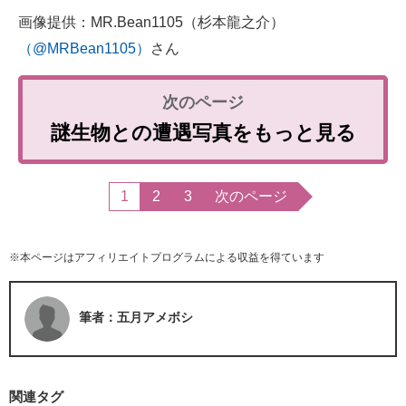
画像提供：MR.Bean1105（杉本龍之介）
（@MRBean1105）
さん
謎生物との遭遇写真をもっと見る
1
2
3
次のページ
※本ページはアフィリエイトプログラムによる収益を得ています
筆者：五月アメボシ
関連タグ