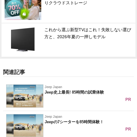
りクラウドストレージ
これから選ぶ新型TVはこれ！失敗しない選び
方と、2026年夏の一押しモデル
関連記事
Jeep Japan
Jeep史上最長! 85時間の試乗体験
PR
Jeep Japan
Jeepの7シーターを85時間体験！
PR