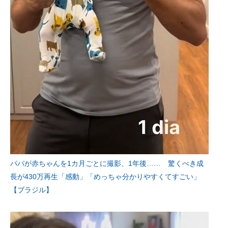
パパが赤ちゃんを1カ月ごとに撮影、1年後…… 驚くべき成
長が430万再生「感動」「めっちゃ分かりやすくてすごい」
【ブラジル】