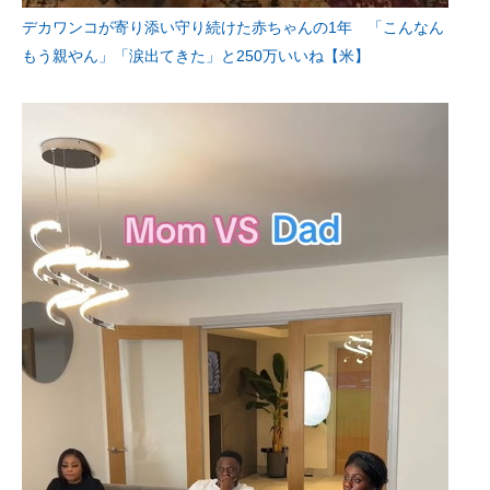
デカワンコが寄り添い守り続けた赤ちゃんの1年 「こんなん
もう親やん」「涙出てきた」と250万いいね【米】