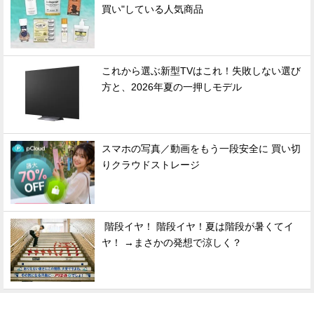
買い"している人気商品
これから選ぶ新型TVはこれ！失敗しない選び
方と、2026年夏の一押しモデル
スマホの写真／動画をもう一段安全に 買い切
りクラウドストレージ
階段イヤ！ 階段イヤ！夏は階段が暑くてイ
ヤ！ →まさかの発想で涼しく？