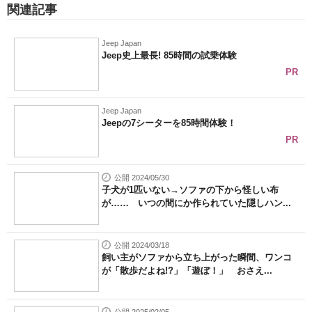
関連記事
Jeep Japan
Jeep史上最長! 85時間の試乗体験
PR
Jeep Japan
Jeepの7シーターを85時間体験！
PR
公開 2024/05/30
子犬が1匹いない→ソファの下から怪しい布
が…… いつの間にか作られていた隠しハン...
公開 2024/03/18
飼い主がソファから立ち上がった瞬間、ワンコ
が「散歩だよね!?」「遊ぼ！」 おさえ...