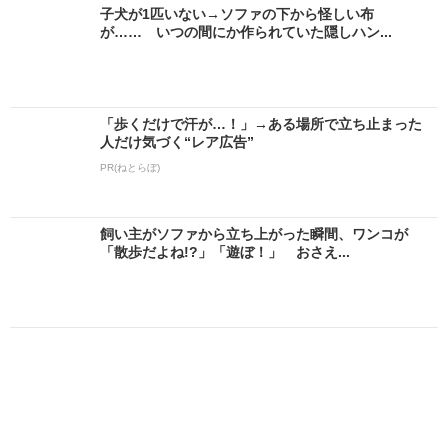
子犬が1匹いない→ソファの下から怪しい布
が…… いつの間にか作られていた隠しハン...
「歩くだけで汗が…！」→ある場所で立ち止まった
人だけ気づく“レア広告”
PR(ねとらぼ)
飼い主がソファから立ち上がった瞬間、ワンコが
「散歩だよね!?」「遊ぼ！」 おさえ...