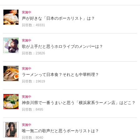
実施中
声が好きな「日本のボーカリスト」は？
回答数：49331
実施中
歌が上手だと思うホロライブのメンバーは？
回答数：23826
実施中
ラーメンって日本食？それとも中華料理？
回答数：19619
実施中
神奈川県で一番うまいと思う「横浜家系ラーメン店」はどこ？
回答数：8495
実施中
唯一無二の歌声だと思うボーカリストは？
回答数：8040