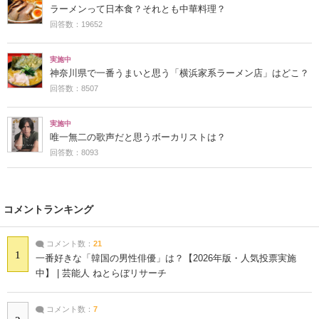
ラーメンって日本食？それとも中華料理？
回答数：19652
実施中
神奈川県で一番うまいと思う「横浜家系ラーメン店」はどこ？
回答数：8507
実施中
唯一無二の歌声だと思うボーカリストは？
回答数：8093
コメントランキング
コメント数：
21
1
一番好きな「韓国の男性俳優」は？【2026年版・人気投票実施
中】 | 芸能人 ねとらぼリサーチ
コメント数：
7