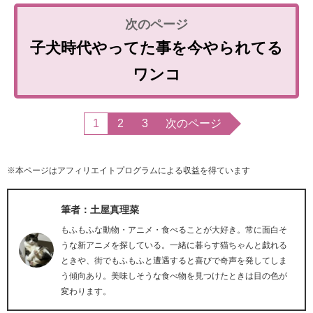
子犬時代やってた事を今やられてる
ワンコ
1
2
3
次のページ
※本ページはアフィリエイトプログラムによる収益を得ています
筆者：土屋真理菜
もふもふな動物・アニメ・食べることが大好き。常に面白そ
うな新アニメを探している。一緒に暮らす猫ちゃんと戯れる
ときや、街でもふもふと遭遇すると喜びで奇声を発してしま
う傾向あり。美味しそうな食べ物を見つけたときは目の色が
変わります。