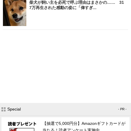
柴犬が飼い主を必死で呼ぶ理由はまさかの…… 31
7万再生された感動の姿に「偉すぎ...
Special
- PR -
【抽選で5,000円分】Amazonギフトカードが
当たる！読者アンケート実施中