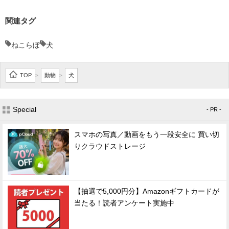
関連タグ
ねこらぼ
犬
TOP
動物
犬
>
>
Special
- PR -
スマホの写真／動画をもう一段安全に 買い切
りクラウドストレージ
【抽選で5,000円分】Amazonギフトカードが
当たる！読者アンケート実施中