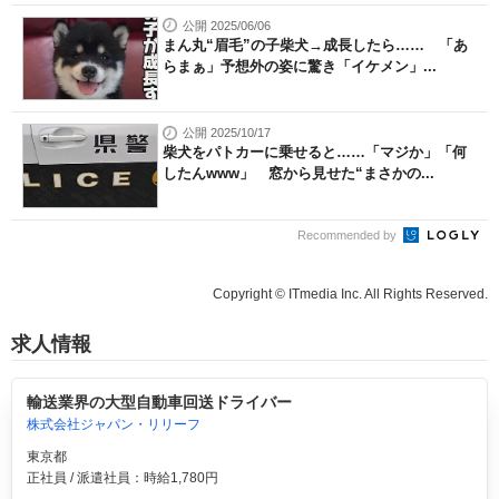
公開 2025/06/06
まん丸“眉毛”の子柴犬→成長したら…… 「あ
らまぁ」予想外の姿に驚き「イケメン」...
公開 2025/10/17
柴犬をパトカーに乗せると……「マジか」「何
したんwww」 窓から見せた“まさかの...
Recommended by
Copyright © ITmedia Inc. All Rights Reserved.
求人情報
輸送業界の大型自動車回送ドライバー
株式会社ジャパン・リリーフ
東京都
正社員 / 派遣社員：時給1,780円