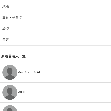
政治
教育・子育て
経済
美容
新着著名人一覧
Mrs. GREEN APPLE
M!LK