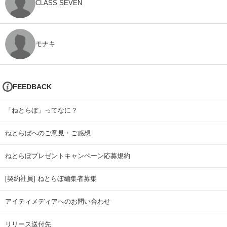
CLASS SEVEN
モナキ
FEEDBACK
「ねとらぼ」ってなに？
ねとらぼへのご意見・ご感想
ねとらぼプレゼントキャンペーン応募規約
[契約社員] ねとらぼ編集者募集
アイティメディアへのお問い合わせ
リリース送付先