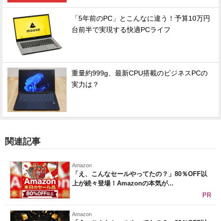
「5年前のPC」とこんなに違う！予算10万円
台前半で実現する快適PCライフ
重量約999g、最新CPU搭載のビジネスPCの
実力は？
関連記事
Amazon
「え、こんなセールやってたの？」80％OFF以
上が続々登場！Amazonの本気が...
PR
Amazon