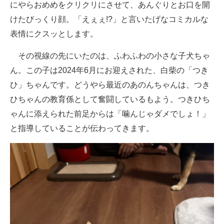
にやらおめめをクリクリにさせて、あんぐりとお口を開
けたびっくり顔。「えぇぇ!?」と言いたげなコミカルな
表情にクスッとします。
その視線の先にいたのは、ふわふわの小さな子犬ちゃ
ん。この子は2024年6月にお迎えされた、白柴の「つき
ひ」ちゃんです。どうやら最近のあのんちゃんは、つき
ひちゃんの教育係として奮闘しているもよう。つきひち
ゃんに添えられた前足からは「噛んじゃダメでしょ！」
と指導していることが伝わってきます。