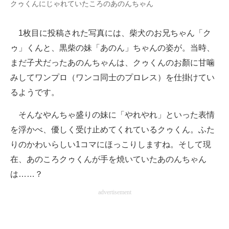
クゥくんにじゃれていたころのあのんちゃん
1枚目に投稿された写真には、柴犬のお兄ちゃん「ク
ゥ」くんと、黒柴の妹「あのん」ちゃんの姿が。当時、
まだ子犬だったあのんちゃんは、クゥくんのお顏に甘噛
みしてワンプロ（ワンコ同士のプロレス）を仕掛けてい
るようです。
そんなやんちゃ盛りの妹に「やれやれ」といった表情
を浮かべ、優しく受け止めてくれているクゥくん。ふた
りのかわいらしい1コマにほっこりしますね。そして現
在、あのころクゥくんが手を焼いていたあのんちゃん
は……？
advertisement