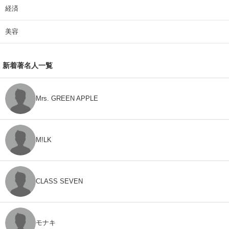
経済
美容
新着著名人一覧
Mrs. GREEN APPLE
M!LK
CLASS SEVEN
モナキ