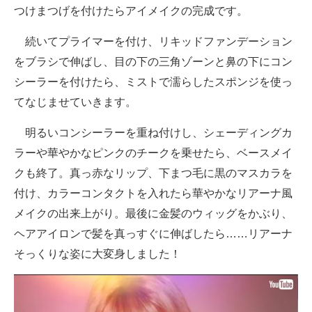
つけまつげを付けたらアイメイクの完成です。
続いてプライマーを付け、リキッドファンデーション
をブラシで伸ばし、目の下の三角ゾーンと鼻の下にコン
シーラーを付けたら、ミストで濡らしたスポンジを使っ
てなじませていきます。
明るいコンシーラーを重ね付けし、シェーディングカ
ラーや華やかなピンクのチークを乗せたら、ベースメイ
クも終了。真っ赤なリップ、下まつ毛に黒のマスカラを
付け、カラーコンタクトを入れたら華やかなリアーナ風
メイクの出来上がり。最後に金髪のウィッグをかぶり、
ヘアアイロンで髪を真っすぐに伸ばしたら……リアーナ
そっくりな姿に大変身しました！