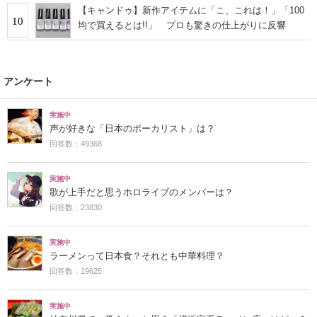
【キャンドゥ】新作アイテムに「こ、これは！」「100
10
均で買えるとは!!」 プロも驚きの仕上がりに反響
アンケート
実施中
声が好きな「日本のボーカリスト」は？
回答数：49368
実施中
歌が上手だと思うホロライブのメンバーは？
回答数：23830
実施中
ラーメンって日本食？それとも中華料理？
回答数：19625
実施中