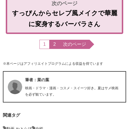
すっぴんからセレブ風メイクで華麗
に変身するバーバラさん
1
2
次のページ
※本ページはアフィリエイトプログラムによる収益を得ています
筆者：菜の葉
映画・ドラマ・漫画・コスメ・スイーツ好き。夏はサメ映画
を必ず観ています。
関連タグ
動画-ねとらぼ
女性