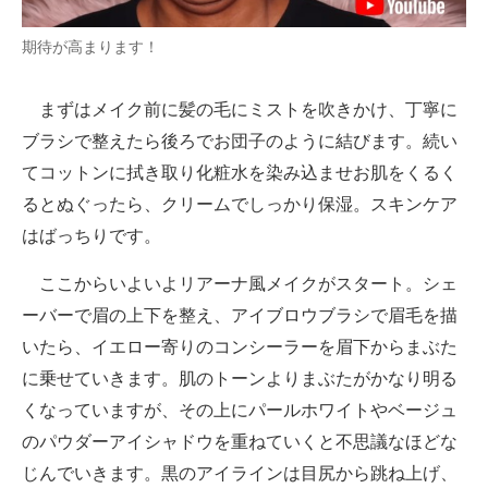
期待が高まります！
まずはメイク前に髪の毛にミストを吹きかけ、丁寧に
ブラシで整えたら後ろでお団子のように結びます。続い
てコットンに拭き取り化粧水を染み込ませお肌をくるく
るとぬぐったら、クリームでしっかり保湿。スキンケア
はばっちりです。
ここからいよいよリアーナ風メイクがスタート。シェ
ーバーで眉の上下を整え、アイブロウブラシで眉毛を描
いたら、イエロー寄りのコンシーラーを眉下からまぶた
に乗せていきます。肌のトーンよりまぶたがかなり明る
くなっていますが、その上にパールホワイトやベージュ
のパウダーアイシャドウを重ねていくと不思議なほどな
じんでいきます。黒のアイラインは目尻から跳ね上げ、