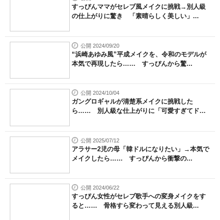
すっぴんママがセレブ風メイクに挑戦→別人級
の仕上がりに驚き 「素晴らしく美しい」...
公開 2024/09/20
“浜崎あゆみ風”平成メイクを、令和のモデルが
本気で再現したら…… すっぴんから驚...
公開 2024/10/04
ガングロギャルが清楚系メイクに挑戦した
ら…… 別人級な仕上がりに「可愛すぎてド
キ...
公開 2025/07/12
アラサー2児の母「韓ドルになりたい」→本気で
メイクしたら…… すっぴんから衝撃の...
公開 2024/06/22
すっぴん女性がセレブ歌手への変身メイクをす
ると…… 骨格すら変わって見える別人級...