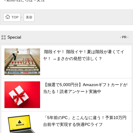
TOP
美容
>
Special
- PR -
階段イヤ！ 階段イヤ！夏は階段が暑くてイ
ヤ！ →まさかの発想で涼しく？
【抽選で5,000円分】Amazonギフトカードが
当たる！読者アンケート実施中
「5年前のPC」とこんなに違う！予算10万円
台前半で実現する快適PCライフ