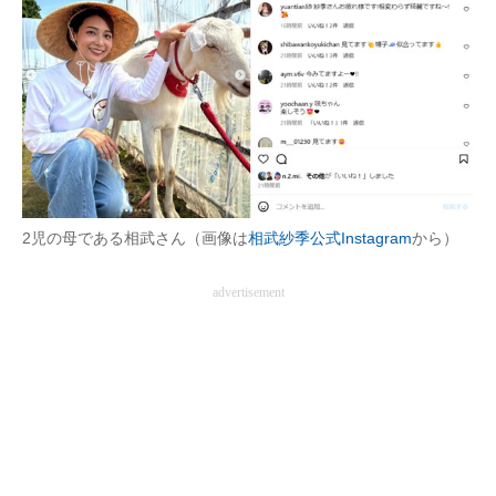
2児の母である相武さん（画像は
相武紗季公式Instagram
から）
advertisement