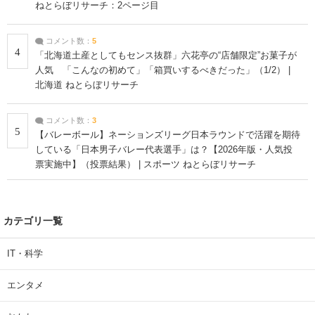
ねとらぼリサーチ：2ページ目
コメント数：
5
4
「北海道土産としてもセンス抜群」六花亭の“店舗限定”お菓子が
人気 「こんなの初めて」「箱買いするべきだった」（1/2） |
北海道 ねとらぼリサーチ
コメント数：
3
5
【バレーボール】ネーションズリーグ日本ラウンドで活躍を期待
している「日本男子バレー代表選手」は？【2026年版・人気投
票実施中】（投票結果） | スポーツ ねとらぼリサーチ
カテゴリ一覧
IT・科学
エンタメ