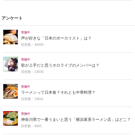
アンケート
実施中
声が好きな「日本のボーカリスト」は？
回答数：49459
実施中
歌が上手だと思うホロライブのメンバーは？
回答数：23836
実施中
ラーメンって日本食？それとも中華料理？
回答数：19642
実施中
神奈川県で一番うまいと思う「横浜家系ラーメン店」はどこ？
回答数：8505