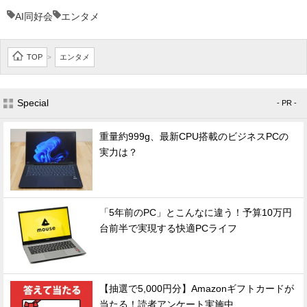
AI同好会
エンタメ
TOP
エンタメ
>
Special
- PR -
重量約999g、最新CPU搭載のビジネスPCの
実力は？
「5年前のPC」とこんなに違う！予算10万円
台前半で実現する快適PCライフ
【抽選で5,000円分】Amazonギフトカードが
当たる！読者アンケート実施中