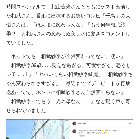
時間スペシャルで、北山宏光さんとともにゲスト出演し
た相武さん。番組に出演するお笑いコンビ「千鳥」の大
悟さんは、「ほんまに変わらんな」「もう何年相武紗
季？」と相武さんの変わらぬ美しさに驚きをコメントし
ていました。
ネットでも「相武紗季が全然変わってない、凄い」
「相武紗季39歳……見えな過ぎる、可愛すぎる、恐ろし
い子……!!」「ヤバいくらい相武紗季綺麗」「相武紗季ち
ゃん変わらなさすぎる」「最近までブザービートが再放
送あってて、ホントに相武紗季さん全然変わらない」
「相武紗季ってもう二児の母なん、、」など驚く声が寄
せられていました。