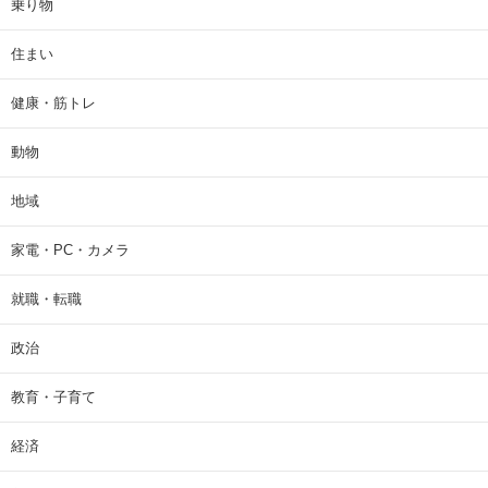
乗り物
住まい
健康・筋トレ
動物
地域
家電・PC・カメラ
就職・転職
政治
教育・子育て
経済