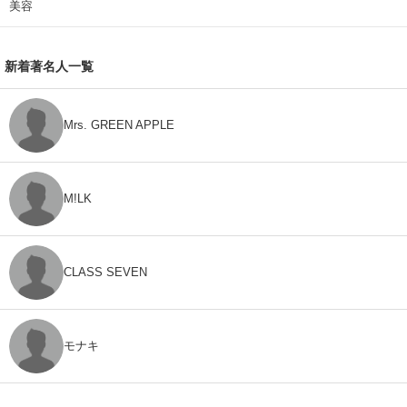
美容
新着著名人一覧
Mrs. GREEN APPLE
M!LK
CLASS SEVEN
モナキ