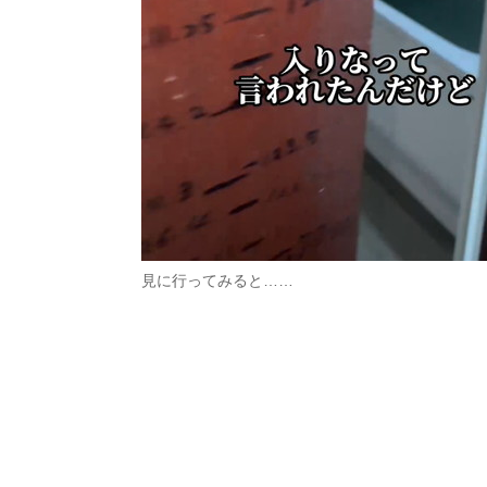
見に行ってみると……