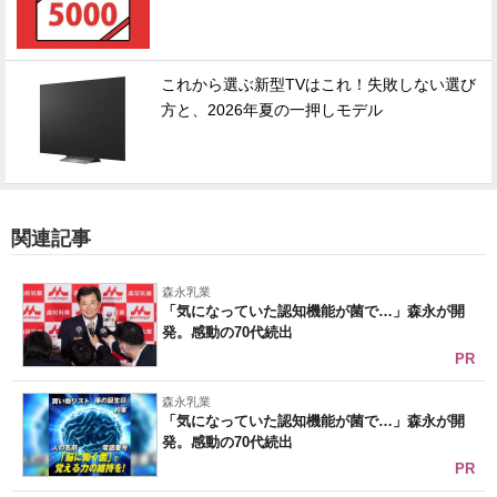
これから選ぶ新型TVはこれ！失敗しない選び
方と、2026年夏の一押しモデル
関連記事
森永乳業
「気になっていた認知機能が菌で…」森永が開
発。感動の70代続出
PR
森永乳業
「気になっていた認知機能が菌で…」森永が開
発。感動の70代続出
PR