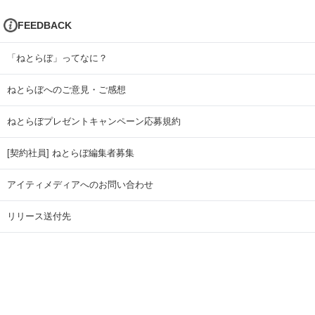
FEEDBACK
「ねとらぼ」ってなに？
ねとらぼへのご意見・ご感想
ねとらぼプレゼントキャンペーン応募規約
[契約社員] ねとらぼ編集者募集
アイティメディアへのお問い合わせ
リリース送付先
広告掲載のお問い合わせ
記事広告実績一覧