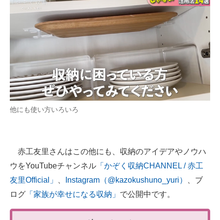
他にも使い方いろいろ
赤工友里さんはこの他にも、収納のアイデアやノウハ
ウをYouTubeチャンネル
「かぞく収納CHANNEL / 赤工
友里Official」
、
Instagram（@kazokushuno_yuri）
、ブ
ログ
「家族が幸せになる収納」
で公開中です。