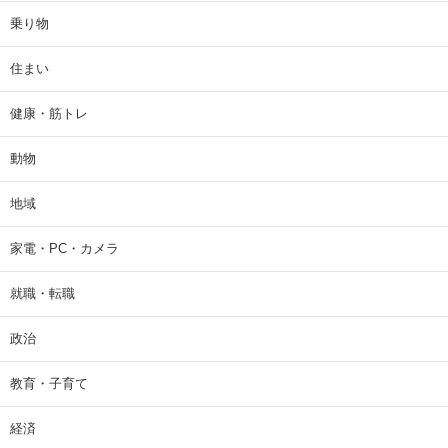
乗り物
住まい
健康・筋トレ
動物
地域
家電・PC・カメラ
就職・転職
政治
教育・子育て
経済