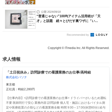
公開 2024/09/18
“普通じゃない”100均アイテム活用術が「天
才」と話題 続々とびだす裏ワザに「い...
Recommended by
Copyright © ITmedia Inc. All Rights Reserved.
求人情報
「土日祝休み」訪問診療での看護業務のお仕事/高時給
株式会社パソナ
東京都
正社員：時給2,280円
【仕事内容】<訪問診療での看護業務のお仕事> ドライバーがいるため運転
不要 医師同行で安心 業務内容:訪問診療 個人宅・施設におけるバイタル測
定や医療処置の介助などの看護業務全般 時間 9:00～17:00(休憩60分) 給与