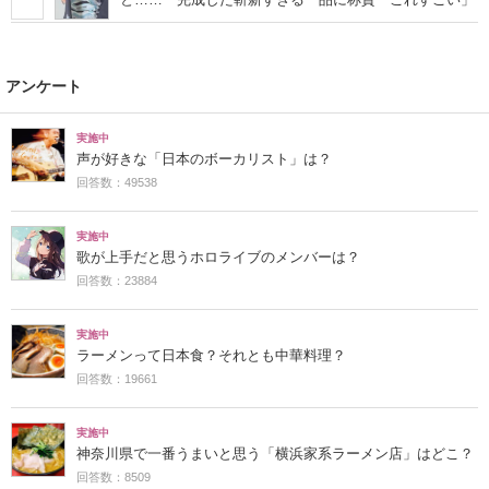
アンケート
実施中
声が好きな「日本のボーカリスト」は？
回答数：49538
実施中
歌が上手だと思うホロライブのメンバーは？
回答数：23884
実施中
ラーメンって日本食？それとも中華料理？
回答数：19661
実施中
神奈川県で一番うまいと思う「横浜家系ラーメン店」はどこ？
回答数：8509