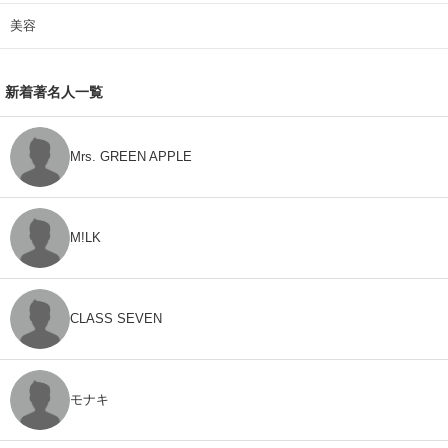
美容
新着著名人一覧
Mrs. GREEN APPLE
M!LK
CLASS SEVEN
モナキ