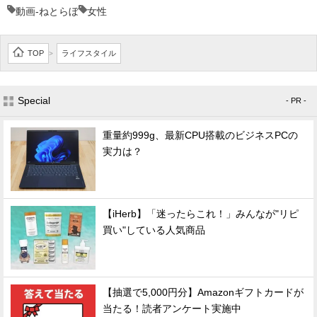
動画-ねとらぼ
女性
TOP
ライフスタイル
>
Special
- PR -
重量約999g、最新CPU搭載のビジネスPCの
実力は？
【iHerb】「迷ったらこれ！」みんなが"リピ
買い"している人気商品
【抽選で5,000円分】Amazonギフトカードが
当たる！読者アンケート実施中