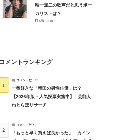
唯一無二の歌声だと思うボー
カリストは？
回答数：8107
コメントランキング
コメント数：
21
1
一番好きな「韓国の男性俳優」は？
【2026年版・人気投票実施中】 | 芸能人
ねとらぼリサーチ
コメント数：
7
2
「もっと早く買えば良かった」 カイン