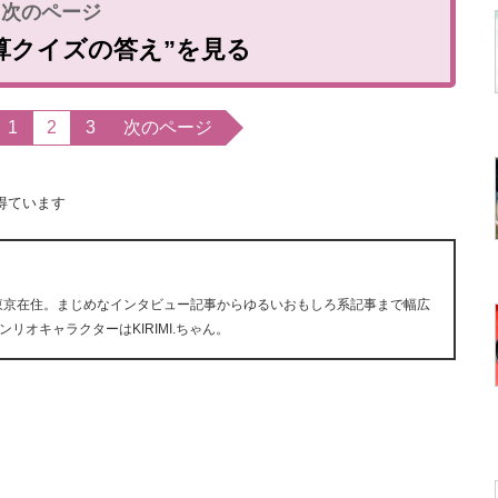
算クイズの答え”を見る
1
2
3
次のページ
得ています
。東京在住。まじめなインタビュー記事からゆるいおもしろ系記事まで幅広
オキャラクターはKIRIMI.ちゃん。