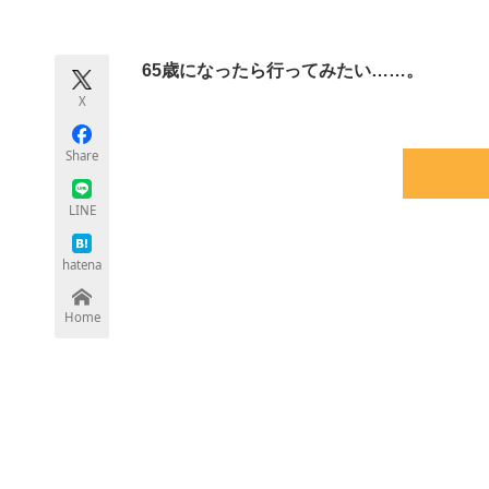
モノづくり技術者専門サイト
エレクトロ
65歳になったら行ってみたい……。
X
ちょっと気になるネットの話題
Share
LINE
hatena
Home