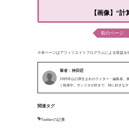
【画像】“計
前のページ
※本ページはアフィリエイトプログラムによる収益を
筆者：神田匠
1995年山口県生まれのライター・編集者
く執筆中。サンリオが好きで、特に好きなサンリ
関連タグ
Twitterの記事