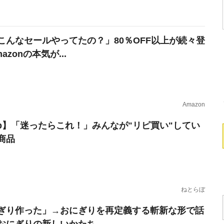
こんなセールやってたの？」80％OFF以上が続々登
azonの本気が...
Amazon
erb】「迷ったらこれ！」みんなが"リピ買い"してい
商品
ねとらぼ
ぎり作った」→おにぎりを再定義する斬新な形で話